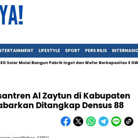
NTERTAINMENT
LIFESTYLE
SPORT
PERS RILIS
INTERNASI
lar Mulai Bangun Pabrik Ingot dan Wafer Berkapasitas 3 GW di In
antren Al Zaytun di Kabupaten
abarkan Ditangkap Densus 88