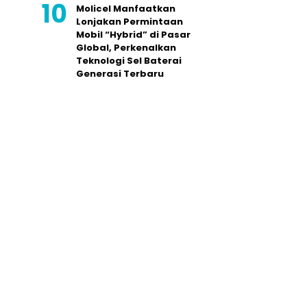
Molicel Manfaatkan
Lonjakan Permintaan
Mobil “Hybrid” di Pasar
Global, Perkenalkan
Teknologi Sel Baterai
Generasi Terbaru