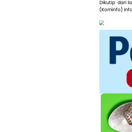
Dikutip dari 
(Kominfo) inf