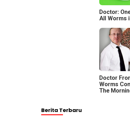
Doctor: One
All Worms i
Doctor Fro
Worms Come
The Mornin
Berita Terbaru