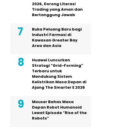
2026, Dorong Literasi
Trading yang Aman dan
Bertanggung Jawab
Buka Peluang Baru bagi
Industri Farmasi di
Kawasan Greater Bay
Area dan Asia
Huawei Luncurkan
Strategi “Grid-Forming”
Terbaru untuk
Mendukung Sistem
Kelistrikan Masa Depan di
Ajang The Smarter E 2026
Mouser Bahas Masa
Depan Robot Humanoid
Lewat Episode “Rise of the
Robots”