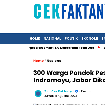
HOME
NASIONAL
POLITIK
EKONOMI
E
Akselerasi Pergeseran Smart 3.0 Kendaraan Roda Dua
SEG So
Home
Nasional
/
300 Warga Pondok Pes
Indramayu, Jabar Dik
Tim Cek Faktanya!
- Pewarta
Jumat, 11 Agustus 2023