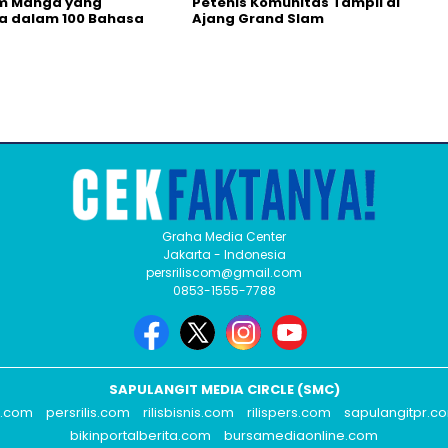
rm Manga yang
Petenis Komunitas Tampil di
a dalam 100 Bahasa
Ajang Grand Slam
Graha Media Center
Jakarta - Indonesia
persriliscom@gmail.com
0853-1555-7788
SAPULANGIT MEDIA CIRCLE (SMC)
s.com
persrilis.com
rilisbisnis.com
rilispers.com
sapulangitpr.c
bikinportalberita.com
bursamediaonline.com