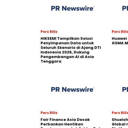
Pers Rilis
Pers Rili
HIKSEMI Tampilkan Solusi
Huawei 
Penyimpanan Data untuk
GSMA M
Seluruh Skenario di Ajang DTI
Indonesia 2026, Dukung
Pengembangan AI di Asia
Tenggara
Pers Rilis
Pers Rili
Fair Finance Asia Desak
Shueish
Perbankan Hentikan
Global 