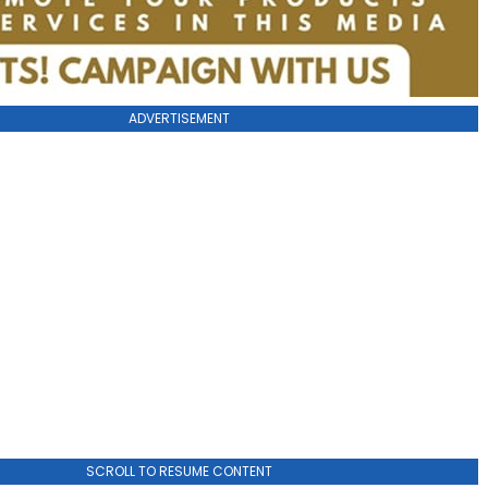
ADVERTISEMENT
SCROLL TO RESUME CONTENT