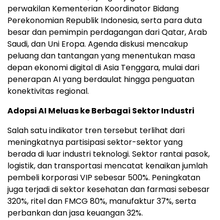
perwakilan Kementerian Koordinator Bidang
Perekonomian Republik Indonesia, serta para duta
besar dan pemimpin perdagangan dari Qatar, Arab
Saudi, dan Uni Eropa. Agenda diskusi mencakup
peluang dan tantangan yang menentukan masa
depan ekonomi digital di Asia Tenggara, mulai dari
penerapan AI yang berdaulat hingga penguatan
konektivitas regional.
Adopsi AI Meluas ke Berbagai Sektor Industri
Salah satu indikator tren tersebut terlihat dari
meningkatnya partisipasi sektor-sektor yang
berada di luar industri teknologi. Sektor rantai pasok,
logistik, dan transportasi mencatat kenaikan jumlah
pembeli korporasi VIP sebesar 500%. Peningkatan
juga terjadi di sektor kesehatan dan farmasi sebesar
320%, ritel dan FMCG 80%, manufaktur 37%, serta
perbankan dan jasa keuangan 32%.