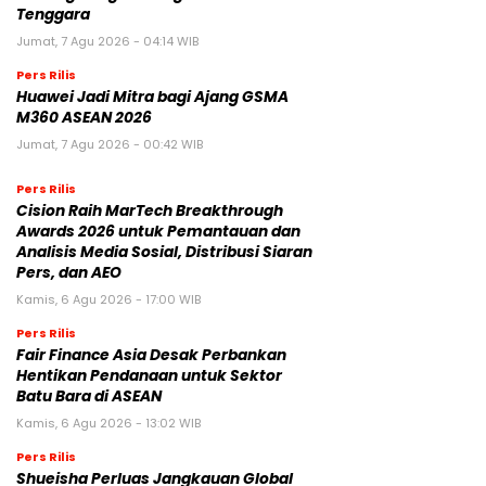
Tenggara
Jumat, 7 Agu 2026 - 04:14 WIB
Pers Rilis
Huawei Jadi Mitra bagi Ajang GSMA
M360 ASEAN 2026
Jumat, 7 Agu 2026 - 00:42 WIB
Pers Rilis
Cision Raih MarTech Breakthrough
Awards 2026 untuk Pemantauan dan
Analisis Media Sosial, Distribusi Siaran
Pers, dan AEO
Kamis, 6 Agu 2026 - 17:00 WIB
Pers Rilis
Fair Finance Asia Desak Perbankan
Hentikan Pendanaan untuk Sektor
Batu Bara di ASEAN
Kamis, 6 Agu 2026 - 13:02 WIB
Pers Rilis
Shueisha Perluas Jangkauan Global