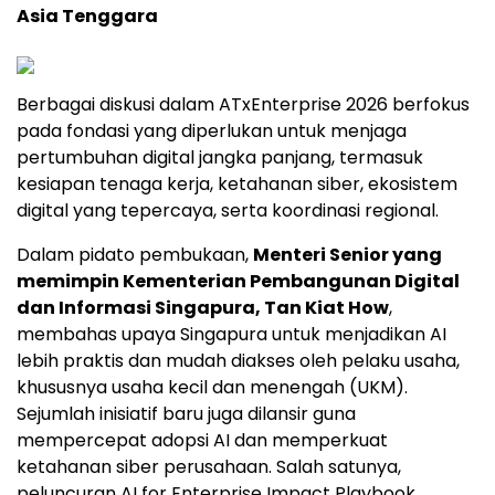
Asia Tenggara
Berbagai diskusi dalam ATxEnterprise 2026 berfokus
pada fondasi yang diperlukan untuk menjaga
pertumbuhan digital jangka panjang, termasuk
kesiapan tenaga kerja, ketahanan siber, ekosistem
digital yang tepercaya, serta koordinasi regional.
Dalam pidato pembukaan,
Menteri Senior yang
memimpin Kementerian Pembangunan Digital
dan Informasi Singapura, Tan Kiat How
,
membahas upaya Singapura untuk menjadikan AI
lebih praktis dan mudah diakses oleh pelaku usaha,
khususnya usaha kecil dan menengah (UKM).
Sejumlah inisiatif baru juga dilansir guna
mempercepat adopsi AI dan memperkuat
ketahanan siber perusahaan. Salah satunya,
peluncuran AI for Enterprise Impact Playbook,