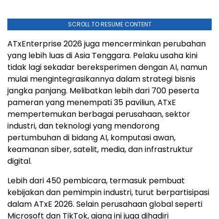
SCROLL TO RESUME CONTENT
ATxEnterprise 2026 juga mencerminkan perubahan
yang lebih luas di Asia Tenggara. Pelaku usaha kini
tidak lagi sekadar bereksperimen dengan AI, namun
mulai mengintegrasikannya dalam strategi bisnis
jangka panjang. Melibatkan lebih dari 700 peserta
pameran yang menempati 35 paviliun, ATxE
mempertemukan berbagai perusahaan, sektor
industri, dan teknologi yang mendorong
pertumbuhan di bidang AI, komputasi awan,
keamanan siber, satelit, media, dan infrastruktur
digital.
Lebih dari 450 pembicara, termasuk pembuat
kebijakan dan pemimpin industri, turut berpartisipasi
dalam ATxE 2026. Selain perusahaan global seperti
Microsoft dan TikTok, ajang ini juga dihadiri