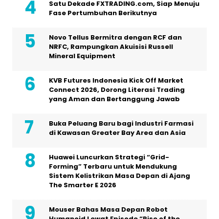
Satu Dekade FXTRADING.com, Siap Menuju
Fase Pertumbuhan Berikutnya
Novo Tellus Bermitra dengan RCF dan
NRFC, Rampungkan Akuisisi Russell
Mineral Equipment
KVB Futures Indonesia Kick Off Market
Connect 2026, Dorong Literasi Trading
yang Aman dan Bertanggung Jawab
Buka Peluang Baru bagi Industri Farmasi
di Kawasan Greater Bay Area dan Asia
Huawei Luncurkan Strategi “Grid-
Forming” Terbaru untuk Mendukung
Sistem Kelistrikan Masa Depan di Ajang
The Smarter E 2026
Mouser Bahas Masa Depan Robot
Humanoid Lewat Episode “Rise of the