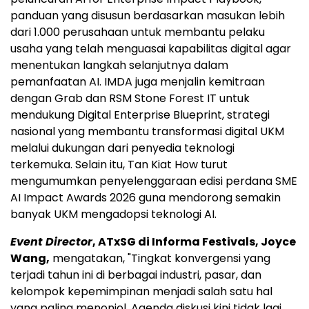
panduan yang disusun berdasarkan masukan lebih
dari 1.000 perusahaan untuk membantu pelaku
usaha yang telah menguasai kapabilitas digital agar
menentukan langkah selanjutnya dalam
pemanfaatan AI. IMDA juga menjalin kemitraan
dengan Grab dan RSM Stone Forest IT untuk
mendukung Digital Enterprise Blueprint, strategi
nasional yang membantu transformasi digital UKM
melalui dukungan dari penyedia teknologi
terkemuka. Selain itu, Tan Kiat How turut
mengumumkan penyelenggaraan edisi perdana SME
AI Impact Awards 2026 guna mendorong semakin
banyak UKM mengadopsi teknologi AI.
Event Director
, ATxSG di Informa Festivals, Joyce
Wang,
mengatakan, "Tingkat konvergensi yang
terjadi tahun ini di berbagai industri, pasar, dan
kelompok kepemimpinan menjadi salah satu hal
yang paling menonjol. Agenda diskusi kini tidak lagi