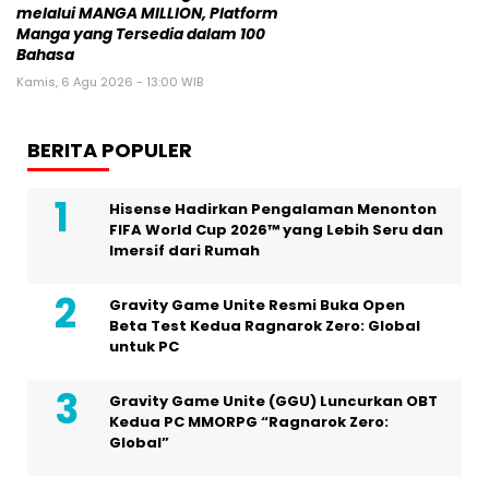
melalui MANGA MILLION, Platform
Manga yang Tersedia dalam 100
Bahasa
Kamis, 6 Agu 2026 - 13:00 WIB
BERITA POPULER
Hisense Hadirkan Pengalaman Menonton
FIFA World Cup 2026™ yang Lebih Seru dan
Imersif dari Rumah
Gravity Game Unite Resmi Buka Open
Beta Test Kedua Ragnarok Zero: Global
untuk PC
Gravity Game Unite (GGU) Luncurkan OBT
Kedua PC MMORPG “Ragnarok Zero:
Global”