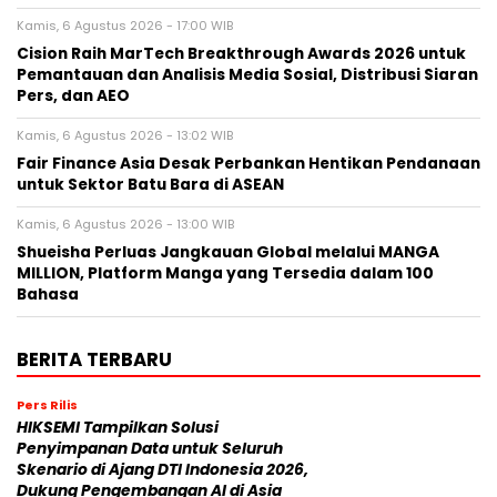
Kamis, 6 Agustus 2026 - 17:00 WIB
Cision Raih MarTech Breakthrough Awards 2026 untuk
Pemantauan dan Analisis Media Sosial, Distribusi Siaran
Pers, dan AEO
Kamis, 6 Agustus 2026 - 13:02 WIB
Fair Finance Asia Desak Perbankan Hentikan Pendanaan
untuk Sektor Batu Bara di ASEAN
Kamis, 6 Agustus 2026 - 13:00 WIB
Shueisha Perluas Jangkauan Global melalui MANGA
MILLION, Platform Manga yang Tersedia dalam 100
Bahasa
BERITA TERBARU
Pers Rilis
HIKSEMI Tampilkan Solusi
Penyimpanan Data untuk Seluruh
Skenario di Ajang DTI Indonesia 2026,
Dukung Pengembangan AI di Asia