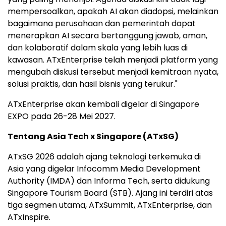
mempersoalkan, apakah AI akan diadopsi, melainkan
bagaimana perusahaan dan pemerintah dapat
menerapkan AI secara bertanggung jawab, aman,
dan kolaboratif dalam skala yang lebih luas di
kawasan. ATxEnterprise telah menjadi platform yang
mengubah diskusi tersebut menjadi kemitraan nyata,
solusi praktis, dan hasil bisnis yang terukur."
ATxEnterprise akan kembali digelar di Singapore
EXPO pada 26-28 Mei 2027.
Tentang Asia Tech x Singapore (ATxSG)
ATxSG 2026 adalah ajang teknologi terkemuka di
Asia yang digelar Infocomm Media Development
Authority (IMDA) dan Informa Tech, serta didukung
Singapore Tourism Board (STB). Ajang ini terdiri atas
tiga segmen utama, ATxSummit, ATxEnterprise, dan
ATxInspire.