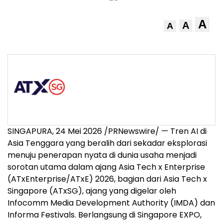
A
A
A
SINGAPURA, 24 Mei 2026 /PRNewswire/ — Tren AI di
Asia Tenggara yang beralih dari sekadar eksplorasi
menuju penerapan nyata di dunia usaha menjadi
sorotan utama dalam ajang Asia Tech x Enterprise
(ATxEnterprise/ATxE) 2026, bagian dari Asia Tech x
Singapore (ATxSG), ajang yang digelar oleh
Infocomm Media Development Authority (IMDA) dan
Informa Festivals. Berlangsung di Singapore EXPO,