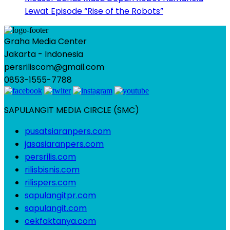
Lewat Episode “Rise of the Robots”
Graha Media Center
Jakarta - Indonesia
persriliscom@gmail.com
0853-1555-7788
SAPULANGIT MEDIA CIRCLE (SMC)
pusatsiaranpers.com
jasasiaranpers.com
persrilis.com
rilisbisnis.com
rilispers.com
sapulangitpr.com
sapulangit.com
cekfaktanya.com