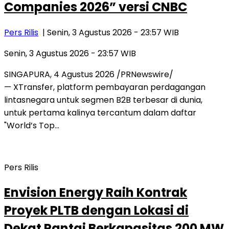
Companies 2026” versi CNBC
Pers Rilis
| Senin, 3 Agustus 2026 - 23:57 WIB
Senin, 3 Agustus 2026 - 23:57 WIB
SINGAPURA, 4 Agustus 2026 /PRNewswire/
— XTransfer, platform pembayaran perdagangan
lintasnegara untuk segmen B2B terbesar di dunia,
untuk pertama kalinya tercantum dalam daftar
"World’s Top…
Pers Rilis
Envision Energy Raih Kontrak
Proyek PLTB dengan Lokasi di
Dekat Pantai Berkapasitas 200 MW