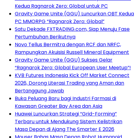
Kedua Ragnarok Zero: Global untuk PC
Gravity Game Unite (GGU) Luncurkan OBT Kedua
PC MMORPG “Ragnarok Zero: Global”
Satu Dekade FXTRADING.com, Siap Menuju Fase
Pertumbuhan Berikutnya
Novo Tellus Bermitra dengan RCF dan NRFC,
Rampungkan Akuisisi Russell Mineral Equipment
Gravity Game Unite (GGU) Sukses Gelar
“Ragnarok Zero: Global European User Meetup”!
KVB Futures Indonesia Kick Off Market Connect
2026, Dorong Literasi Trading yang Aman dan
Bertanggung Jawab
Buka Peluang Baru bagi Industri Farmasi di
Kawasan Greater Bay Area dan Asia
Huawei Luncurkan Strategi “Grid-Forming”
Terbaru untuk Mendukung Sistem Kelistrikan
Masa Depan di Ajang The Smarter E 2026
Mouser Bahas Masa Depan Robot Humanoid