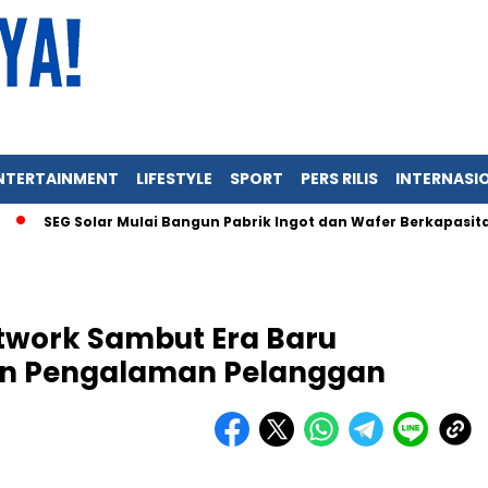
NTERTAINMENT
LIFESTYLE
SPORT
PERS RILIS
INTERNASI
EG Solar Mulai Bangun Pabrik Ingot dan Wafer Berkapasitas 3 GW 
twork Sambut Era Baru
kan Pengalaman Pelanggan