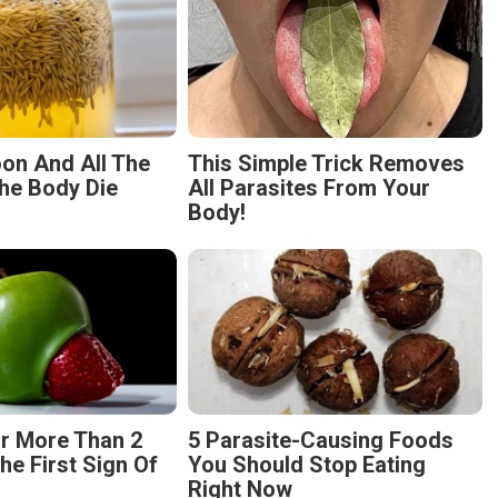
on And All The
This Simple Trick Removes
he Body Die
All Parasites From Your
Body!
r More Than 2
5 Parasite-Causing Foods
The First Sign Of
You Should Stop Eating
Right Now