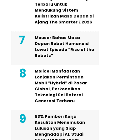
Terbaru untuk
Mendukung Sistem
Kelistrikan Masa Depan di
Ajang The Smarter E 2026
Mouser Bahas Masa
Depan Robot Humanoid
Lewat Episode “Rise of the
Robots”
Molicel Manfaatkan
Lonjakan Permintaan
Mobil “Hybrid” di Pasar
Global, Perkenalkan
Teknologi Sel Baterai
Generasi Terbaru
53% Pemberi Kerja
Kesulitan Menemukan
Lulusan yang Siap
Menghadapi AI. Studi