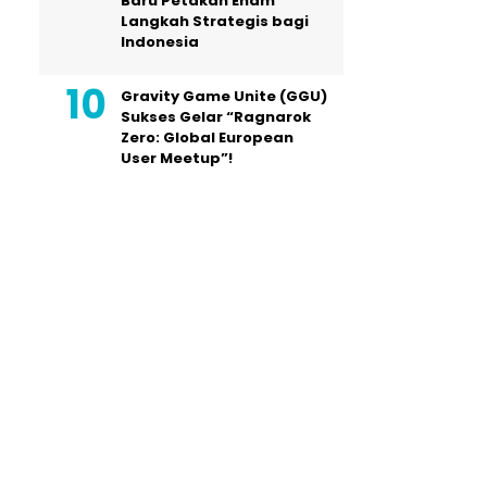
Baru Petakan Enam
Langkah Strategis bagi
Indonesia
Gravity Game Unite (GGU)
Sukses Gelar “Ragnarok
Zero: Global European
User Meetup”!