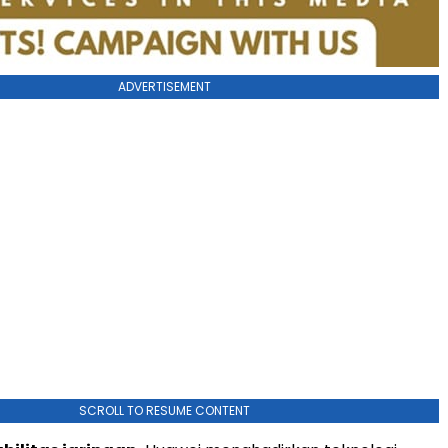
ADVERTISEMENT
SCROLL TO RESUME CONTENT