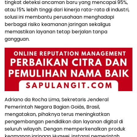
tingkat deteksi ancaman baru yang mencapai 95%,
atau 15% lebih tinggi dari kinerja rata-rata di industri,
solusi ini membantu perusahaan menghadapi
berbagai risiko keamanan jaringan sekaligus
memastikan layanan tetap berjalan tanpa
gangguan.
Adriano da Rocha Lima, Sekretaris Jenderal
Pemerintah Negara Bagian Goiás, Brasil,
mengatakan, pihaknya terus meningkatkan
pengembangan pendidikan dan layanan digital di
seluruh wilayah. Dengan memperkenalkan produk
keamanan jaringan Huawei, instansi pemerintah