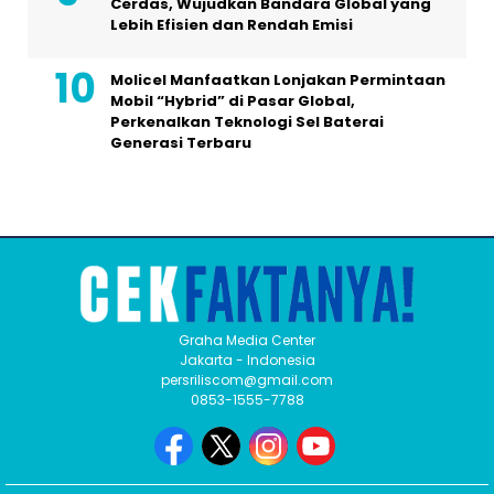
Cerdas, Wujudkan Bandara Global yang
Lebih Efisien dan Rendah Emisi
Molicel Manfaatkan Lonjakan Permintaan
Mobil “Hybrid” di Pasar Global,
Perkenalkan Teknologi Sel Baterai
Generasi Terbaru
Graha Media Center
Jakarta - Indonesia
persriliscom@gmail.com
0853-1555-7788