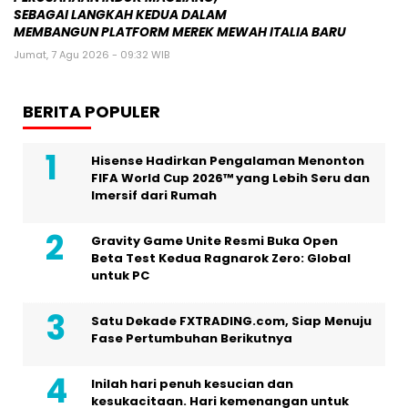
SEBAGAI LANGKAH KEDUA DALAM
MEMBANGUN PLATFORM MEREK MEWAH ITALIA BARU
Jumat, 7 Agu 2026 - 09:32 WIB
BERITA POPULER
Hisense Hadirkan Pengalaman Menonton
FIFA World Cup 2026™ yang Lebih Seru dan
Imersif dari Rumah
Gravity Game Unite Resmi Buka Open
Beta Test Kedua Ragnarok Zero: Global
untuk PC
Satu Dekade FXTRADING.com, Siap Menuju
Fase Pertumbuhan Berikutnya
Inilah hari penuh kesucian dan
kesukacitaan. Hari kemenangan untuk