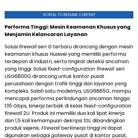
SCROLL TO RESUME CONTENT
Performa Tinggi: Mesin Keamanan Khusus yang
Menjamin Kelancaran Layanan
Solusi
firewall
seri G terbaru dirancang dengan mesin
keamanan khusus Huawei yang memiliki performa
terdepan di industri, serta tingkat deteksi ancaman
yang tinggi. Solusi
fixed-configuration firewall
seri
USG6800G dirancang untuk kantor pusat
perusahaan dengan trafik tinggi dan layanan yang
kompleks. Salah satu modelnya, USG6885G, mampu
mencapai performa perlindungan ancaman hingga
135 Gbps, kinerja terbaik di kelas
fixed-configuration
firewall
2U. Produk ini memiliki dua kali lipat kinerja
dan 1,5 kali kemampuan dekripsi SSL dibandingkan
produk sejenis.
Firewall
berkinerja tinggi ini dapat
digunakan sebagai
gateway
pusat di kantor pusat,