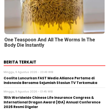
One Teaspoon And All The Worms In The
Body Die Instantly
BERITA TERKAIT
Minggu, 9 Agustus 2026 - 23:49 WIB
Coolita Luncurkan FAST Media Alliance Pertama di
Indonesia Bersama Sejumlah Stasiun TV Terkemuka
Minggu, 9 Agustus 2026 - 01:45 WIB
16th Worldwide Chinese Life Insurance Congress &
International Dragon Award (IDA) Annual Conference
2026 Resmi Digelar