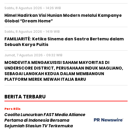
Sabtu, 8 Agustus 2026 - 14:26 WIB
Himel Hadirkan Visi Hunian Modern melalui Kampanye
Global “Dream Home”
Sabtu, 8 Agustus 2026 - 14:19 WIB
FAMILIARITÉ: Ketika Sinema dan Sastra Bertemu dalam
Sebuah Karya Puitis
Jumat, 7 Agustus 2026 - 09:32 WIB
MONDEVITA MENGAKUISISI SAHAM MAYORITAS DI
UNDERSCORE DISTRICT, PERUSAHAAN INDUK MAGLIANO,
SEBAGAI LANGKAH KEDUA DALAM MEMBANGUN
PLATFORM MEREK MEWAH ITALIA BARU
BERITA TERBARU
Pers Rilis
Coolita Luncurkan FAST Media Alliance
Pertama di Indonesia Bersama
Sejumlah Stasiun TV Terkemuka