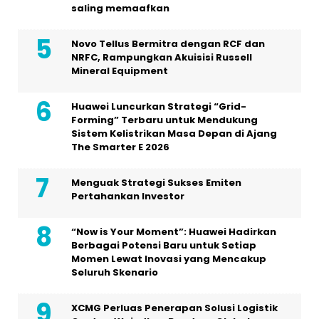
saling memaafkan
Novo Tellus Bermitra dengan RCF dan
NRFC, Rampungkan Akuisisi Russell
Mineral Equipment
Huawei Luncurkan Strategi “Grid-
Forming” Terbaru untuk Mendukung
Sistem Kelistrikan Masa Depan di Ajang
The Smarter E 2026
Menguak Strategi Sukses Emiten
Pertahankan Investor
“Now is Your Moment”: Huawei Hadirkan
Berbagai Potensi Baru untuk Setiap
Momen Lewat Inovasi yang Mencakup
Seluruh Skenario
XCMG Perluas Penerapan Solusi Logistik