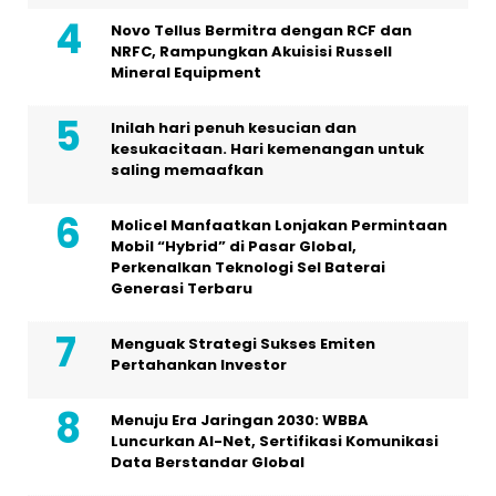
Novo Tellus Bermitra dengan RCF dan
NRFC, Rampungkan Akuisisi Russell
Mineral Equipment
Inilah hari penuh kesucian dan
kesukacitaan. Hari kemenangan untuk
saling memaafkan
Molicel Manfaatkan Lonjakan Permintaan
Mobil “Hybrid” di Pasar Global,
Perkenalkan Teknologi Sel Baterai
Generasi Terbaru
Menguak Strategi Sukses Emiten
Pertahankan Investor
Menuju Era Jaringan 2030: WBBA
Luncurkan AI-Net, Sertifikasi Komunikasi
Data Berstandar Global