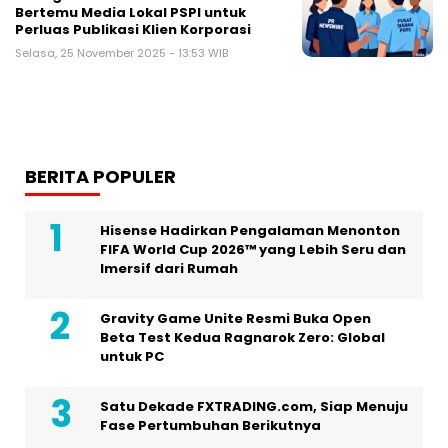
Bertemu Media Lokal PSPI untuk
Perluas Publikasi Klien Korporasi
Selasa, 25 November 2025 - 13:53 WIB
BERITA POPULER
Hisense Hadirkan Pengalaman Menonton
FIFA World Cup 2026™ yang Lebih Seru dan
Imersif dari Rumah
Gravity Game Unite Resmi Buka Open
Beta Test Kedua Ragnarok Zero: Global
untuk PC
Satu Dekade FXTRADING.com, Siap Menuju
Fase Pertumbuhan Berikutnya