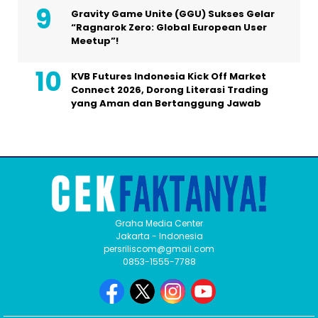
Gravity Game Unite (GGU) Sukses Gelar
“Ragnarok Zero: Global European User
Meetup”!
KVB Futures Indonesia Kick Off Market
Connect 2026, Dorong Literasi Trading
yang Aman dan Bertanggung Jawab
Graha Media Center
Jakarta - Indonesia
persriliscom@gmail.com
0853-1555-7788