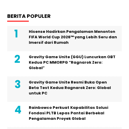
BERITA POPULER
Hisense Hadirkan Pengalaman Menonton
FIFA World Cup 2026™ yang Lebih Seru dan
Imersif dari Rumah
Gravity Game Unite (GGU) Luncurkan OBT
Kedua PC MMORPG “Ragnarok Zero:
Global”
Gravity Game Unite Resmi Buka Open
Beta Test Kedua Ragnarok Zero: Global
untuk PC
Rainbowco Perkuat Kapabilitas Solusi
Fondasi PLTB Lepas Pantai Berbekal
Pengalaman Proyek Global