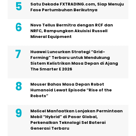
Satu Dekade FXTRADING.com, Siap Menuju
Fase Pertumbuhan Berikutnya
Novo Tellus Bermitra dengan RCF dan
NRFC, Rampungkan Akuisisi Russell
Mineral Equipment
Huawei Luncurkan Strategi “Grid-
Forming” Terbaru untuk Mendukung
Sistem Kelistrikan Masa Depan di Ajang
The Smarter E 2026
Mouser Bahas Masa Depan Robot
Humanoid Lewat Episode “Rise of the
Robots”
Molicel Manfaatkan Lonjakan Permintaan
Mobil “Hybrid” di Pasar Global,
Perkenalkan Teknologi Sel Baterai
Generasi Terbaru