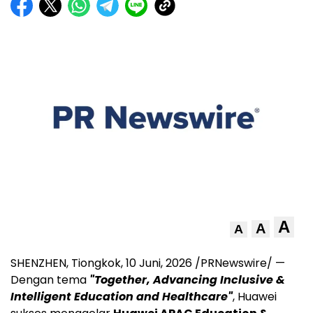
A
A
A
SHENZHEN, Tiongkok
,
10 Juni, 2026
/PRNewswire/ —
Dengan tema
"Together, Advancing Inclusive &
Intelligent Education and Healthcare"
, Huawei