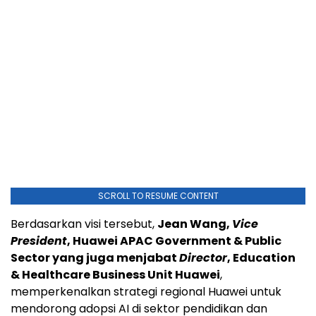
SCROLL TO RESUME CONTENT
Berdasarkan visi tersebut,
Jean Wang,
Vice
President
, Huawei APAC Government & Public
Sector yang juga menjabat
Director
, Education
& Healthcare Business Unit Huawei
,
memperkenalkan strategi regional Huawei untuk
mendorong adopsi AI di sektor pendidikan dan