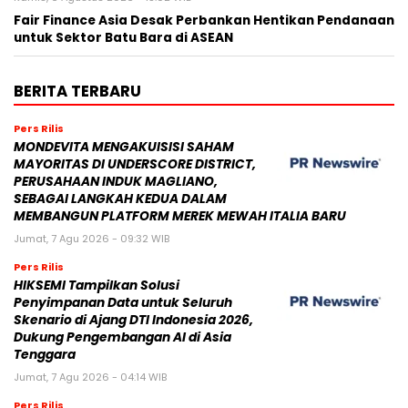
Fair Finance Asia Desak Perbankan Hentikan Pendanaan
untuk Sektor Batu Bara di ASEAN
BERITA TERBARU
Pers Rilis
MONDEVITA MENGAKUISISI SAHAM
MAYORITAS DI UNDERSCORE DISTRICT,
PERUSAHAAN INDUK MAGLIANO,
SEBAGAI LANGKAH KEDUA DALAM
MEMBANGUN PLATFORM MEREK MEWAH ITALIA BARU
Jumat, 7 Agu 2026 - 09:32 WIB
Pers Rilis
HIKSEMI Tampilkan Solusi
Penyimpanan Data untuk Seluruh
Skenario di Ajang DTI Indonesia 2026,
Dukung Pengembangan AI di Asia
Tenggara
Jumat, 7 Agu 2026 - 04:14 WIB
Pers Rilis