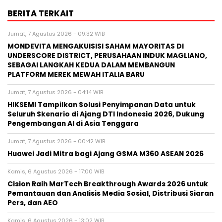
BERITA TERKAIT
Jumat, 7 Agustus 2026 - 09:32 WIB
MONDEVITA MENGAKUISISI SAHAM MAYORITAS DI
UNDERSCORE DISTRICT, PERUSAHAAN INDUK MAGLIANO,
SEBAGAI LANGKAH KEDUA DALAM MEMBANGUN
PLATFORM MEREK MEWAH ITALIA BARU
Jumat, 7 Agustus 2026 - 04:14 WIB
HIKSEMI Tampilkan Solusi Penyimpanan Data untuk
Seluruh Skenario di Ajang DTI Indonesia 2026, Dukung
Pengembangan AI di Asia Tenggara
Jumat, 7 Agustus 2026 - 00:42 WIB
Huawei Jadi Mitra bagi Ajang GSMA M360 ASEAN 2026
Kamis, 6 Agustus 2026 - 17:00 WIB
Cision Raih MarTech Breakthrough Awards 2026 untuk
Pemantauan dan Analisis Media Sosial, Distribusi Siaran
Pers, dan AEO
Kamis, 6 Agustus 2026 - 13:02 WIB