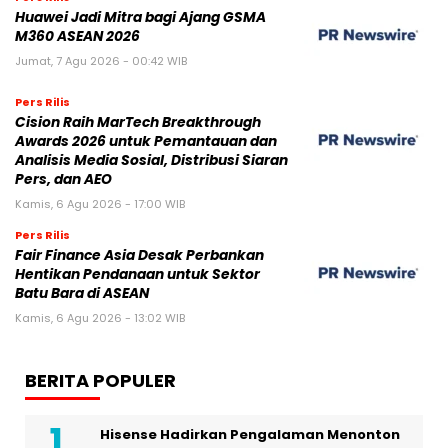
Huawei Jadi Mitra bagi Ajang GSMA
M360 ASEAN 2026
Jumat, 7 Agu 2026 - 00:42 WIB
Pers Rilis
Cision Raih MarTech Breakthrough
Awards 2026 untuk Pemantauan dan
Analisis Media Sosial, Distribusi Siaran
Pers, dan AEO
Kamis, 6 Agu 2026 - 17:00 WIB
Pers Rilis
Fair Finance Asia Desak Perbankan
Hentikan Pendanaan untuk Sektor
Batu Bara di ASEAN
Kamis, 6 Agu 2026 - 13:02 WIB
BERITA POPULER
Hisense Hadirkan Pengalaman Menonton