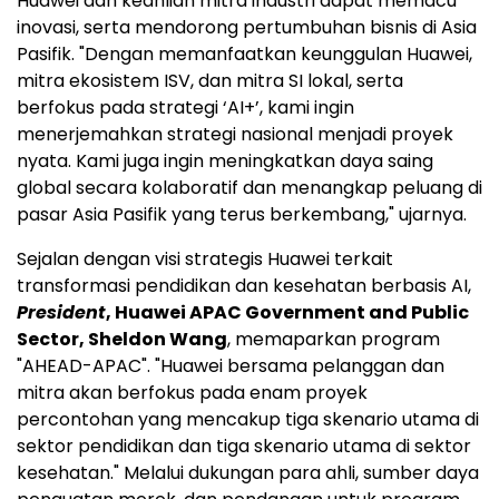
Huawei dan keahlian mitra industri dapat memacu
inovasi, serta mendorong pertumbuhan bisnis di Asia
Pasifik. "Dengan memanfaatkan keunggulan Huawei,
mitra ekosistem ISV, dan mitra SI lokal, serta
berfokus pada strategi ‘AI+’, kami ingin
menerjemahkan strategi nasional menjadi proyek
nyata. Kami juga ingin meningkatkan daya saing
global secara kolaboratif dan menangkap peluang di
pasar Asia Pasifik yang terus berkembang," ujarnya.
Sejalan dengan visi strategis Huawei terkait
transformasi pendidikan dan kesehatan berbasis AI,
President
, Huawei APAC Government and Public
Sector, Sheldon Wang
, memaparkan program
"AHEAD-APAC". "Huawei bersama pelanggan dan
mitra akan berfokus pada enam proyek
percontohan yang mencakup tiga skenario utama di
sektor pendidikan dan tiga skenario utama di sektor
kesehatan." Melalui dukungan para ahli, sumber daya