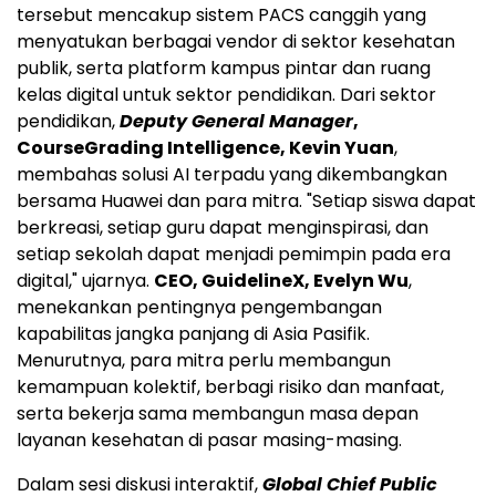
tersebut mencakup sistem PACS canggih yang
menyatukan berbagai vendor di sektor kesehatan
publik, serta platform kampus pintar dan ruang
kelas digital untuk sektor pendidikan. Dari sektor
pendidikan,
Deputy General Manager
,
CourseGrading Intelligence, Kevin Yuan
,
membahas solusi AI terpadu yang dikembangkan
bersama Huawei dan para mitra. "Setiap siswa dapat
berkreasi, setiap guru dapat menginspirasi, dan
setiap sekolah dapat menjadi pemimpin pada era
digital," ujarnya.
CEO, GuidelineX, Evelyn Wu
,
menekankan pentingnya pengembangan
kapabilitas jangka panjang di Asia Pasifik.
Menurutnya, para mitra perlu membangun
kemampuan kolektif, berbagi risiko dan manfaat,
serta bekerja sama membangun masa depan
layanan kesehatan di pasar masing-masing.
Dalam sesi diskusi interaktif,
Global Chief Public