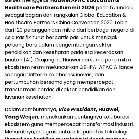
sukses menggelar
Huawei APAC Education &
Healthcare Partners Summit 2026
pada 5 Juni lalu
sebagai bagian dari rangkaian Global Education &
Healthcare Partners China Convention 2026. Lebih
dari 120 pelanggan dan mitra dari berbagai negara di
Asia Pasifik turut berpartisipasi untuk menjajaki
peluang baru dalam pengembangan sektor
pendidikan dan kesehatan pada era kecerdasan
buatan (AI). Di ajang ini, Huawei bersama para mitra
ekosistem resmi meluncurkan GEHPA-APAC Alliance
sebagai platform kolaborasi, inovasi, dan
pertumbuhan bersama yang mempercepat
transformasi cerdas di sektor pendidikan dan
layanan kesehatan.
Dalam sambutannya,
Vice President
, Huawei,
Yang Weijun,
menekankan pentingnya kolaborasi
ekosistem guna mempercepat transformasi industri.
Menurutnya, integrasi antara kapabilitas teknologi