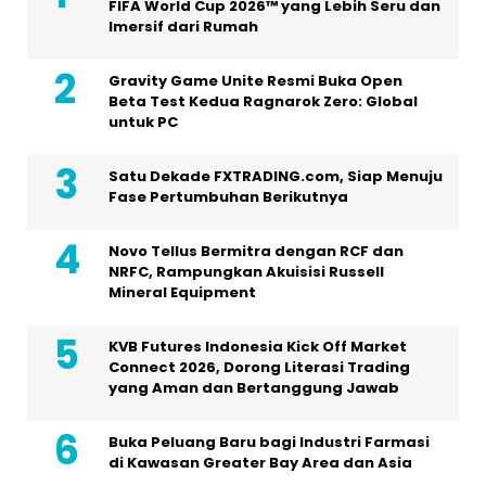
FIFA World Cup 2026™ yang Lebih Seru dan
Imersif dari Rumah
Gravity Game Unite Resmi Buka Open
Beta Test Kedua Ragnarok Zero: Global
untuk PC
Satu Dekade FXTRADING.com, Siap Menuju
Fase Pertumbuhan Berikutnya
Novo Tellus Bermitra dengan RCF dan
NRFC, Rampungkan Akuisisi Russell
Mineral Equipment
KVB Futures Indonesia Kick Off Market
Connect 2026, Dorong Literasi Trading
yang Aman dan Bertanggung Jawab
Buka Peluang Baru bagi Industri Farmasi
di Kawasan Greater Bay Area dan Asia