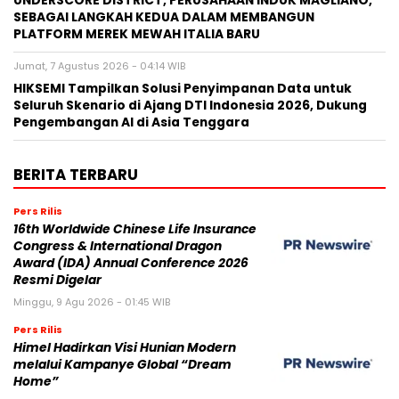
UNDERSCORE DISTRICT, PERUSAHAAN INDUK MAGLIANO,
SEBAGAI LANGKAH KEDUA DALAM MEMBANGUN
PLATFORM MEREK MEWAH ITALIA BARU
Jumat, 7 Agustus 2026 - 04:14 WIB
HIKSEMI Tampilkan Solusi Penyimpanan Data untuk
Seluruh Skenario di Ajang DTI Indonesia 2026, Dukung
Pengembangan AI di Asia Tenggara
BERITA TERBARU
Pers Rilis
16th Worldwide Chinese Life Insurance
Congress & International Dragon
Award (IDA) Annual Conference 2026
Resmi Digelar
Minggu, 9 Agu 2026 - 01:45 WIB
Pers Rilis
Himel Hadirkan Visi Hunian Modern
melalui Kampanye Global “Dream
Home”