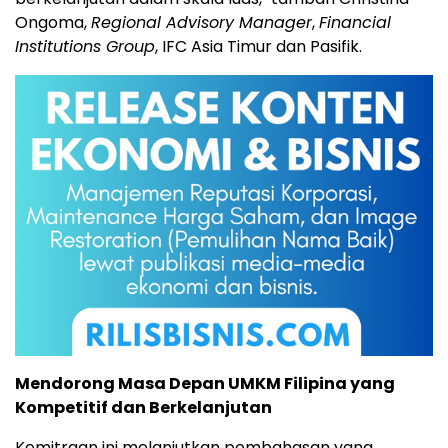
Ongoma,
Regional Advisory Manager
,
Financial
Institutions Group
, IFC Asia Timur dan Pasifik.
Mendorong Masa Depan UMKM Filipina yang
Kompetitif dan Berkelanjutan
Kemitraan ini melanjutkan pembahasan yang