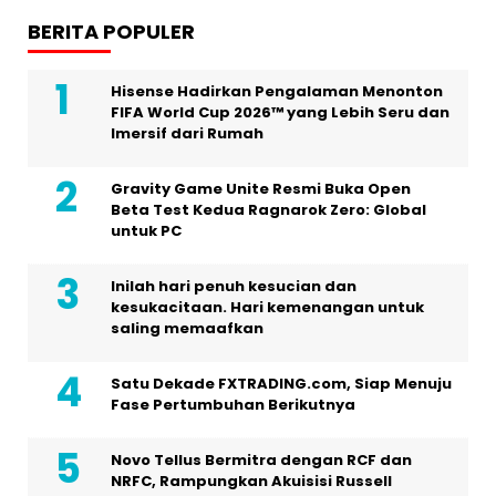
BERITA POPULER
Hisense Hadirkan Pengalaman Menonton
FIFA World Cup 2026™ yang Lebih Seru dan
Imersif dari Rumah
Gravity Game Unite Resmi Buka Open
Beta Test Kedua Ragnarok Zero: Global
untuk PC
Inilah hari penuh kesucian dan
kesukacitaan. Hari kemenangan untuk
saling memaafkan
Satu Dekade FXTRADING.com, Siap Menuju
Fase Pertumbuhan Berikutnya
Novo Tellus Bermitra dengan RCF dan
NRFC, Rampungkan Akuisisi Russell