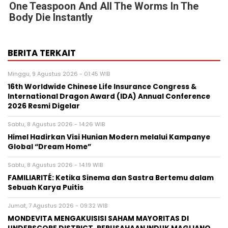
One Teaspoon And All The Worms In The
Body Die Instantly
BERITA TERKAIT
Minggu, 9 Agustus 2026 - 01:45 WIB
16th Worldwide Chinese Life Insurance Congress &
International Dragon Award (IDA) Annual Conference
2026 Resmi Digelar
Sabtu, 8 Agustus 2026 - 14:26 WIB
Himel Hadirkan Visi Hunian Modern melalui Kampanye
Global “Dream Home”
Sabtu, 8 Agustus 2026 - 14:19 WIB
FAMILIARITÉ: Ketika Sinema dan Sastra Bertemu dalam
Sebuah Karya Puitis
Jumat, 7 Agustus 2026 - 09:32 WIB
MONDEVITA MENGAKUISISI SAHAM MAYORITAS DI