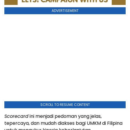
ADVERTISEMENT
SCROLL TO RESUME CONTENT
Scorecard
ini menjadi pedoman yang jelas,
tepercaya, dan mudah diakses bagi UMKM di Filipina