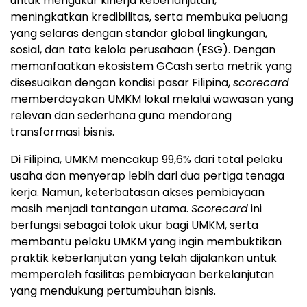
untuk mengukur kinerja keberlanjutan,
meningkatkan kredibilitas, serta membuka peluang
yang selaras dengan standar global lingkungan,
sosial, dan tata kelola perusahaan (ESG). Dengan
memanfaatkan ekosistem GCash serta metrik yang
disesuaikan dengan kondisi pasar Filipina,
scorecard
memberdayakan UMKM lokal melalui wawasan yang
relevan dan sederhana guna mendorong
transformasi bisnis.
Di Filipina, UMKM mencakup 99,6% dari total pelaku
usaha dan menyerap lebih dari dua pertiga tenaga
kerja. Namun, keterbatasan akses pembiayaan
masih menjadi tantangan utama.
Scorecard
ini
berfungsi sebagai tolok ukur bagi UMKM, serta
membantu pelaku UMKM yang ingin membuktikan
praktik keberlanjutan yang telah dijalankan untuk
memperoleh fasilitas pembiayaan berkelanjutan
yang mendukung pertumbuhan bisnis.