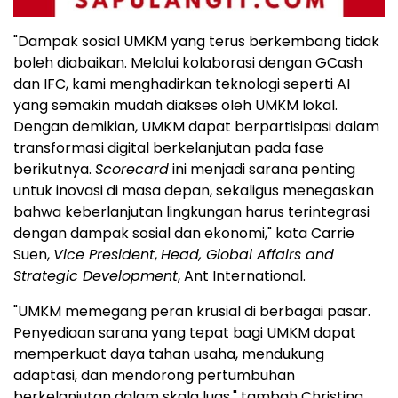
"Dampak sosial UMKM yang terus berkembang tidak
boleh diabaikan. Melalui kolaborasi dengan GCash
dan IFC, kami menghadirkan teknologi seperti AI
yang semakin mudah diakses oleh UMKM lokal.
Dengan demikian, UMKM dapat berpartisipasi dalam
transformasi digital berkelanjutan pada fase
berikutnya.
Scorecard
ini menjadi sarana penting
untuk inovasi di masa depan, sekaligus menegaskan
bahwa keberlanjutan lingkungan harus terintegrasi
dengan dampak sosial dan ekonomi," kata Carrie
Suen,
Vice President
,
Head, Global Affairs and
Strategic Development
, Ant International.
"UMKM memegang peran krusial di berbagai pasar.
Penyediaan sarana yang tepat bagi UMKM dapat
memperkuat daya tahan usaha, mendukung
adaptasi, dan mendorong pertumbuhan
berkelanjutan dalam skala luas," tambah Christina