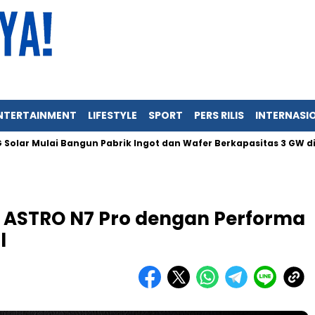
NTERTAINMENT
LIFESTYLE
SPORT
PERS RILIS
INTERNASI
ulai Bangun Pabrik Ingot dan Wafer Berkapasitas 3 GW di Indones
 ASTRO N7 Pro dengan Performa
l