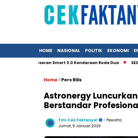
HOME
NASIONAL
POLITIK
EKONOMI
E
rasi Pergeseran Smart 3.0 Kendaraan Roda Dua
SEG Solar M
Home
Pers Rilis
/
Astronergy Luncurkan
Berstandar Profesiona
Tim Cek Faktanya!
- Pewarta
Jumat, 9 Januari 2026