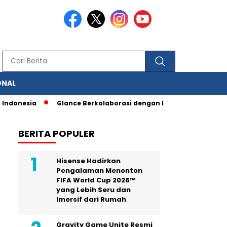
ONAL
ia
Glance Berkolaborasi dengan IAS, Berbagai Fitur Pengukur
BERITA POPULER
Hisense Hadirkan
Pengalaman Menonton
FIFA World Cup 2026™
yang Lebih Seru dan
Imersif dari Rumah
Gravity Game Unite Resmi