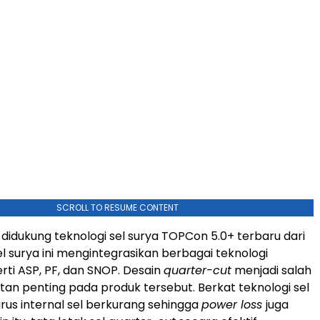
SCROLL TO RESUME CONTENT
didukung teknologi sel surya TOPCon 5.0+ terbaru dari
el surya ini mengintegrasikan berbagai teknologi
rti ASP, PF, dan SNOP. Desain
quarter-cut
menjadi salah
tan penting pada produk tersebut. Berkat teknologi sel
arus internal sel berkurang sehingga
power loss
juga