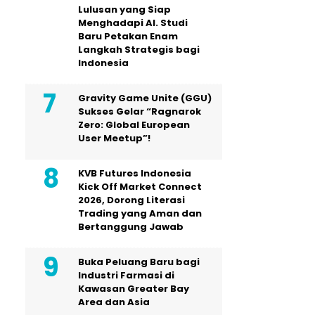
Lulusan yang Siap
Menghadapi AI. Studi
Baru Petakan Enam
Langkah Strategis bagi
Indonesia
Gravity Game Unite (GGU)
Sukses Gelar “Ragnarok
Zero: Global European
User Meetup”!
KVB Futures Indonesia
Kick Off Market Connect
2026, Dorong Literasi
Trading yang Aman dan
Bertanggung Jawab
Buka Peluang Baru bagi
Industri Farmasi di
Kawasan Greater Bay
Area dan Asia