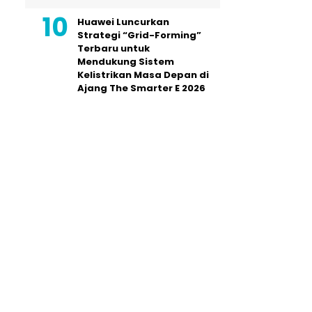
Huawei Luncurkan
Strategi “Grid-Forming”
Terbaru untuk
Mendukung Sistem
Kelistrikan Masa Depan di
Ajang The Smarter E 2026