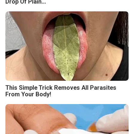
Drop Of Plain...
This Simple Trick Removes All Parasites
From Your Body!