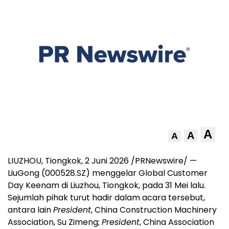
A
A
A
LIUZHOU, Tiongkok, 2 Juni 2026 /PRNewswire/ —
LiuGong (000528.SZ) menggelar Global Customer
Day Keenam di Liuzhou, Tiongkok, pada 31 Mei lalu.
Sejumlah pihak turut hadir dalam acara tersebut,
antara lain
President
, China Construction Machinery
Association, Su Zimeng;
President
, China Association