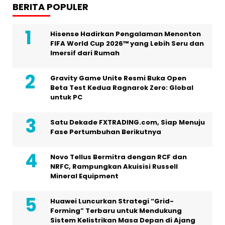
BERITA POPULER
Hisense Hadirkan Pengalaman Menonton
FIFA World Cup 2026™ yang Lebih Seru dan
Imersif dari Rumah
Gravity Game Unite Resmi Buka Open
Beta Test Kedua Ragnarok Zero: Global
untuk PC
Satu Dekade FXTRADING.com, Siap Menuju
Fase Pertumbuhan Berikutnya
Novo Tellus Bermitra dengan RCF dan
NRFC, Rampungkan Akuisisi Russell
Mineral Equipment
Huawei Luncurkan Strategi “Grid-
Forming” Terbaru untuk Mendukung
Sistem Kelistrikan Masa Depan di Ajang