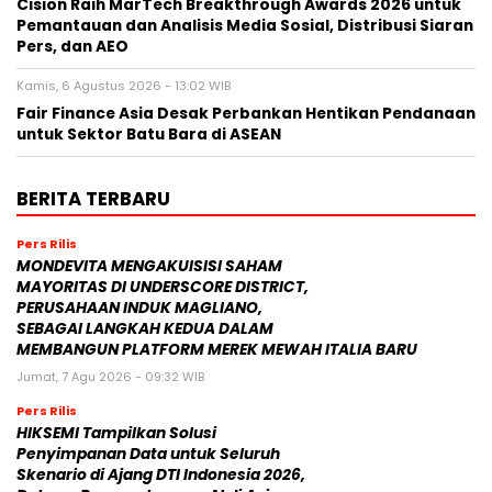
Cision Raih MarTech Breakthrough Awards 2026 untuk
Pemantauan dan Analisis Media Sosial, Distribusi Siaran
Pers, dan AEO
Kamis, 6 Agustus 2026 - 13:02 WIB
Fair Finance Asia Desak Perbankan Hentikan Pendanaan
untuk Sektor Batu Bara di ASEAN
BERITA TERBARU
Pers Rilis
MONDEVITA MENGAKUISISI SAHAM
MAYORITAS DI UNDERSCORE DISTRICT,
PERUSAHAAN INDUK MAGLIANO,
SEBAGAI LANGKAH KEDUA DALAM
MEMBANGUN PLATFORM MEREK MEWAH ITALIA BARU
Jumat, 7 Agu 2026 - 09:32 WIB
Pers Rilis
HIKSEMI Tampilkan Solusi
Penyimpanan Data untuk Seluruh
Skenario di Ajang DTI Indonesia 2026,