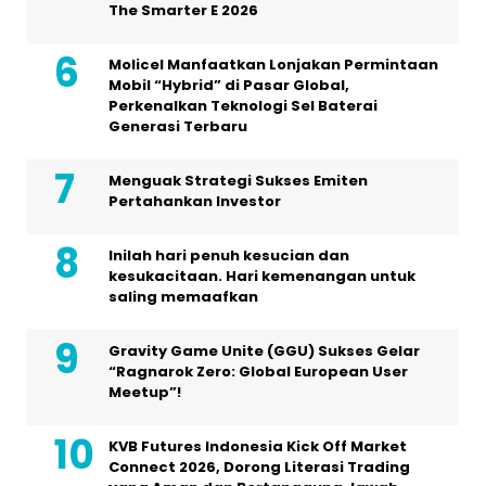
The Smarter E 2026
Molicel Manfaatkan Lonjakan Permintaan
Mobil “Hybrid” di Pasar Global,
Perkenalkan Teknologi Sel Baterai
Generasi Terbaru
Menguak Strategi Sukses Emiten
Pertahankan Investor
Inilah hari penuh kesucian dan
kesukacitaan. Hari kemenangan untuk
saling memaafkan
Gravity Game Unite (GGU) Sukses Gelar
“Ragnarok Zero: Global European User
Meetup”!
KVB Futures Indonesia Kick Off Market
Connect 2026, Dorong Literasi Trading