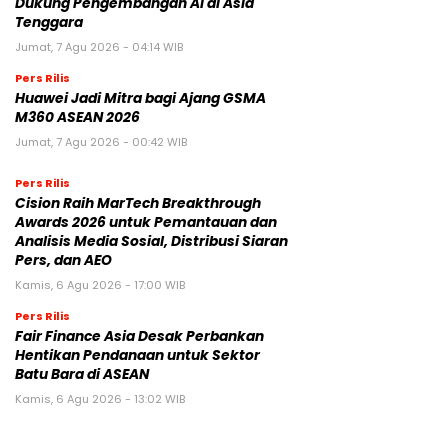
Dukung Pengembangan AI di Asia
Tenggara
Jumat, 7 Agu 2026 - 04:14 WIB
Pers Rilis
Huawei Jadi Mitra bagi Ajang GSMA
M360 ASEAN 2026
Jumat, 7 Agu 2026 - 00:42 WIB
Pers Rilis
Cision Raih MarTech Breakthrough
Awards 2026 untuk Pemantauan dan
Analisis Media Sosial, Distribusi Siaran
Pers, dan AEO
Kamis, 6 Agu 2026 - 17:00 WIB
Pers Rilis
Fair Finance Asia Desak Perbankan
Hentikan Pendanaan untuk Sektor
Batu Bara di ASEAN
Kamis, 6 Agu 2026 - 13:02 WIB