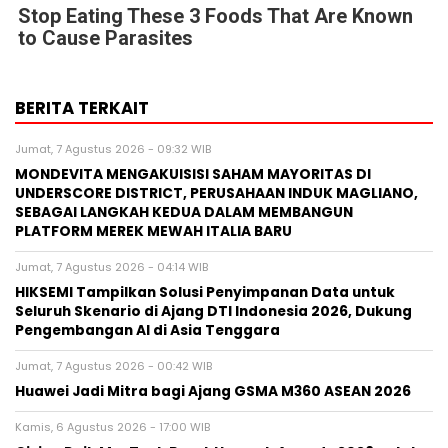
Stop Eating These 3 Foods That Are Known
to Cause Parasites
BERITA TERKAIT
Jumat, 7 Agustus 2026 - 09:32 WIB
MONDEVITA MENGAKUISISI SAHAM MAYORITAS DI
UNDERSCORE DISTRICT, PERUSAHAAN INDUK MAGLIANO,
SEBAGAI LANGKAH KEDUA DALAM MEMBANGUN
PLATFORM MEREK MEWAH ITALIA BARU
Jumat, 7 Agustus 2026 - 04:14 WIB
HIKSEMI Tampilkan Solusi Penyimpanan Data untuk
Seluruh Skenario di Ajang DTI Indonesia 2026, Dukung
Pengembangan AI di Asia Tenggara
Jumat, 7 Agustus 2026 - 00:42 WIB
Huawei Jadi Mitra bagi Ajang GSMA M360 ASEAN 2026
Kamis, 6 Agustus 2026 - 17:00 WIB