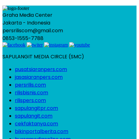
Graha Media Center
Jakarta - Indonesia
persriliscom@gmail.com
0853-1555-7788
SAPULANGIT MEDIA CIRCLE (SMC)
pusatsiaranpers.com
jasasiaranpers.com
persrilis.com
rilisbisnis.com
rilispers.com
sapulangitpr.com
sapulangit.com
cekfaktanya.com
bikinportalberita.com