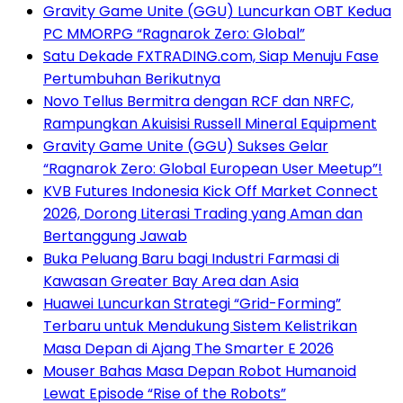
Gravity Game Unite (GGU) Luncurkan OBT Kedua
PC MMORPG “Ragnarok Zero: Global”
Satu Dekade FXTRADING.com, Siap Menuju Fase
Pertumbuhan Berikutnya
Novo Tellus Bermitra dengan RCF dan NRFC,
Rampungkan Akuisisi Russell Mineral Equipment
Gravity Game Unite (GGU) Sukses Gelar
“Ragnarok Zero: Global European User Meetup”!
KVB Futures Indonesia Kick Off Market Connect
2026, Dorong Literasi Trading yang Aman dan
Bertanggung Jawab
Buka Peluang Baru bagi Industri Farmasi di
Kawasan Greater Bay Area dan Asia
Huawei Luncurkan Strategi “Grid-Forming”
Terbaru untuk Mendukung Sistem Kelistrikan
Masa Depan di Ajang The Smarter E 2026
Mouser Bahas Masa Depan Robot Humanoid
Lewat Episode “Rise of the Robots”