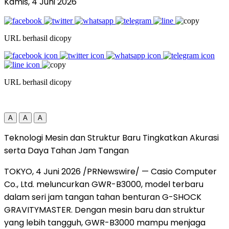
Kamis, 4 Juni 2026
URL berhasil dicopy
URL berhasil dicopy
A
A
A
Teknologi Mesin dan Struktur Baru Tingkatkan Akurasi
serta Daya Tahan Jam Tangan
TOKYO, 4 Juni 2026 /PRNewswire/ — Casio Computer
Co., Ltd. meluncurkan GWR-B3000, model terbaru
dalam seri jam tangan tahan benturan G-SHOCK
GRAVITYMASTER. Dengan mesin baru dan struktur
yang lebih tangguh, GWR-B3000 mampu menjaga