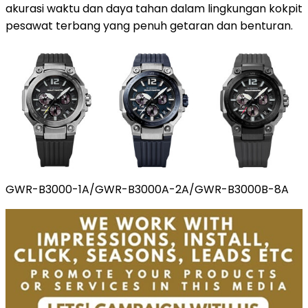
akurasi waktu dan daya tahan dalam lingkungan kokpit
pesawat terbang yang penuh getaran dan benturan.
GWR-B3000-1A/GWR-B3000A-2A/GWR-B3000B-8A