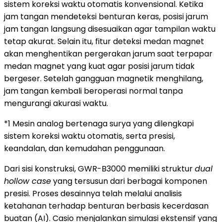
sistem koreksi waktu otomatis konvensional. Ketika
jam tangan mendeteksi benturan keras, posisi jarum
jam tangan langsung disesuaikan agar tampilan waktu
tetap akurat. Selain itu, fitur deteksi medan magnet
akan menghentikan pergerakan jarum saat terpapar
medan magnet yang kuat agar posisi jarum tidak
bergeser. Setelah gangguan magnetik menghilang,
jam tangan kembali beroperasi normal tanpa
mengurangi akurasi waktu.
*1 Mesin analog bertenaga surya yang dilengkapi
sistem koreksi waktu otomatis, serta presisi,
keandalan, dan kemudahan penggunaan.
Dari sisi konstruksi, GWR-B3000 memiliki struktur
dual
hollow case
yang tersusun dari berbagai komponen
presisi. Proses desainnya telah melalui analisis
ketahanan terhadap benturan berbasis kecerdasan
buatan (AI). Casio menjalankan simulasi ekstensif yang