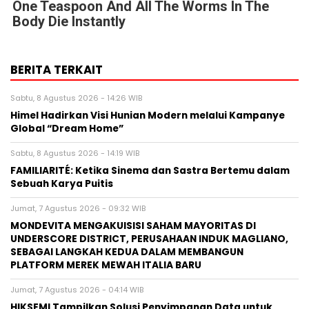
One Teaspoon And All The Worms In The
Body Die Instantly
BERITA TERKAIT
Sabtu, 8 Agustus 2026 - 14:26 WIB
Himel Hadirkan Visi Hunian Modern melalui Kampanye
Global “Dream Home”
Sabtu, 8 Agustus 2026 - 14:19 WIB
FAMILIARITÉ: Ketika Sinema dan Sastra Bertemu dalam
Sebuah Karya Puitis
Jumat, 7 Agustus 2026 - 09:32 WIB
MONDEVITA MENGAKUISISI SAHAM MAYORITAS DI
UNDERSCORE DISTRICT, PERUSAHAAN INDUK MAGLIANO,
SEBAGAI LANGKAH KEDUA DALAM MEMBANGUN
PLATFORM MEREK MEWAH ITALIA BARU
Jumat, 7 Agustus 2026 - 04:14 WIB
HIKSEMI Tampilkan Solusi Penyimpanan Data untuk