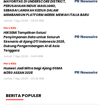
MAYORITAS DI UNDERSCORE DISTRICT,
PERUSAHAAN INDUK MAGLIANO,
SEBAGAI LANGKAH KEDUA DALAM
MEMBANGUN PLATFORM MEREK MEWAH ITALIA BARU
Jumat, 7 Agu 2026 - 09:32 WIB
Pers Rilis
HIKSEMI Tampilkan Solusi
Penyimpanan Data untuk Seluruh
Skenario di Ajang DTI Indonesia 2026,
Dukung Pengembangan AI di Asia
Tenggara
Jumat, 7 Agu 2026 - 04:14 WIB
Pers Rilis
Huawei Jadi Mitra bagi Ajang GSMA
M360 ASEAN 2026
Jumat, 7 Agu 2026 - 00:42 WIB
BERITA POPULER