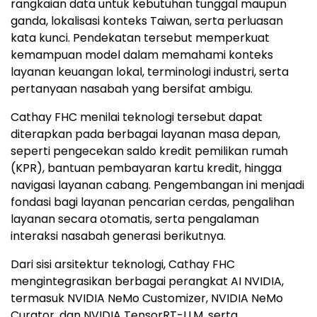
rangkaian data untuk kebutuhan tunggal maupun
ganda, lokalisasi konteks Taiwan, serta perluasan
kata kunci. Pendekatan tersebut memperkuat
kemampuan model dalam memahami konteks
layanan keuangan lokal, terminologi industri, serta
pertanyaan nasabah yang bersifat ambigu.
Cathay FHC menilai teknologi tersebut dapat
diterapkan pada berbagai layanan masa depan,
seperti pengecekan saldo kredit pemilikan rumah
(KPR), bantuan pembayaran kartu kredit, hingga
navigasi layanan cabang. Pengembangan ini menjadi
fondasi bagi layanan pencarian cerdas, pengalihan
layanan secara otomatis, serta pengalaman
interaksi nasabah generasi berikutnya.
Dari sisi arsitektur teknologi, Cathay FHC
mengintegrasikan berbagai perangkat AI NVIDIA,
termasuk NVIDIA NeMo Customizer, NVIDIA NeMo
Curator, dan NVIDIA TensorRT-LLM, serta