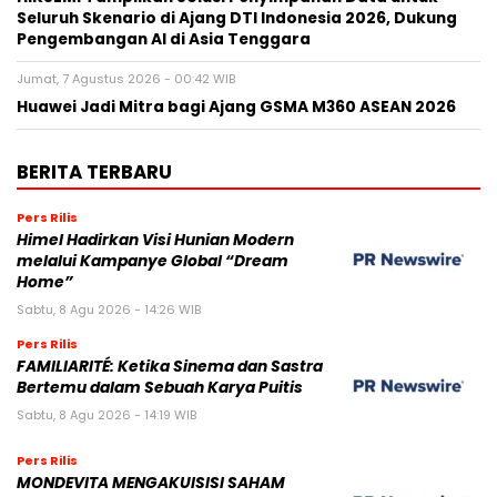
Seluruh Skenario di Ajang DTI Indonesia 2026, Dukung
Pengembangan AI di Asia Tenggara
Jumat, 7 Agustus 2026 - 00:42 WIB
Huawei Jadi Mitra bagi Ajang GSMA M360 ASEAN 2026
BERITA TERBARU
Pers Rilis
Himel Hadirkan Visi Hunian Modern
melalui Kampanye Global “Dream
Home”
Sabtu, 8 Agu 2026 - 14:26 WIB
Pers Rilis
FAMILIARITÉ: Ketika Sinema dan Sastra
Bertemu dalam Sebuah Karya Puitis
Sabtu, 8 Agu 2026 - 14:19 WIB
Pers Rilis
MONDEVITA MENGAKUISISI SAHAM