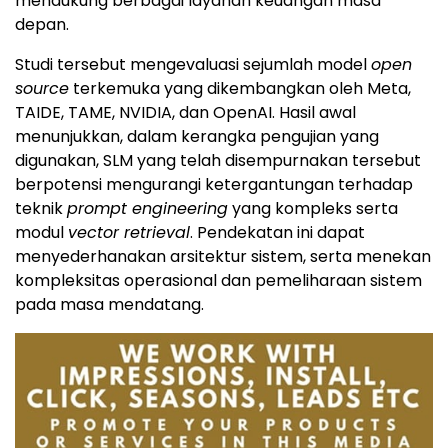
mendukung berbagai layanan keuangan masa
depan.
Studi tersebut mengevaluasi sejumlah model
open
source
terkemuka yang dikembangkan oleh Meta,
TAIDE, TAME, NVIDIA, dan OpenAI. Hasil awal
menunjukkan, dalam kerangka pengujian yang
digunakan, SLM yang telah disempurnakan tersebut
berpotensi mengurangi ketergantungan terhadap
teknik
prompt engineering
yang kompleks serta
modul
vector retrieval
. Pendekatan ini dapat
menyederhanakan arsitektur sistem, serta menekan
kompleksitas operasional dan pemeliharaan sistem
pada masa mendatang.