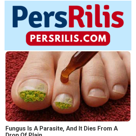
Fungus Is A Parasite, And It Dies From A
Drop Of Plain...