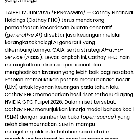
yang Ambigu
TAIPEI, 12 Juni 2026 /PRNewswire/ — Cathay Financial
Holdings (Cathay FHC) terus mendorong
pemanfaatan kecerdasan buatan generatif
(
generative AI
) di sektor jasa keuangan melalui
kerangka teknologi AI generatif yang
dikembangkannya, GAIA, serta strategi
AI-as-a-
Service
(AIaaS). Lewat langkah ini, Cathay FHC ingin
meningkatkan efisiensi operasional dan
menghadirkan layanan yang lebih baik bagi nasabah.
Setelah membuktikan potensi model bahasa besar
(LLM) untuk layanan keuangan pada tahun lalu,
Cathay FHC memaparkan hasil riset terbaru di ajang
NVIDIA GTC Taipei 2026. Dalam riset tersebut,
Cathay FHC menunjukkan kinerja model bahasa kecil
(SLM) dengan sumber terbuka (
open source
) yang
telah disempurnakan. SLM ini mampu
mengelompokkan kebutuhan nasabah dan