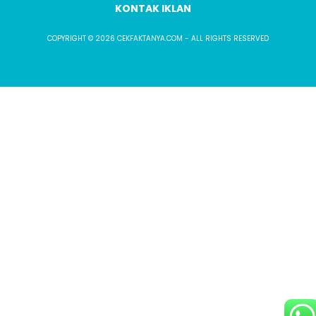
KONTAK IKLAN
COPYRIGHT © 2026 CEKFAKTANYA.COM - ALL RIGHTS RESERVED