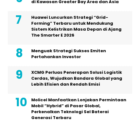
di Kawasan Greater Bay Area dan Asia
Huawei Luncurkan Strategi “Grid-
Forming” Terbaru untuk Mendukung
Sistem Kelistrikan Masa Depan di Ajang
The Smarter E 2026
Menguak Strategi Sukses Emiten
Pertahankan Investor
XCMG Perluas Penerapan Solusi Logistik
Cerdas, Wujudkan Bandara Global yang
Lebih Efisien dan Rendah Emisi
Molicel Manfaatkan Lonjakan Permintaan
Mobil “Hybrid” di Pasar Global,
Perkenalkan Teknologi Sel Baterai
Generasi Terbaru