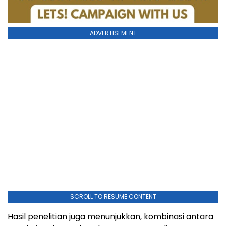
ADVERTISEMENT
SCROLL TO RESUME CONTENT
Hasil penelitian juga menunjukkan, kombinasi antara