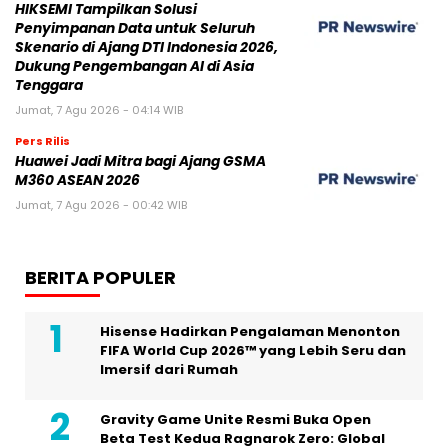
HIKSEMI Tampilkan Solusi
Penyimpanan Data untuk Seluruh
Skenario di Ajang DTI Indonesia 2026,
Dukung Pengembangan AI di Asia
Tenggara
Jumat, 7 Agu 2026 - 04:14 WIB
Pers Rilis
Huawei Jadi Mitra bagi Ajang GSMA
M360 ASEAN 2026
Jumat, 7 Agu 2026 - 00:42 WIB
BERITA POPULER
Hisense Hadirkan Pengalaman Menonton
FIFA World Cup 2026™ yang Lebih Seru dan
Imersif dari Rumah
Gravity Game Unite Resmi Buka Open
Beta Test Kedua Ragnarok Zero: Global