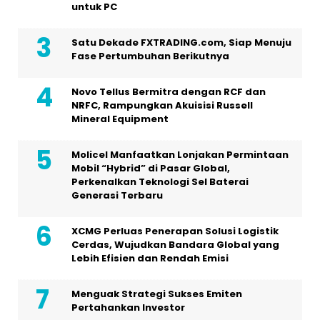
untuk PC
Satu Dekade FXTRADING.com, Siap Menuju
Fase Pertumbuhan Berikutnya
Novo Tellus Bermitra dengan RCF dan
NRFC, Rampungkan Akuisisi Russell
Mineral Equipment
Molicel Manfaatkan Lonjakan Permintaan
Mobil “Hybrid” di Pasar Global,
Perkenalkan Teknologi Sel Baterai
Generasi Terbaru
XCMG Perluas Penerapan Solusi Logistik
Cerdas, Wujudkan Bandara Global yang
Lebih Efisien dan Rendah Emisi
Menguak Strategi Sukses Emiten
Pertahankan Investor