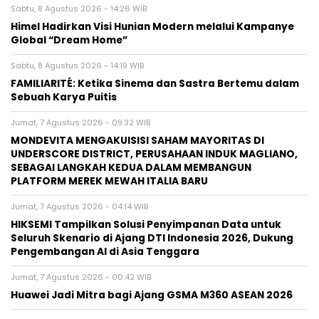
Sabtu, 8 Agustus 2026 - 14:26 WIB
Himel Hadirkan Visi Hunian Modern melalui Kampanye
Global “Dream Home”
Sabtu, 8 Agustus 2026 - 14:19 WIB
FAMILIARITÉ: Ketika Sinema dan Sastra Bertemu dalam
Sebuah Karya Puitis
Jumat, 7 Agustus 2026 - 09:32 WIB
MONDEVITA MENGAKUISISI SAHAM MAYORITAS DI
UNDERSCORE DISTRICT, PERUSAHAAN INDUK MAGLIANO,
SEBAGAI LANGKAH KEDUA DALAM MEMBANGUN
PLATFORM MEREK MEWAH ITALIA BARU
Jumat, 7 Agustus 2026 - 04:14 WIB
HIKSEMI Tampilkan Solusi Penyimpanan Data untuk
Seluruh Skenario di Ajang DTI Indonesia 2026, Dukung
Pengembangan AI di Asia Tenggara
Jumat, 7 Agustus 2026 - 00:42 WIB
Huawei Jadi Mitra bagi Ajang GSMA M360 ASEAN 2026