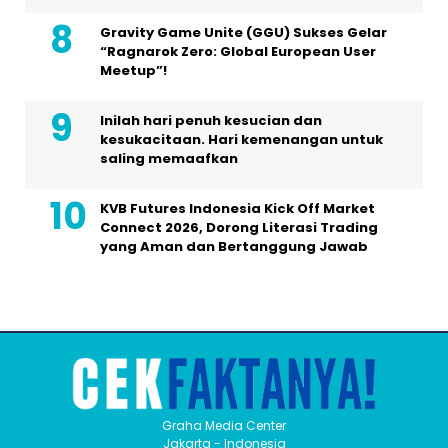
Gravity Game Unite (GGU) Sukses Gelar
“Ragnarok Zero: Global European User
Meetup”!
Inilah hari penuh kesucian dan
kesukacitaan. Hari kemenangan untuk
saling memaafkan
KVB Futures Indonesia Kick Off Market
Connect 2026, Dorong Literasi Trading
yang Aman dan Bertanggung Jawab
Graha Media Center
Jakarta - Indonesia