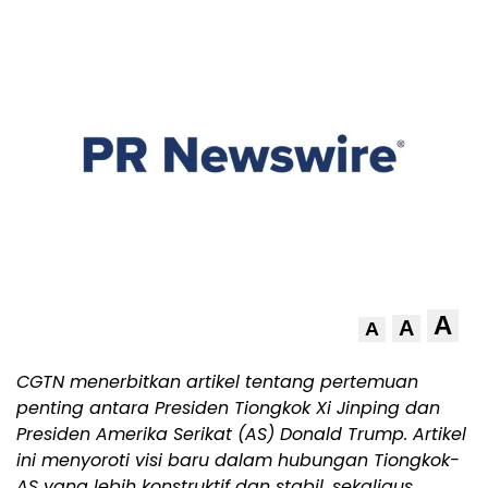
A
A
A
CGTN menerbitkan artikel tentang pertemuan
penting antara Presiden Tiongkok Xi Jinping dan
Presiden Amerika Serikat (AS) Donald Trump. Artikel
ini menyoroti visi baru dalam hubungan Tiongkok-
AS yang lebih konstruktif dan stabil, sekaligus