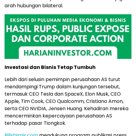
arah hubungan bilateral.
Investasi dan Bisnis Tetap Tumbuh
Lebih dari selusin pemimpin perusahaan AS turut
mendampingi Trump dalam kunjungan tersebut,
termasuk CEO Tesla dan SpaceX, Elon Musk, CEO
Apple, Tim Cook, CEO Qualcomm, Cristiano Amon,
serta CEO NVIDIA, Jensen Huang. Kehadiran mereka
mencerminkan kepercayaan perusahaan AS
terhadap pasar Tiongkok.
Rilisbisnis.com
mendukung program publikasi press