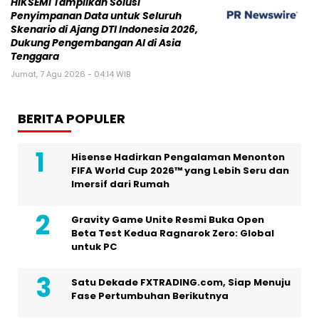
HIKSEMI Tampilkan Solusi
Penyimpanan Data untuk Seluruh
Skenario di Ajang DTI Indonesia 2026,
Dukung Pengembangan AI di Asia
Tenggara
Jumat, 7 Agu 2026 - 04:14 WIB
BERITA POPULER
Hisense Hadirkan Pengalaman Menonton
FIFA World Cup 2026™ yang Lebih Seru dan
Imersif dari Rumah
Gravity Game Unite Resmi Buka Open
Beta Test Kedua Ragnarok Zero: Global
untuk PC
Satu Dekade FXTRADING.com, Siap Menuju
Fase Pertumbuhan Berikutnya