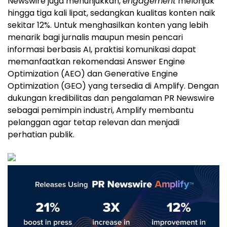
Newswire juga menunjukkan,
engagement
melonjak
hingga tiga kali lipat, sedangkan kualitas konten naik
sekitar 12%. Untuk menghasilkan konten yang lebih
menarik bagi jurnalis maupun mesin pencari
informasi berbasis AI, praktisi komunikasi dapat
memanfaatkan rekomendasi Answer Engine
Optimization (AEO) dan Generative Engine
Optimization (GEO) yang tersedia di Amplify. Dengan
dukungan kredibilitas dan pengalaman PR Newswire
sebagai pemimpin industri, Amplify membantu
pelanggan agar tetap relevan dan menjadi
perhatian publik.