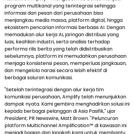
program multikanal yang terintegrasi sehingga
informasi dan pesan dari perusahaan bisa
menjangkau media massa, platform digital, hingga
ekosistem pencarian informasi berbasis AI. Dengan
memadukan alur kerja AI, jaringan distribusi yang
luas, keahlian industri, serta analisis terhadap
performa rilis berita yang telah didistribusikan
sebelumnya, platform ini memudahkan perusahaan
menjaga konsistensi pesan, memperluas jangkauan,
dan mengelola narasi secara lebih efektif di
berbagai saluran komunikasi.
"Setelah terintegrasi dengan alur kerja tim
komunikasi perusahaan, Amplify telah menunjukkan
dampak nyata. Kami gembira menghadirkan solusi ini
kepada berbagai pelanggan di Asia Pasifik," ujar
President
, PR Newswire, Matt Brown. "Peluncuran
platform Multichannel Amplification™ di kawasan ini
menjadi bagian dari langkah kami untuk membantu