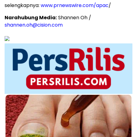
selengkapnya:
www.prnewswire.com/apac
/
Narahubung Media:
Shannen Oh /
shannen.oh@cision.com