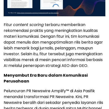
Fitur
content scoring
terbaru memberikan
rekomendasi praktis yang meningkatkan kualitas
materi komunikasi. Dengan fitur ini, tim komunikasi
dapat menulis dan mengoptimalkan rilis berita agar
lebih menarik bagi jurnalis, pelanggan, maupun
investor. Selain itu, fitur tersebut juga meningkatkan
visibilitas merek di mesin pencari informasi berbasis
AI melalui penerapan strategi AEO dan GEO.
Menyambut Era Baru dalam Komunikasi
Perusahaan
Peluncuran PR Newswire Amplify™ di Asia Pasifik
menandai transformasi PR Newswire. Kini, PR
Newswire beralih dari sekadar penyedia layanan rilis
berita terbesar di dunia menjadi mitra Multichannel