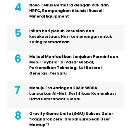
Novo Tellus Bermitra dengan RCF dan
NRFC, Rampungkan Akuisisi Russell
Mineral Equipment
Inilah hari penuh kesucian dan
kesukacitaan. Hari kemenangan untuk
saling memaafkan
Molicel Manfaatkan Lonjakan Permintaan
Mobil “Hybrid” di Pasar Global,
Perkenalkan Teknologi Sel Baterai
Generasi Terbaru
Menuju Era Jaringan 2030: WBBA
Luncurkan AI-Net, Sertifikasi Komunikasi
Data Berstandar Global
Gravity Game Unite (GGU) Sukses Gelar
“Ragnarok Zero: Global European User
Meetup”!