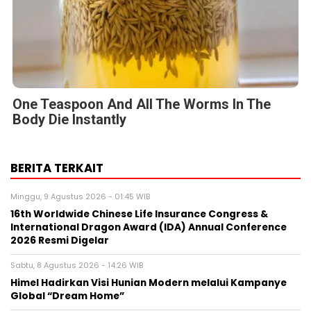
One Teaspoon And All The Worms In The
Body Die Instantly
BERITA TERKAIT
Minggu, 9 Agustus 2026 - 01:45 WIB
16th Worldwide Chinese Life Insurance Congress &
International Dragon Award (IDA) Annual Conference
2026 Resmi Digelar
Sabtu, 8 Agustus 2026 - 14:26 WIB
Himel Hadirkan Visi Hunian Modern melalui Kampanye
Global “Dream Home”