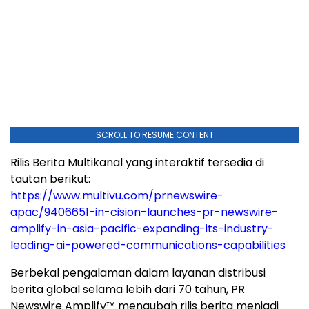
SCROLL TO RESUME CONTENT
Rilis Berita Multikanal yang interaktif tersedia di
tautan berikut:
https://www.multivu.com/prnewswire-
apac/9406651-in-cision-launches-pr-newswire-
amplify-in-asia-pacific-expanding-its-industry-
leading-ai-powered-communications-capabilities
Berbekal pengalaman dalam layanan distribusi
berita global selama lebih dari 70 tahun, PR
Newswire Amplify™ mengubah rilis berita menjadi