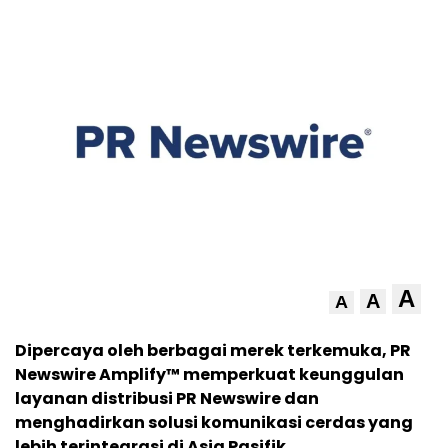
A
A
A
Dipercaya oleh berbagai merek terkemuka, PR
Newswire Amplify™ memperkuat keunggulan
layanan distribusi PR Newswire dan
menghadirkan solusi komunikasi cerdas yang
lebih terintegrasi di Asia Pasifik.