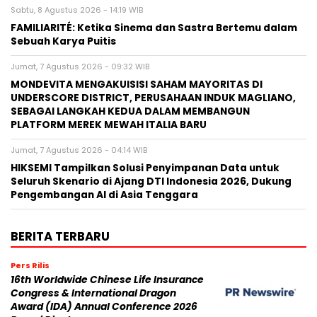
Sabtu, 8 Agustus 2026 - 14:19 WIB
FAMILIARITÉ: Ketika Sinema dan Sastra Bertemu dalam
Sebuah Karya Puitis
Jumat, 7 Agustus 2026 - 09:32 WIB
MONDEVITA MENGAKUISISI SAHAM MAYORITAS DI
UNDERSCORE DISTRICT, PERUSAHAAN INDUK MAGLIANO,
SEBAGAI LANGKAH KEDUA DALAM MEMBANGUN
PLATFORM MEREK MEWAH ITALIA BARU
Jumat, 7 Agustus 2026 - 04:14 WIB
HIKSEMI Tampilkan Solusi Penyimpanan Data untuk
Seluruh Skenario di Ajang DTI Indonesia 2026, Dukung
Pengembangan AI di Asia Tenggara
BERITA TERBARU
Pers Rilis
16th Worldwide Chinese Life Insurance
Congress & International Dragon
Award (IDA) Annual Conference 2026