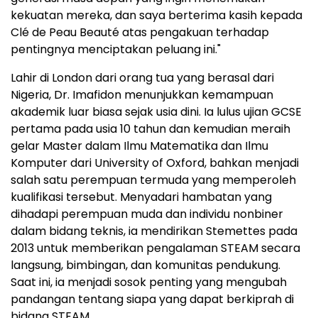
kekuatan mereka, dan saya berterima kasih kepada
Clé de Peau Beauté atas pengakuan terhadap
pentingnya menciptakan peluang ini."
Lahir di London dari orang tua yang berasal dari
Nigeria, Dr. Imafidon menunjukkan kemampuan
akademik luar biasa sejak usia dini. Ia lulus ujian GCSE
pertama pada usia 10 tahun dan kemudian meraih
gelar Master dalam Ilmu Matematika dan Ilmu
Komputer dari University of Oxford, bahkan menjadi
salah satu perempuan termuda yang memperoleh
kualifikasi tersebut. Menyadari hambatan yang
dihadapi perempuan muda dan individu nonbiner
dalam bidang teknis, ia mendirikan Stemettes pada
2013 untuk memberikan pengalaman STEAM secara
langsung, bimbingan, dan komunitas pendukung.
Saat ini, ia menjadi sosok penting yang mengubah
pandangan tentang siapa yang dapat berkiprah di
bidang STEAM.