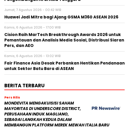
Jumat, 7 Agustus 2026 - 00:42 WIB
Huawei Jadi Mitra bagi Ajang GSMA M360 ASEAN 2026
Kamis, 6 Agustus 2026 - 17:00 WIB
Cision Raih MarTech Breakthrough Awards 2026 untuk
Pemantauan dan Analisis Media Sosial, Distribusi Siaran
Pers, dan AEO
Kamis, 6 Agustus 2026 - 13:02 WIB
Fair Finance Asia Desak Perbankan Hentikan Pendanaan
untuk Sektor Batu Bara di ASEAN
BERITA TERBARU
Pers Rilis
MONDEVITA MENGAKUISISI SAHAM
MAYORITAS DI UNDERSCORE DISTRICT,
PERUSAHAAN INDUK MAGLIANO,
SEBAGAI LANGKAH KEDUA DALAM
MEMBANGUN PLATFORM MEREK MEWAH ITALIA BARU