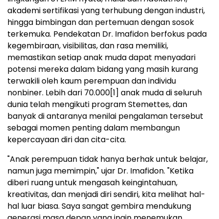
akademi sertifikasi yang terhubung dengan industri,
hingga bimbingan dan pertemuan dengan sosok
terkemuka. Pendekatan Dr. Imafidon berfokus pada
kegembiraan, visibilitas, dan rasa memiliki,
memastikan setiap anak muda dapat menyadari
potensi mereka dalam bidang yang masih kurang
terwakili oleh kaum perempuan dan individu
nonbiner. Lebih dari 70.000
[1]
anak muda di seluruh
dunia telah mengikuti program Stemettes, dan
banyak di antaranya menilai pengalaman tersebut
sebagai momen penting dalam membangun
kepercayaan diri dan cita-cita.
"Anak perempuan tidak hanya berhak untuk belajar,
namun juga memimpin," ujar Dr. Imafidon. "Ketika
diberi ruang untuk mengasah keingintahuan,
kreativitas, dan menjadi diri sendiri, kita melihat hal-
hal luar biasa. Saya sangat gembira mendukung
generasi masa depan yang ingin menemukan