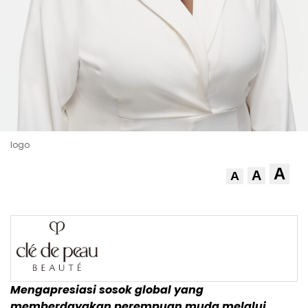
logo
A
A
A
Mengapresiasi sosok global yang
memberdayakan perempuan muda melalui