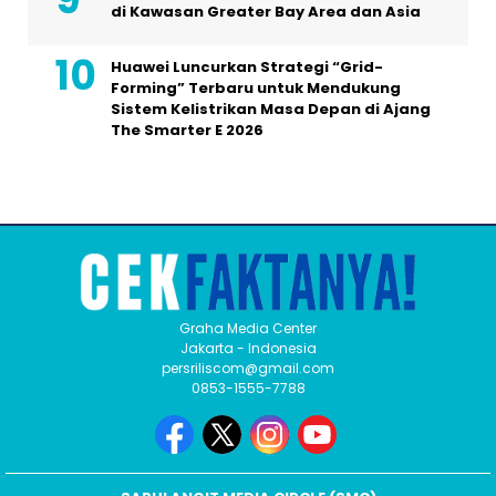
di Kawasan Greater Bay Area dan Asia
Huawei Luncurkan Strategi “Grid-
Forming” Terbaru untuk Mendukung
Sistem Kelistrikan Masa Depan di Ajang
The Smarter E 2026
Graha Media Center
Jakarta - Indonesia
persriliscom@gmail.com
0853-1555-7788