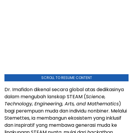
SCROLL TO RESUME CONTENT
Dr. Imafidon dikenal secara global atas dedikasinya
dalam mengubah lanskap STEAM (
Science,
Technology, Engineering, Arts, and Mathematics
)
bagi perempuan muda dan individu nonbiner. Melalui
Stemettes, ia membangun ekosistem yang inklusif
dan inspiratif yang membawa generasi muda ke
lingkungan STEAM nyata, mulai dari
hackathon
,