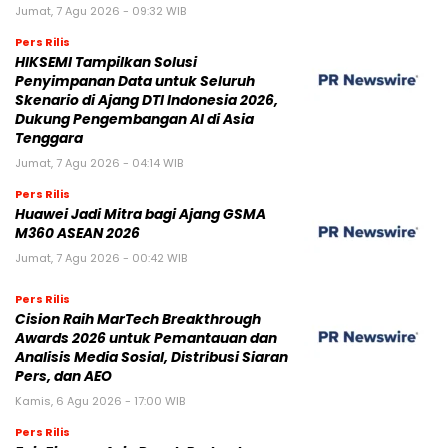
Jumat, 7 Agu 2026 - 09:32 WIB
Pers Rilis
HIKSEMI Tampilkan Solusi
Penyimpanan Data untuk Seluruh
Skenario di Ajang DTI Indonesia 2026,
Dukung Pengembangan AI di Asia
Tenggara
Jumat, 7 Agu 2026 - 04:14 WIB
Pers Rilis
Huawei Jadi Mitra bagi Ajang GSMA
M360 ASEAN 2026
Jumat, 7 Agu 2026 - 00:42 WIB
Pers Rilis
Cision Raih MarTech Breakthrough
Awards 2026 untuk Pemantauan dan
Analisis Media Sosial, Distribusi Siaran
Pers, dan AEO
Kamis, 6 Agu 2026 - 17:00 WIB
Pers Rilis