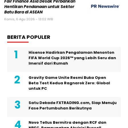
Fair Finance Asia Desak Perbankan
Hentikan Pendanaan untuk Sektor
Batu Bara di ASEAN
Kamis, 6 Agu 2026 - 13:02 WIB
BERITA POPULER
Hisense Hadirkan Pengalaman Menonton
FIFA World Cup 2026™ yang Lebih Seru dan
Imersif dari Rumah
Gravity Game Unite Resmi Buka Open
Beta Test Kedua Ragnarok Zero: Global
untuk PC
Satu Dekade FXTRADING.com, Siap Menuju
Fase Pertumbuhan Berikutnya
Novo Tellus Bermitra dengan RCF dan
NRFC, Rampungkan Akuisisi Russell