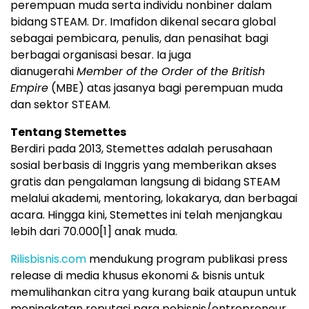
perempuan muda serta individu nonbiner dalam
bidang STEAM. Dr. Imafidon dikenal secara global
sebagai pembicara, penulis, dan penasihat bagi
berbagai organisasi besar. Ia juga
dianugerahi
Member of the Order of the British
Empire
(MBE) atas jasanya bagi perempuan muda
dan sektor STEAM.
Tentang Stemettes
Berdiri pada 2013, Stemettes adalah perusahaan
sosial berbasis di Inggris yang memberikan akses
gratis dan pengalaman langsung di bidang STEAM
melalui akademi, mentoring, lokakarya, dan berbagai
acara. Hingga kini, Stemettes ini telah menjangkau
lebih dari 70.000
[1]
anak muda.
Rilisbisnis.com
mendukung program publikasi press
release di media khusus ekonomi & bisnis untuk
memulihankan citra yang kurang baik ataupun untuk
meningkatan reputasi para pebisnis/entrepreneur,