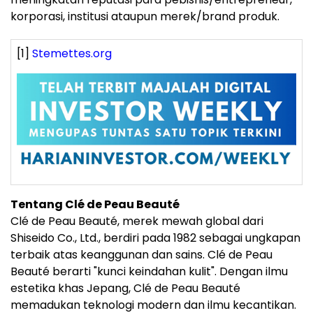
korporasi, institusi ataupun merek/brand produk.
[1]
Stemettes.org
Tentang Clé de Peau Beauté
Clé de Peau Beauté, merek mewah global dari
Shiseido Co., Ltd., berdiri pada 1982 sebagai ungkapan
terbaik atas keanggunan dan sains. Clé de Peau
Beauté berarti "kunci keindahan kulit". Dengan ilmu
estetika khas Jepang, Clé de Peau Beauté
memadukan teknologi modern dan ilmu kecantikan.