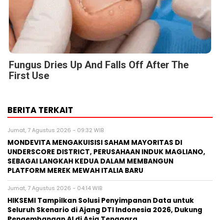
Fungus Dries Up And Falls Off After The
First Use
BERITA TERKAIT
Jumat, 7 Agustus 2026 - 09:32 WIB
MONDEVITA MENGAKUISISI SAHAM MAYORITAS DI
UNDERSCORE DISTRICT, PERUSAHAAN INDUK MAGLIANO,
SEBAGAI LANGKAH KEDUA DALAM MEMBANGUN
PLATFORM MEREK MEWAH ITALIA BARU
Jumat, 7 Agustus 2026 - 04:14 WIB
HIKSEMI Tampilkan Solusi Penyimpanan Data untuk
Seluruh Skenario di Ajang DTI Indonesia 2026, Dukung
Pengembangan AI di Asia Tenggara