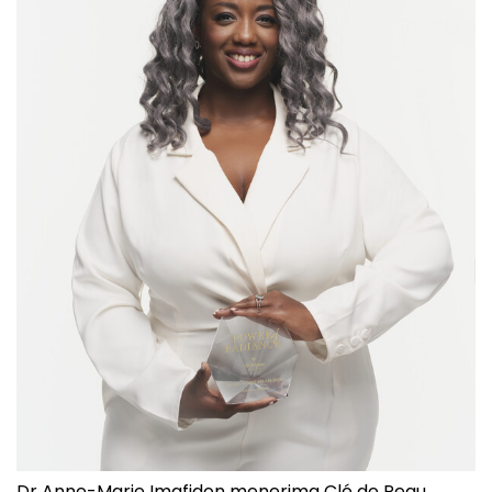
Dr Anne-Marie Imafidon menerima Clé de Peau