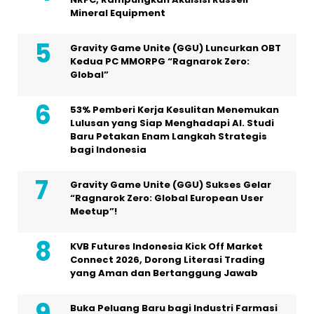
Mineral Equipment
Gravity Game Unite (GGU) Luncurkan OBT
Kedua PC MMORPG “Ragnarok Zero:
Global”
53% Pemberi Kerja Kesulitan Menemukan
Lulusan yang Siap Menghadapi AI. Studi
Baru Petakan Enam Langkah Strategis
bagi Indonesia
Gravity Game Unite (GGU) Sukses Gelar
“Ragnarok Zero: Global European User
Meetup”!
KVB Futures Indonesia Kick Off Market
Connect 2026, Dorong Literasi Trading
yang Aman dan Bertanggung Jawab
Buka Peluang Baru bagi Industri Farmasi