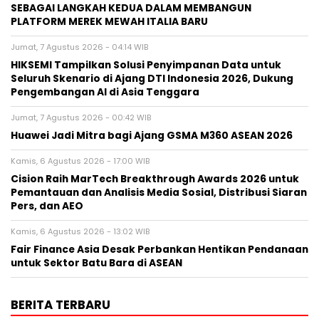
SEBAGAI LANGKAH KEDUA DALAM MEMBANGUN
PLATFORM MEREK MEWAH ITALIA BARU
Jumat, 7 Agustus 2026 - 04:14 WIB
HIKSEMI Tampilkan Solusi Penyimpanan Data untuk
Seluruh Skenario di Ajang DTI Indonesia 2026, Dukung
Pengembangan AI di Asia Tenggara
Jumat, 7 Agustus 2026 - 00:42 WIB
Huawei Jadi Mitra bagi Ajang GSMA M360 ASEAN 2026
Kamis, 6 Agustus 2026 - 17:00 WIB
Cision Raih MarTech Breakthrough Awards 2026 untuk
Pemantauan dan Analisis Media Sosial, Distribusi Siaran
Pers, dan AEO
Kamis, 6 Agustus 2026 - 13:02 WIB
Fair Finance Asia Desak Perbankan Hentikan Pendanaan
untuk Sektor Batu Bara di ASEAN
BERITA TERBARU