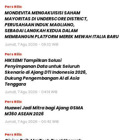
Pers Rilis
MONDEVITA MENGAKUISISI SAHAM
MAYORITAS DI UNDERSCORE DISTRICT,
PERUSAHAAN INDUK MAGLIANO,
SEBAGAI LANGKAH KEDUA DALAM
MEMBANGUN PLATFORM MEREK MEWAH ITALIA BARU
Jumat, 7 Agu 2026 - 09:32 WIB
Pers Rilis
HIKSEMI Tampilkan Solusi
Penyimpanan Data untuk Seluruh
Skenario di Ajang DTI Indonesia 2026,
Dukung Pengembangan AI di Asia
Tenggara
Jumat, 7 Agu 2026 - 04:14 WIB
Pers Rilis
Huawei Jadi Mitra bagi Ajang GSMA
M360 ASEAN 2026
Jumat, 7 Agu 2026 - 00:42 WIB
Pers Rilis