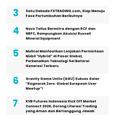
Satu Dekade FXTRADING.com, Siap Menuju
Fase Pertumbuhan Berikutnya
Novo Tellus Bermitra dengan RCF dan
NRFC, Rampungkan Akuisisi Russell
Mineral Equipment
Molicel Manfaatkan Lonjakan Permintaan
Mobil “Hybrid” di Pasar Global,
Perkenalkan Teknologi Sel Baterai
Generasi Terbaru
Gravity Game Unite (GGU) Sukses Gelar
“Ragnarok Zero: Global European User
Meetup”!
KVB Futures Indonesia Kick Off Market
Connect 2026, Dorong Literasi Trading
yang Aman dan Bertanggung Jawab