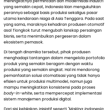
meningkatnya permintaan dan modernisasi industri
yang semakin cepat, Indonesia kian mengukuhkan
perannya sebagai basis produksi sekaligus pasar
utama kendaraan niaga di Asia Tenggara. Pada saat
yang sama, maraknya kehadiran produsen otomotif
asal Tiongkok turut mengubah lanskap persaingan
bisnis, serta menimbulkan pergeseran dalam
ekosistem pemasok.
Di tengah dinamika tersebut, pihak produsen
menghadapi tantangan dalam mengelola portofolio
produk yang semakin beragam dengan waktu
produksi yang semakin singkat. Hal ini mendorong
pemanfaatan solusi otomatisasi yang tidak hanya
efisien untuk produksi multimodel, namun juga
mampu meningkatkan konsistensi pada proses
body-in-white
, serta mempercepat implementasi
sistem manajemen produksi digital.
Dari sisi kebijakan, inisiatif seperti
"Making Indonesia