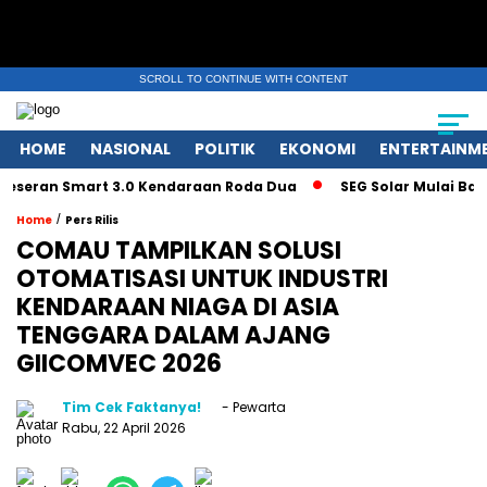
SCROLL TO CONTINUE WITH CONTENT
HOME
NASIONAL
POLITIK
EKONOMI
ENTERTAINM
ran Smart 3.0 Kendaraan Roda Dua
SEG Solar Mulai Bangun Pa
/
Home
Pers Rilis
COMAU TAMPILKAN SOLUSI
OTOMATISASI UNTUK INDUSTRI
KENDARAAN NIAGA DI ASIA
TENGGARA DALAM AJANG
GIICOMVEC 2026
Tim Cek Faktanya!
- Pewarta
Rabu, 22 April 2026