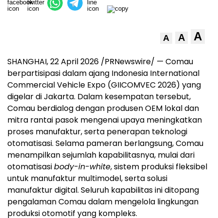
A
A
A
SHANGHAI, 22 April 2026 /PRNewswire/ — Comau
berpartisipasi dalam ajang Indonesia International
Commercial Vehicle Expo (GIICOMVEC 2026) yang
digelar di Jakarta. Dalam kesempatan tersebut,
Comau berdialog dengan produsen OEM lokal dan
mitra rantai pasok mengenai upaya meningkatkan
proses manufaktur, serta penerapan teknologi
otomatisasi. Selama pameran berlangsung, Comau
menampilkan sejumlah kapabilitasnya, mulai dari
otomatisasi
body-in-white
, sistem produksi fleksibel
untuk manufaktur multimodel, serta solusi
manufaktur digital. Seluruh kapabilitas ini ditopang
pengalaman Comau dalam mengelola lingkungan
produksi otomotif yang kompleks.