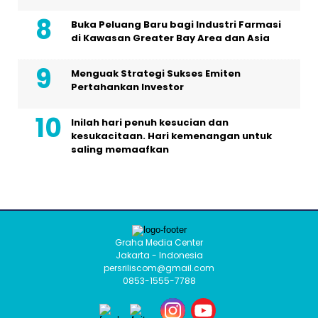
Buka Peluang Baru bagi Industri Farmasi
di Kawasan Greater Bay Area dan Asia
Menguak Strategi Sukses Emiten
Pertahankan Investor
Inilah hari penuh kesucian dan
kesukacitaan. Hari kemenangan untuk
saling memaafkan
Graha Media Center
Jakarta - Indonesia
persriliscom@gmail.com
0853-1555-7788