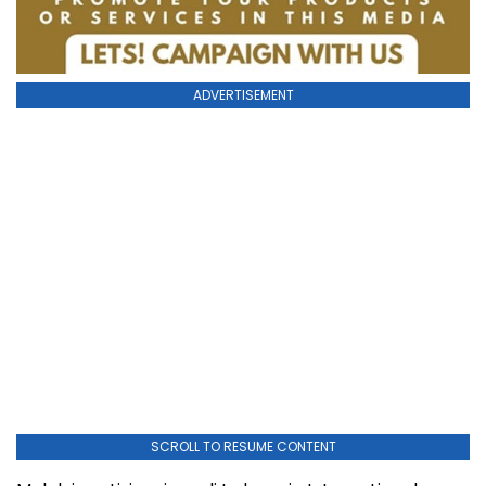
ADVERTISEMENT
SCROLL TO RESUME CONTENT