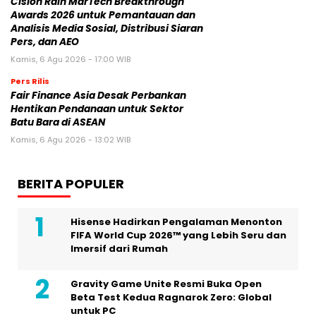
Cision Raih MarTech Breakthrough
Awards 2026 untuk Pemantauan dan
Analisis Media Sosial, Distribusi Siaran
Pers, dan AEO
Kamis, 6 Agu 2026 - 17:00 WIB
Pers Rilis
Fair Finance Asia Desak Perbankan
Hentikan Pendanaan untuk Sektor
Batu Bara di ASEAN
Kamis, 6 Agu 2026 - 13:02 WIB
BERITA POPULER
Hisense Hadirkan Pengalaman Menonton
FIFA World Cup 2026™ yang Lebih Seru dan
Imersif dari Rumah
Gravity Game Unite Resmi Buka Open
Beta Test Kedua Ragnarok Zero: Global
untuk PC