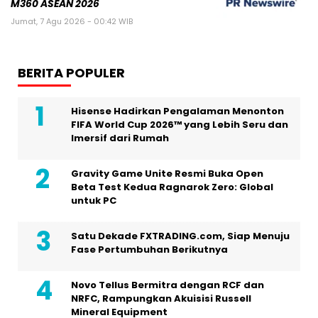
M360 ASEAN 2026
Jumat, 7 Agu 2026 - 00:42 WIB
BERITA POPULER
Hisense Hadirkan Pengalaman Menonton
FIFA World Cup 2026™ yang Lebih Seru dan
Imersif dari Rumah
Gravity Game Unite Resmi Buka Open
Beta Test Kedua Ragnarok Zero: Global
untuk PC
Satu Dekade FXTRADING.com, Siap Menuju
Fase Pertumbuhan Berikutnya
Novo Tellus Bermitra dengan RCF dan
NRFC, Rampungkan Akuisisi Russell
Mineral Equipment