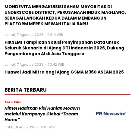
MONDEVITA MENGAKUISISI SAHAM MAYORITAS DI
UNDERSCORE DISTRICT, PERUSAHAAN INDUK MAGLIANO,
SEBAGAI LANGKAH KEDUA DALAM MEMBANGUN
PLATFORM MEREK MEWAH ITALIA BARU
Jumat, 7 Agustus 2026 - 04:14 WIB
HIKSEMI Tampilkan Solusi Penyimpanan Data untuk
Seluruh Skenario di Ajang DTI Indonesia 2026, Dukung
Pengembangan AI di Asia Tenggara
Jumat, 7 Agustus 2026 - 00:42 WIB
Huawei Jadi Mitra bagi Ajang GSMA M360 ASEAN 2026
BERITA TERBARU
Pers Rilis
Himel Hadirkan Visi Hunian Modern
melalui Kampanye Global “Dream
Home”
Sabtu, 8 Agu 2026 - 14:26 WIB