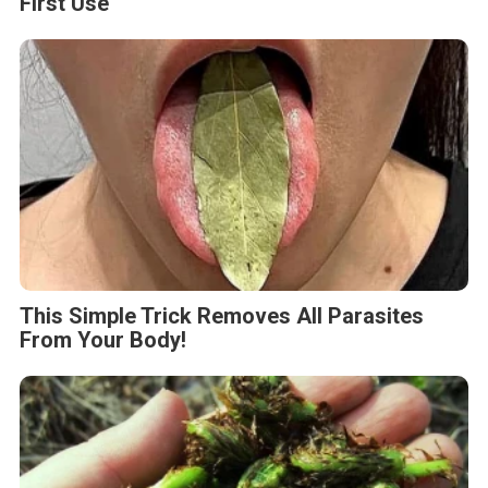
First Use
This Simple Trick Removes All Parasites
From Your Body!