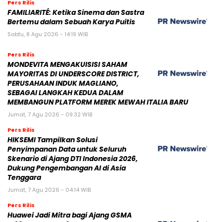
Pers Rilis
FAMILIARITÉ: Ketika Sinema dan Sastra
Bertemu dalam Sebuah Karya Puitis
Sabtu, 8 Agu 2026 - 14:19 WIB
Pers Rilis
MONDEVITA MENGAKUISISI SAHAM
MAYORITAS DI UNDERSCORE DISTRICT,
PERUSAHAAN INDUK MAGLIANO,
SEBAGAI LANGKAH KEDUA DALAM
MEMBANGUN PLATFORM MEREK MEWAH ITALIA BARU
Jumat, 7 Agu 2026 - 09:32 WIB
Pers Rilis
HIKSEMI Tampilkan Solusi
Penyimpanan Data untuk Seluruh
Skenario di Ajang DTI Indonesia 2026,
Dukung Pengembangan AI di Asia
Tenggara
Jumat, 7 Agu 2026 - 04:14 WIB
Pers Rilis
Huawei Jadi Mitra bagi Ajang GSMA