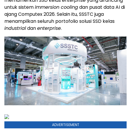
memamerkan SSD kelas
enterprise
yang dirancang
untuk sistem
immersion cooling
dan pusat data AI di
ajang Computex 2026. Selain itu, SSSTC juga
menampilkan seluruh portofolio solusi SSD kelas
industrial
dan
enterprise
.
ADVERTISEMENT