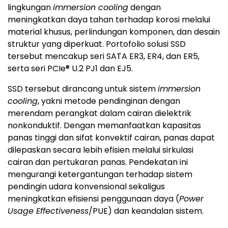
lingkungan
immersion cooling
dengan
meningkatkan daya tahan terhadap korosi melalui
material khusus, perlindungan komponen, dan desain
struktur yang diperkuat. Portofolio solusi SSD
tersebut mencakup seri SATA ER3, ER4, dan ER5,
serta seri PCIe® U.2 PJ1 dan EJ5.
SSD tersebut dirancang untuk sistem
immersion
cooling
, yakni metode pendinginan dengan
merendam perangkat dalam cairan dielektrik
nonkonduktif. Dengan memanfaatkan kapasitas
panas tinggi dan sifat konvektif cairan, panas dapat
dilepaskan secara lebih efisien melalui sirkulasi
cairan dan pertukaran panas. Pendekatan ini
mengurangi ketergantungan terhadap sistem
pendingin udara konvensional sekaligus
meningkatkan efisiensi penggunaan daya (
Power
Usage Effectiveness
/PUE) dan keandalan sistem.