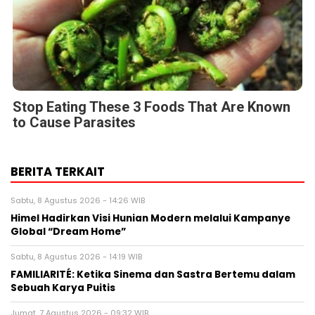
Stop Eating These 3 Foods That Are Known
to Cause Parasites
BERITA TERKAIT
Sabtu, 8 Agustus 2026 - 14:26 WIB
Himel Hadirkan Visi Hunian Modern melalui Kampanye
Global “Dream Home”
Sabtu, 8 Agustus 2026 - 14:19 WIB
FAMILIARITÉ: Ketika Sinema dan Sastra Bertemu dalam
Sebuah Karya Puitis
Jumat, 7 Agustus 2026 - 09:32 WIB