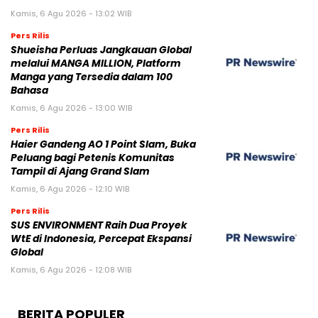
Kamis, 6 Agu 2026 - 13:02 WIB
Pers Rilis
Shueisha Perluas Jangkauan Global
melalui MANGA MILLION, Platform
Manga yang Tersedia dalam 100
Bahasa
Kamis, 6 Agu 2026 - 13:00 WIB
Pers Rilis
Haier Gandeng AO 1 Point Slam, Buka
Peluang bagi Petenis Komunitas
Tampil di Ajang Grand Slam
Kamis, 6 Agu 2026 - 12:10 WIB
Pers Rilis
SUS ENVIRONMENT Raih Dua Proyek
WtE di Indonesia, Percepat Ekspansi
Global
Kamis, 6 Agu 2026 - 12:08 WIB
BERITA POPULER