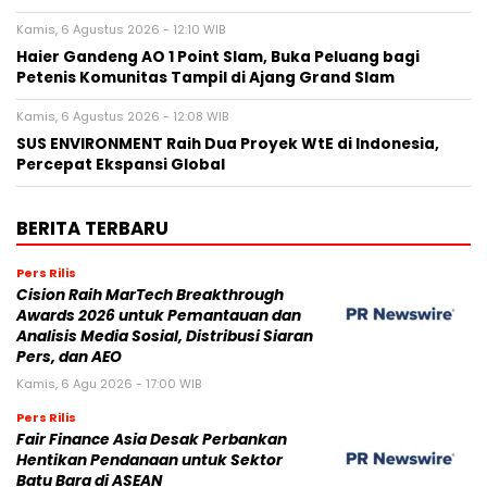
Kamis, 6 Agustus 2026 - 12:10 WIB
Haier Gandeng AO 1 Point Slam, Buka Peluang bagi
Petenis Komunitas Tampil di Ajang Grand Slam
Kamis, 6 Agustus 2026 - 12:08 WIB
SUS ENVIRONMENT Raih Dua Proyek WtE di Indonesia,
Percepat Ekspansi Global
BERITA TERBARU
Pers Rilis
Cision Raih MarTech Breakthrough
Awards 2026 untuk Pemantauan dan
Analisis Media Sosial, Distribusi Siaran
Pers, dan AEO
Kamis, 6 Agu 2026 - 17:00 WIB
Pers Rilis
Fair Finance Asia Desak Perbankan
Hentikan Pendanaan untuk Sektor
Batu Bara di ASEAN