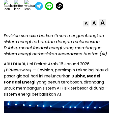
A
A
A
Envision semakin berkomitmen mengembangkan
sistem energi terbarukan dengan meluncurkan
Dubhe, model fondasi energi yang membangun
sistem energi berbasiskan kecerdasan buatan (AI).
ABU DHABI, Uni Emirat Arab, 16 Januari 2026
/PRNewswire/ — Envision, pemimpin teknologi hijau di
pasar global, hari ini meluncurkan
Dubhe
,
Model
Fondasi Energi
yang penuh terobosan, dirancang
untuk membangun sistem AI Fisik terbesar di dunia—
sistem energi berbasiskan AI.