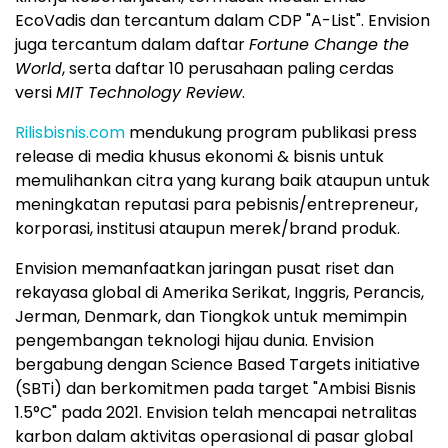
EcoVadis dan tercantum dalam CDP "A-List". Envision
juga tercantum dalam daftar
Fortune Change the
World
, serta daftar 10 perusahaan paling cerdas
versi
MIT Technology Review
.
Rilisbisnis.com
mendukung program publikasi press
release di media khusus ekonomi & bisnis untuk
memulihankan citra yang kurang baik ataupun untuk
meningkatan reputasi para pebisnis/entrepreneur,
korporasi, institusi ataupun merek/brand produk.
Envision memanfaatkan jaringan pusat riset dan
rekayasa global di Amerika Serikat, Inggris, Perancis,
Jerman, Denmark, dan Tiongkok untuk memimpin
pengembangan teknologi hijau dunia. Envision
bergabung dengan Science Based Targets initiative
(SBTi) dan berkomitmen pada target "Ambisi Bisnis
1.5°C" pada 2021. Envision telah mencapai netralitas
karbon dalam aktivitas operasional di pasar global