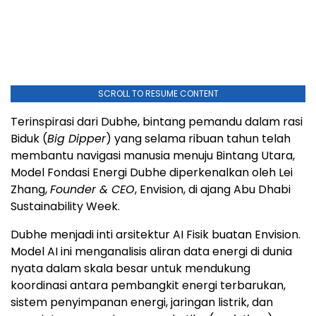
SCROLL TO RESUME CONTENT
Terinspirasi dari Dubhe, bintang pemandu dalam rasi
Biduk (
Big Dipper
) yang selama ribuan tahun telah
membantu navigasi manusia menuju Bintang Utara,
Model Fondasi Energi Dubhe diperkenalkan oleh Lei
Zhang,
Founder & CEO
, Envision, di ajang Abu Dhabi
Sustainability Week.
Dubhe menjadi inti arsitektur AI Fisik buatan Envision.
Model AI ini menganalisis aliran data energi di dunia
nyata dalam skala besar untuk mendukung
koordinasi antara pembangkit energi terbarukan,
sistem penyimpanan energi, jaringan listrik, dan