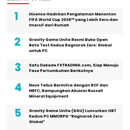
Hisense Hadirkan Pengalaman Menonton
FIFA World Cup 2026™ yang Lebih Seru dan
Imersif dari Rumah
Gravity Game Unite Resmi Buka Open
Beta Test Kedua Ragnarok Zero: Global
untuk PC
Satu Dekade FXTRADING.com, Siap Menuju
Fase Pertumbuhan Berikutnya
Novo Tellus Bermitra dengan RCF dan
NRFC, Rampungkan Akuisisi Russell
Mineral Equipment
Gravity Game Unite (GGU) Luncurkan OBT
Kedua PC MMORPG “Ragnarok Zero:
Global”