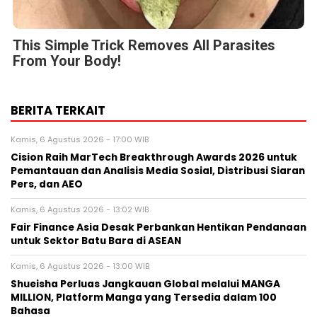
This Simple Trick Removes All Parasites
From Your Body!
BERITA TERKAIT
Kamis, 6 Agustus 2026 - 17:00 WIB
Cision Raih MarTech Breakthrough Awards 2026 untuk
Pemantauan dan Analisis Media Sosial, Distribusi Siaran
Pers, dan AEO
Kamis, 6 Agustus 2026 - 13:02 WIB
Fair Finance Asia Desak Perbankan Hentikan Pendanaan
untuk Sektor Batu Bara di ASEAN
Kamis, 6 Agustus 2026 - 13:00 WIB
Shueisha Perluas Jangkauan Global melalui MANGA
MILLION, Platform Manga yang Tersedia dalam 100
Bahasa