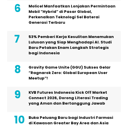
Molicel Manfaatkan Lonjakan Permintaan
Mobil “Hybrid” di Pasar Global,
Perkenalkan Teknologi Sel Baterai
Generasi Terbaru
53% Pemberi Kerja Kesulitan Menemukan
Lulusan yang Siap Menghadapi AI. Studi
Baru Petakan Enam Langkah Strategis
bagi Indonesia
Gravity Game Unite (GGU) Sukses Gelar
“Ragnarok Zero: Global European User
Meetup”!
KVB Futures Indonesia Kick Off Market
Connect 2026, Dorong Literasi Trading
yang Aman dan Bertanggung Jawab
Buka Peluang Baru bagi Industri Farmasi
di Kawasan Greater Bay Area dan Asia