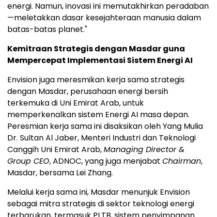
energi. Namun, inovasi ini memutakhirkan peradaban
—meletakkan dasar kesejahteraan manusia dalam
batas-batas planet."
Kemitraan Strategis dengan Masdar guna
Mempercepat Implementasi Sistem Energi AI
Envision juga meresmikan kerja sama strategis
dengan Masdar, perusahaan energi bersih
terkemuka di Uni Emirat Arab, untuk
memperkenalkan sistem Energi AI masa depan.
Peresmian kerja sama ini disaksikan oleh Yang Mulia
Dr. Sultan Al Jaber, Menteri Industri dan Teknologi
Canggih Uni Emirat Arab,
Managing Director &
Group CEO
, ADNOC, yang juga menjabat
Chairman
,
Masdar, bersama Lei Zhang.
Melalui kerja sama ini, Masdar menunjuk Envision
sebagai mitra strategis di sektor teknologi energi
terbarukan, termasuk PLTB, sistem penyimpanan