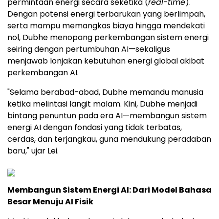
permintaan energi secara seketika (
real-time
).
Dengan potensi energi terbarukan yang berlimpah,
serta mampu memangkas biaya hingga mendekati
nol, Dubhe menopang perkembangan sistem energi
seiring dengan pertumbuhan AI—sekaligus
menjawab lonjakan kebutuhan energi global akibat
perkembangan AI.
"Selama berabad-abad, Dubhe memandu manusia
ketika melintasi langit malam. Kini, Dubhe menjadi
bintang penuntun pada era AI—membangun sistem
energi AI dengan fondasi yang tidak terbatas,
cerdas, dan terjangkau, guna mendukung peradaban
baru," ujar Lei.
Membangun Sistem Energi AI: Dari Model Bahasa
Besar Menuju AI Fisik