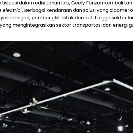
isipasi dalam edisi tahun lalu, Geely Farizon kembali tam
 electric"
. Berbagai kendaraan dan solusi yang dipamer
yeberangan, pembangkit listrik darurat, hingga sektor lai
yang mengintegrasikan sektor transportasi dan energi 