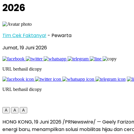
2026
Tim Cek Faktanya!
- Pewarta
Jumat, 19 Juni 2026
URL berhasil dicopy
URL berhasil dicopy
A
A
A
HONG KONG, 19 Juni 2026 /PRNewswire/ — Geely Farizon
energi baru, menampilkan solusi mobilitas hijau dan ce