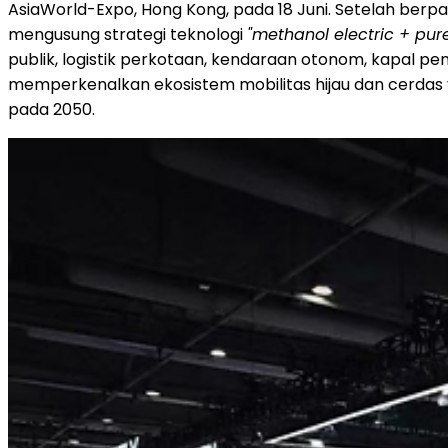
AsiaWorld-Expo, Hong Kong, pada 18 Juni. Setelah berpart
mengusung strategi teknologi
"methanol electric + pure
publik, logistik perkotaan, kendaraan otonom, kapal pen
memperkenalkan ekosistem mobilitas hijau dan cerdas 
pada 2050.