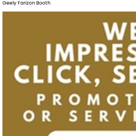
Geely Farizon Booth