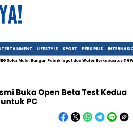
NTERTAINMENT
LIFESTYLE
SPORT
PERS RILIS
INTERNASI
r Mulai Bangun Pabrik Ingot dan Wafer Berkapasitas 3 GW di Ind
esmi Buka Open Beta Test Kedua
 untuk PC