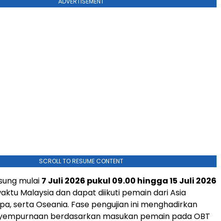
ADVERTISEMENT
SCROLL TO RESUME CONTENT
sung mulai
7 Juli 2026 pukul 09.00 hingga 15 Juli 2026
aktu Malaysia dan dapat diikuti pemain dari Asia
pa, serta Oseania. Fase pengujian ini menghadirkan
nyempurnaan berdasarkan masukan pemain pada OBT