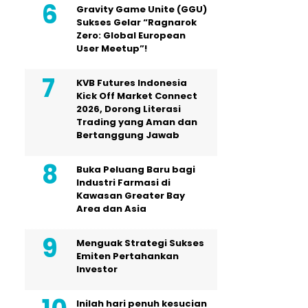
Gravity Game Unite (GGU)
Sukses Gelar “Ragnarok
Zero: Global European
User Meetup”!
KVB Futures Indonesia
Kick Off Market Connect
2026, Dorong Literasi
Trading yang Aman dan
Bertanggung Jawab
Buka Peluang Baru bagi
Industri Farmasi di
Kawasan Greater Bay
Area dan Asia
Menguak Strategi Sukses
Emiten Pertahankan
Investor
Inilah hari penuh kesucian