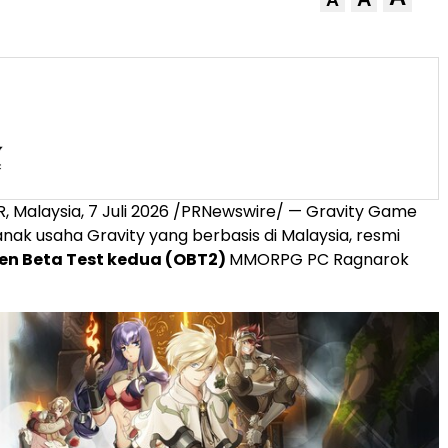
A
 Malaysia, 7 Juli 2026 /PRNewswire/ — Gravity Game
anak usaha Gravity yang berbasis di Malaysia, resmi
en Beta Test kedua (OBT2)
MMORPG PC Ragnarok