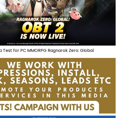
a Test for PC MMORPG Ragnarok Zero: Global