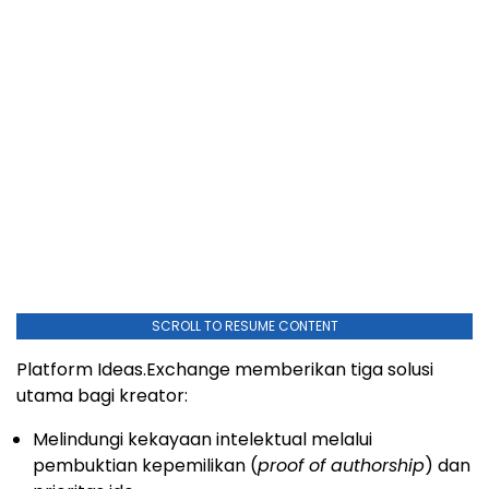
SCROLL TO RESUME CONTENT
Platform Ideas.Exchange memberikan tiga solusi
utama bagi kreator:
Melindungi kekayaan intelektual melalui
pembuktian kepemilikan (
proof of authorship
) dan