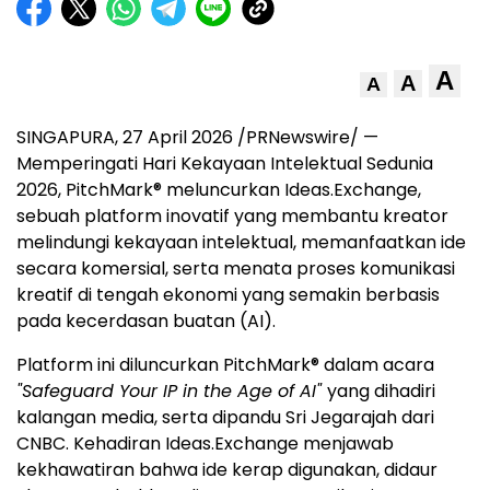
A
A
A
SINGAPURA, 27 April 2026 /PRNewswire/ —
Memperingati Hari Kekayaan Intelektual Sedunia
2026, PitchMark® meluncurkan Ideas.Exchange,
sebuah platform inovatif yang membantu kreator
melindungi kekayaan intelektual, memanfaatkan ide
secara komersial, serta menata proses komunikasi
kreatif di tengah ekonomi yang semakin berbasis
pada kecerdasan buatan (AI).
Platform ini diluncurkan PitchMark® dalam acara
"Safeguard Your IP in the Age of AI"
yang dihadiri
kalangan media, serta dipandu Sri Jegarajah dari
CNBC. Kehadiran Ideas.Exchange menjawab
kekhawatiran bahwa ide kerap digunakan, didaur