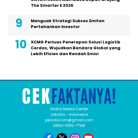
The Smarter E 2026
Menguak Strategi Sukses Emiten
Pertahankan Investor
XCMG Perluas Penerapan Solusi Logistik
Cerdas, Wujudkan Bandara Global yang
Lebih Efisien dan Rendah Emisi
Graha Media Center
Jakarta - Indonesia
persriliscom@gmail.com
0853-1555-7788