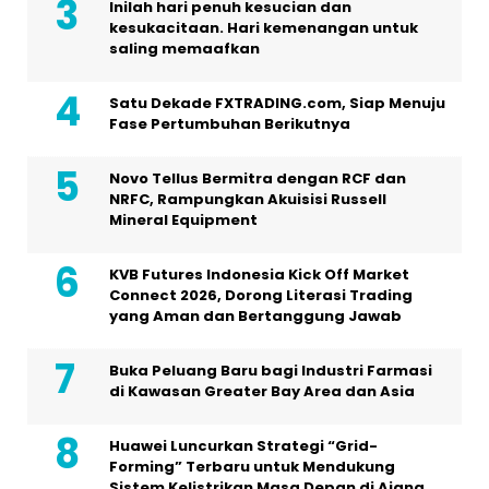
Inilah hari penuh kesucian dan
kesukacitaan. Hari kemenangan untuk
saling memaafkan
Satu Dekade FXTRADING.com, Siap Menuju
Fase Pertumbuhan Berikutnya
Novo Tellus Bermitra dengan RCF dan
NRFC, Rampungkan Akuisisi Russell
Mineral Equipment
KVB Futures Indonesia Kick Off Market
Connect 2026, Dorong Literasi Trading
yang Aman dan Bertanggung Jawab
Buka Peluang Baru bagi Industri Farmasi
di Kawasan Greater Bay Area dan Asia
Huawei Luncurkan Strategi “Grid-
Forming” Terbaru untuk Mendukung
Sistem Kelistrikan Masa Depan di Ajang