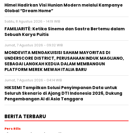
Himel Hadirkan Visi Hunian Modern melalui Kampanye
Global “Dream Home”
Sabtu, 8 Agustus 2026 - 14:19 WIB
FAMILIARITÉ: Ketika Sinema dan Sastra Bertemu dalam
Sebuah Karya Puitis
Jumat, 7 Agustus 2026 - 09:32 WIB
MONDEVITA MENGAKUISISI SAHAM MAYORITAS DI
UNDERSCORE DISTRICT, PERUSAHAAN INDUK MAGLIANO,
SEBAGAI LANGKAH KEDUA DALAM MEMBANGUN
PLATFORM MEREK MEWAH ITALIA BARU
Jumat, 7 Agustus 2026 - 04:14 WIB
HIKSEMI Tampilkan Solusi Penyimpanan Data untuk
Seluruh Skenario di Ajang DTI Indonesia 2026, Dukung
Pengembangan AI di Asia Tenggara
BERITA TERBARU
Pers Rilis