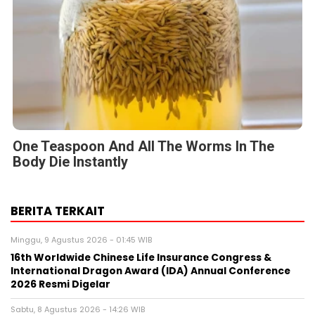
One Teaspoon And All The Worms In The
Body Die Instantly
BERITA TERKAIT
Minggu, 9 Agustus 2026 - 01:45 WIB
16th Worldwide Chinese Life Insurance Congress &
International Dragon Award (IDA) Annual Conference
2026 Resmi Digelar
Sabtu, 8 Agustus 2026 - 14:26 WIB