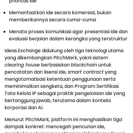
prioritas ide
Memanfaatkan ide secara komersial, bukan
memberikannya secara cuma-cuma
Menata proses komunikasi agar presentasi ide dan
evaluasi berjalan dalam kerangka yang terstruktur
Ideas.Exchange didukung oleh tiga teknologi utama
yang dikembangkan PitchMark, yakni sistem
clearing house
berbasiskan
blockchain
untuk
pencatatan dan lisensi ide,
smart contract
yang
mengotomatisasi ketentuan penggunaan serta
meminimalkan sengketa, dan Program Sertifikasi
Tata Kelola IP sebagai praktik pengelolaan ide yang
bertanggung jawab, terutama dalam konteks
korporasi dan AI.
Menurut PitchMark, platform ini menghasilkan tiga
dampak konkret: mencegah pencurian ide,