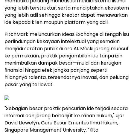
membuka peluang monetisasi melalui skema lisensi
yang lebih terstruktur, serta menciptakan ekosistem
yang lebih adil sehingga kreator dapat menawarkan
ide kepada klien maupun platform yang adil.
PitchMark meluncurkan Ideas.Exchange di tengah isu
perlindungan kekayaan intelektual yang semakin
menjadi sorotan publik di era AI. Meski jarang muncul
ke permukaan, praktik pengambilan ide tanpa izin
menimbulkan dampak besar—mulai dari kerugian
finansial hingga efek jangka panjang seperti
hilangnya talenta, tersendatnya inovasi, dan peluang
pasar yang terlewat.
"Sebagian besar praktik pencurian ide terjadi secara
informal dan jarang berlanjut ke ranah hukum," ujar
David Llewelyn, Guru Besar Emeritus Ilmu Hukum,
Singapore Management University. "Kita