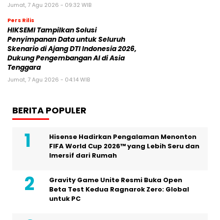
Jumat, 7 Agu 2026 - 09:32 WIB
Pers Rilis
HIKSEMI Tampilkan Solusi
Penyimpanan Data untuk Seluruh
Skenario di Ajang DTI Indonesia 2026,
Dukung Pengembangan AI di Asia
Tenggara
Jumat, 7 Agu 2026 - 04:14 WIB
BERITA POPULER
Hisense Hadirkan Pengalaman Menonton
FIFA World Cup 2026™ yang Lebih Seru dan
Imersif dari Rumah
Gravity Game Unite Resmi Buka Open
Beta Test Kedua Ragnarok Zero: Global
untuk PC