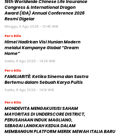
16th Worldwide Chinese Life Insurance
Congress & International Dragon
Award (IDA) Annual Conference 2026
Resmi Digelar
Minggu, 9 Agu 2026 - 01:45 WIB
Pers Rilis
Himel Hadirkan Visi Hunian Modern
melalui Kampanye Global “Dream
Home”
Sabtu, 8 Agu 2026 - 14:26 WIB
Pers Rilis
FAMILIARITÉ: Ketika Sinema dan Sastra
Bertemu dalam Sebuah Karya Puitis
Sabtu, 8 Agu 2026 - 14:19 WIB
Pers Rilis
MONDEVITA MENGAKUISISI SAHAM
MAYORITAS DI UNDERSCORE DISTRICT,
PERUSAHAAN INDUK MAGLIANO,
SEBAGAI LANGKAH KEDUA DALAM
MEMBANGUN PLATFORM MEREK MEWAH ITALIA BARU