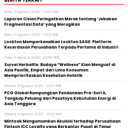
Rabu, 5 Agustus 2026 - 14:00 WIB
Laporan Cision Peringatkan Merek tentang ‘Jebakan
Fragmentasi Data’ yang Merugikan
Rabu, 5 Agustus 2026 - 04:12 WIB
Lockton Memperkenalkan Lockton SAGE: Platform
Kecerdasan Perusahaan Terpadu Pertama di Industri
Rabu, 5 Agustus 2026 - 03:00 WIB
Survei Herbalife: Budaya “Wellness” Kian Menguat di
Asia Pasifik, Empat dari Lima Konsumen
Memprioritaskan Kesehatan Holistik
Selasa, 4 Agustus 2026 - 23:27 WIB
PCG Global Rampungkan Pendanaan Pra-Seri A,
Tangkap Peluang dari Pesatnya Kebutuhan Energi di
Asia Tenggara
Selasa, 4 Agustus 2026 - 22:52 WIB
Mintoak Mengumumkan Akuisisi terhadap Perusahaan
Fintech ICC Loyalty yang Berkantor Pusat di Timur