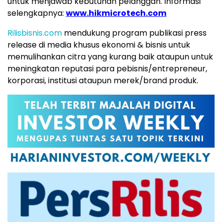
untuk menjawab kebutuhan pelanggan. Informasi
selengkapnya:
www.hikmicrotech.com
Rilisbisnis.com
mendukung program publikasi press
release di media khusus ekonomi & bisnis untuk
memulihankan citra yang kurang baik ataupun untuk
meningkatan reputasi para pebisnis/entrepreneur,
korporasi, institusi ataupun merek/brand produk.