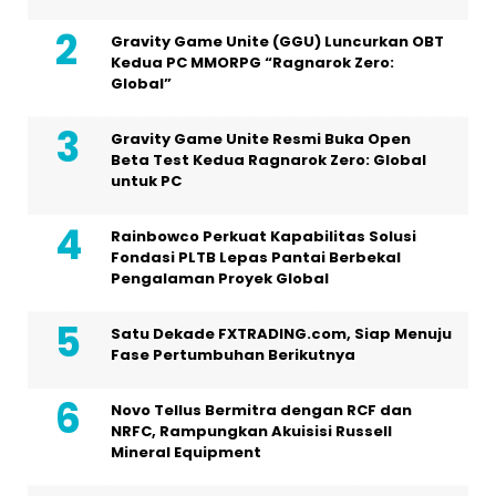
Gravity Game Unite (GGU) Luncurkan OBT
Kedua PC MMORPG “Ragnarok Zero:
Global”
Gravity Game Unite Resmi Buka Open
Beta Test Kedua Ragnarok Zero: Global
untuk PC
Rainbowco Perkuat Kapabilitas Solusi
Fondasi PLTB Lepas Pantai Berbekal
Pengalaman Proyek Global
Satu Dekade FXTRADING.com, Siap Menuju
Fase Pertumbuhan Berikutnya
Novo Tellus Bermitra dengan RCF dan
NRFC, Rampungkan Akuisisi Russell
Mineral Equipment