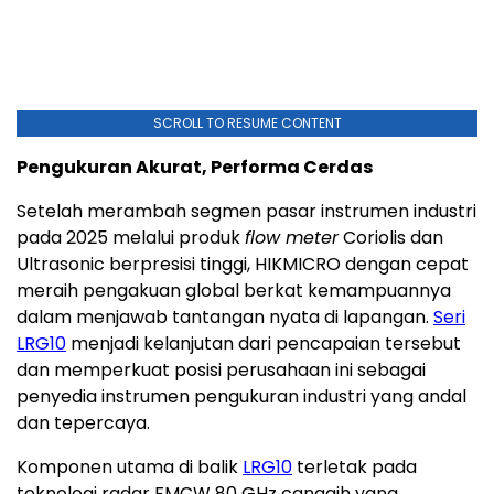
SCROLL TO RESUME CONTENT
Pengukuran Akurat, Performa Cerdas
Setelah merambah segmen pasar instrumen industri
pada 2025 melalui produk
flow meter
Coriolis dan
Ultrasonic berpresisi tinggi, HIKMICRO dengan cepat
meraih pengakuan global berkat kemampuannya
dalam menjawab tantangan nyata di lapangan.
Seri
LRG10
menjadi kelanjutan dari pencapaian tersebut
dan memperkuat posisi perusahaan ini sebagai
penyedia instrumen pengukuran industri yang andal
dan tepercaya.
Komponen utama di balik
LRG10
terletak pada
teknologi radar FMCW 80 GHz canggih yang