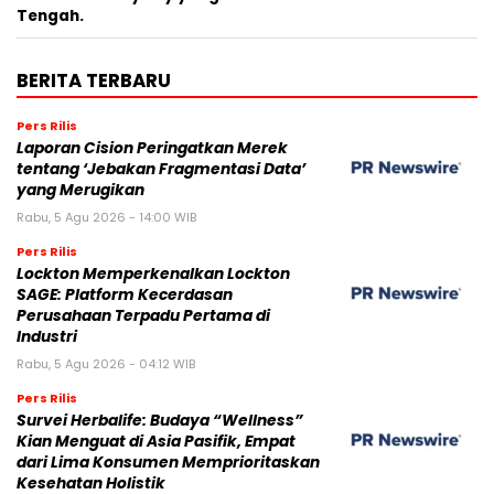
Tengah.
BERITA TERBARU
Pers Rilis
Laporan Cision Peringatkan Merek
tentang ‘Jebakan Fragmentasi Data’
yang Merugikan
Rabu, 5 Agu 2026 - 14:00 WIB
Pers Rilis
Lockton Memperkenalkan Lockton
SAGE: Platform Kecerdasan
Perusahaan Terpadu Pertama di
Industri
Rabu, 5 Agu 2026 - 04:12 WIB
Pers Rilis
Survei Herbalife: Budaya “Wellness”
Kian Menguat di Asia Pasifik, Empat
dari Lima Konsumen Memprioritaskan
Kesehatan Holistik