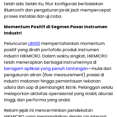
telah ada. Selain itu, fitur konfigurasi berbasiskan
Bluetooth dan pengaturan jarak jauh mempercepat
proses instalasi dan uji coba.
Momentum Positif di Segmen Pasar Instrumen
Industri
Peluncuran
LRG10
mempertahankan momentum
positif yang diraih portofolio produk instrumen
industri HIKMICRO. Dalam waktu singkat, HIKMICRO
telah menerapkan berbagai instrumennya di
beragam aplikasi yang penuh tantangan
—mulai dari
pengukuran aliran (
flow measurement
) presisi di
industri makanan hingga pemantauan tekanan
udara dan uap di pembangkit listrik. Pelanggan selalu
melaporkan aktivitas operasional yang stabil, akurasi
tinggi, dan performa yang andal.
Rekam jejak ini mencerminkan pendekatan
HIKMICRO yang mengandalkan desain cip internal,