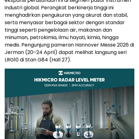
ekspansi perusahaan ini di segmen pasar instrumen
industri global. Perangkat berkinerja tinggi ini
menghadirkan pengukuran yang akurat dan stabil,
serta menyasar berbagai sektor dengan standar
tinggi seperti pengelolaan air, makanan dan
minuman, petrokimia, ilmu hayati, kimia, hingga
medis. Pengunjung pameran Hannover Messe 2026 di
Jerman (20–24 April) dapat melihat langsung seri
LRG10 di Stan G84 (Hall 27).