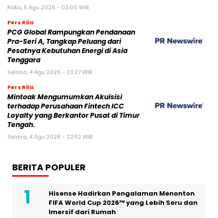
Rabu, 5 Agu 2026 - 03:00 WIB
Pers Rilis
PCG Global Rampungkan Pendanaan
Pra-Seri A, Tangkap Peluang dari
Pesatnya Kebutuhan Energi di Asia
Tenggara
Selasa, 4 Agu 2026 - 23:27 WIB
Pers Rilis
Mintoak Mengumumkan Akuisisi
terhadap Perusahaan Fintech ICC
Loyalty yang Berkantor Pusat di Timur
Tengah.
Selasa, 4 Agu 2026 - 22:52 WIB
BERITA POPULER
Hisense Hadirkan Pengalaman Menonton
FIFA World Cup 2026™ yang Lebih Seru dan
Imersif dari Rumah