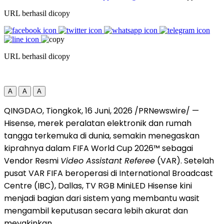
URL berhasil dicopy
URL berhasil dicopy
A
A
A
QINGDAO, Tiongkok
,
16 Juni, 2026
/PRNewswire/ —
Hisense, merek peralatan elektronik dan rumah
tangga terkemuka di dunia, semakin menegaskan
kiprahnya dalam FIFA World Cup 2026™ sebagai
Vendor Resmi
Video Assistant Referee
(VAR). Setelah
pusat VAR FIFA beroperasi di International Broadcast
Centre (IBC), Dallas, TV RGB MiniLED Hisense kini
menjadi bagian dari sistem yang membantu wasit
mengambil keputusan secara lebih akurat dan
meyakinkan.