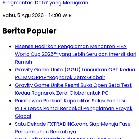
Fragmentasi Data’ yang Merugikan
Rabu, 5 Agu 2026 - 14:00 WIB
Berita Populer
Hisense Hadirkan Pengalaman Menonton FIFA
World Cup 2026™ yang Lebih Seru dan Imersif dari
Rumah
Gravity Game Unite (GGU) Luncurkan OBT Kedua
PC MMORPG “Ragnarok Zero: Global”
Gravity Game Unite Resmi Buka Open Beta Test
Kedua Ragnarok Zero: Global untuk PC
Rainbowco Perkuat Kapabilitas Solusi Fondasi
PLTB Lepas Pantai Berbekal Pengalaman Proyek
Global
Satu Dekade FXTRADING.com, Siap Menuju Fase
Pertumbuhan Berikutnya