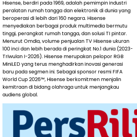
Hisense, berdiri pada 1969, adalah pemimpin industri
peralatan rumah tangga dan elektronik di dunia yang
beroperasi di lebih dari 160 negara. Hisense
menyediakan berbagai produk multimedia bermutu
tinggi, perangkat rumah tangga, dan solusi TI pintar.
Menurut Omdia, volume penjualan TV Hisense ukuran
100 inci dan lebih berada di peringkat No.1 dunia (2023-
Triwulan I-2026). Hisense merupakan pelopor RGB
MiniLED yang terus menghadirkan inovasi generasi
baru pada segmen ini. Sebagai sponsor resmi FIFA
World Cup 2026™, Hisense berkomitmen menjalin
kemitraan di bidang olahraga untuk menjangkau
audiens global.