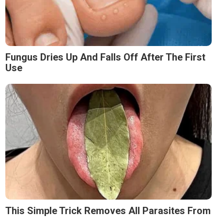
Fungus Dries Up And Falls Off After The First
Use
This Simple Trick Removes All Parasites From