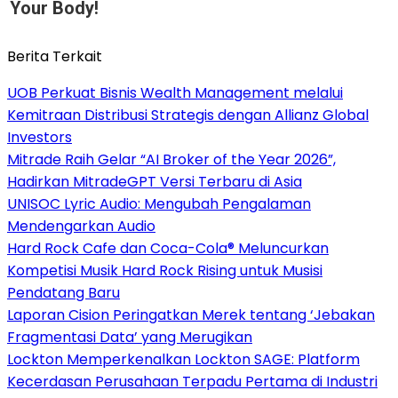
Your Body!
Berita Terkait
UOB Perkuat Bisnis Wealth Management melalui
Kemitraan Distribusi Strategis dengan Allianz Global
Investors
Mitrade Raih Gelar “AI Broker of the Year 2026”,
Hadirkan MitradeGPT Versi Terbaru di Asia
UNISOC Lyric Audio: Mengubah Pengalaman
Mendengarkan Audio
Hard Rock Cafe dan Coca-Cola® Meluncurkan
Kompetisi Musik Hard Rock Rising untuk Musisi
Pendatang Baru
Laporan Cision Peringatkan Merek tentang ‘Jebakan
Fragmentasi Data’ yang Merugikan
Lockton Memperkenalkan Lockton SAGE: Platform
Kecerdasan Perusahaan Terpadu Pertama di Industri