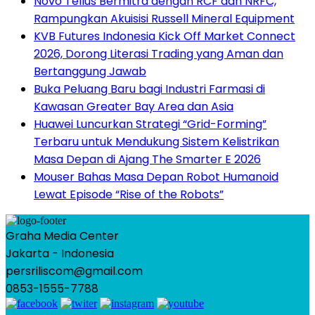
Novo Tellus Bermitra dengan RCF dan NRFC,
Rampungkan Akuisisi Russell Mineral Equipment
KVB Futures Indonesia Kick Off Market Connect
2026, Dorong Literasi Trading yang Aman dan
Bertanggung Jawab
Buka Peluang Baru bagi Industri Farmasi di
Kawasan Greater Bay Area dan Asia
Huawei Luncurkan Strategi “Grid-Forming”
Terbaru untuk Mendukung Sistem Kelistrikan
Masa Depan di Ajang The Smarter E 2026
Mouser Bahas Masa Depan Robot Humanoid
Lewat Episode “Rise of the Robots”
Graha Media Center
Jakarta - Indonesia
persriliscom@gmail.com
0853-1555-7788