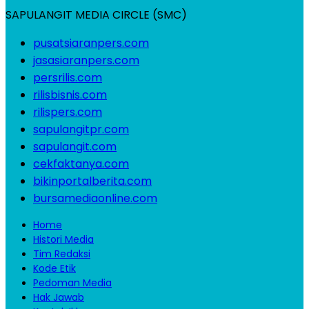
SAPULANGIT MEDIA CIRCLE (SMC)
pusatsiaranpers.com
jasasiaranpers.com
persrilis.com
rilisbisnis.com
rilispers.com
sapulangitpr.com
sapulangit.com
cekfaktanya.com
bikinportalberita.com
bursamediaonline.com
Home
Histori Media
Tim Redaksi
Kode Etik
Pedoman Media
Hak Jawab