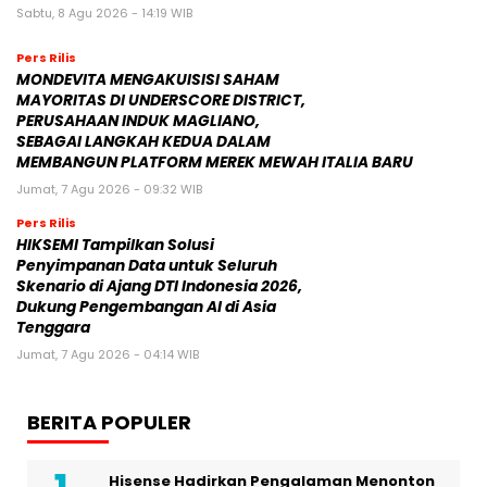
Sabtu, 8 Agu 2026 - 14:19 WIB
Pers Rilis
MONDEVITA MENGAKUISISI SAHAM
MAYORITAS DI UNDERSCORE DISTRICT,
PERUSAHAAN INDUK MAGLIANO,
SEBAGAI LANGKAH KEDUA DALAM
MEMBANGUN PLATFORM MEREK MEWAH ITALIA BARU
Jumat, 7 Agu 2026 - 09:32 WIB
Pers Rilis
HIKSEMI Tampilkan Solusi
Penyimpanan Data untuk Seluruh
Skenario di Ajang DTI Indonesia 2026,
Dukung Pengembangan AI di Asia
Tenggara
Jumat, 7 Agu 2026 - 04:14 WIB
BERITA POPULER
Hisense Hadirkan Pengalaman Menonton