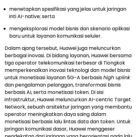
menetapkan spesifikasi yang jelas untuk jaringan
inti AI-native; serta
mengeksplorasi model bisnis dan skenario aplikasi
baru untuk layanan komunikasi seluler.
Dalam ajang tersebut, Huawei juga meluncurkan
berbagai inovasi. Di bidang layanan, Huawei bersama
tiga operator telekomunikasi terbesar di Tiongkok
memperkenalkan inovasi teknologi dan model bisnis
untuk monetisasi layanan 5G-A berbasis
high uplink
dan pengalaman pelanggan, transformasi bisnis
berbasis AI, serta monetisasi token. Di sisi
infrastruktur, Huawei meluncurkan AI-centric Target
Network, sebuah arsitektur jaringan yang membantu
operator meningkatkan daya saing dalam
monetisasi berbasis lalu lintas data dan token. Untuk
jaringan komunikasi dasar, Huawei menggeser
pendekatan dari jaringan yang berorientasi pada lalu