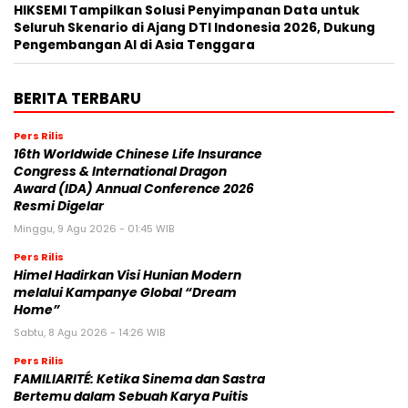
HIKSEMI Tampilkan Solusi Penyimpanan Data untuk
Seluruh Skenario di Ajang DTI Indonesia 2026, Dukung
Pengembangan AI di Asia Tenggara
BERITA TERBARU
Pers Rilis
16th Worldwide Chinese Life Insurance
Congress & International Dragon
Award (IDA) Annual Conference 2026
Resmi Digelar
Minggu, 9 Agu 2026 - 01:45 WIB
Pers Rilis
Himel Hadirkan Visi Hunian Modern
melalui Kampanye Global “Dream
Home”
Sabtu, 8 Agu 2026 - 14:26 WIB
Pers Rilis
FAMILIARITÉ: Ketika Sinema dan Sastra
Bertemu dalam Sebuah Karya Puitis