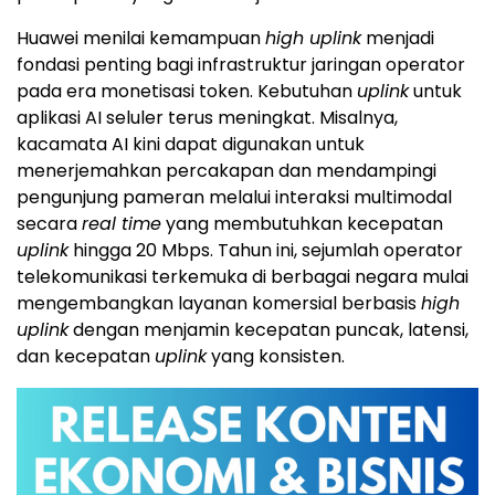
Huawei menilai kemampuan
high uplink
menjadi
fondasi penting bagi infrastruktur jaringan operator
pada era monetisasi token. Kebutuhan
uplink
untuk
aplikasi AI seluler terus meningkat. Misalnya,
kacamata AI kini dapat digunakan untuk
menerjemahkan percakapan dan mendampingi
pengunjung pameran melalui interaksi multimodal
secara
real time
yang membutuhkan kecepatan
uplink
hingga 20 Mbps. Tahun ini, sejumlah operator
telekomunikasi terkemuka di berbagai negara mulai
mengembangkan layanan komersial berbasis
high
uplink
dengan menjamin kecepatan puncak, latensi,
dan kecepatan
uplink
yang konsisten.