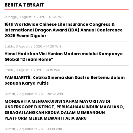
BERITA TERKAIT
Minggu, 9 Agustus 2026 - 01:45 WIB
16th Worldwide Chinese Life Insurance Congress &
International Dragon Award (IDA) Annual Conference
2026 Resmi Digelar
Sabtu, 8 Agustus 2026 - 14:26 WIB
Himel Hadirkan Visi Hunian Modern melalui Kampanye
Global “Dream Home”
Sabtu, 8 Agustus 2026 - 14:19 WIB
FAMILIARITÉ: Ketika Sinema dan Sastra Bertemu dalam
Sebuah Karya Puitis
Jumat, 7 Agustus 2026 - 09:32 WIB
MONDEVITA MENGAKUISISI SAHAM MAYORITAS DI
UNDERSCORE DISTRICT, PERUSAHAAN INDUK MAGLIANO,
SEBAGAI LANGKAH KEDUA DALAM MEMBANGUN
PLATFORM MEREK MEWAH ITALIA BARU
Jumat, 7 Agustus 2026 - 04:14 WIB