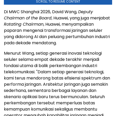
SCROLL TO RESUME CONTENT
Di MWC Shanghai 2026, David Wang,
Deputy
Chairman of the Board
, Huawei, yang juga menjabat
Rotating Chairman
, Huawei, menyampaikan
paparan mengenai transformasi jaringan seluler
yang didorong AI dan peluang pertumbuhan industri
pada dekade mendatang.
Menurut Wang, setiap generasi inovasi teknologi
seluler selama empat dekade terakhir menjadi
fondasi utama di balik perkembangan industri
telekomunikasi. "Dalam setiap generasi teknologi,
kami terus mendorong batas efisiensi spektrum dan
performa jaringan. Arsitektur jaringan juga semakin
sederhana, sementara berbagai layanan dan
skenario aplikasi baru terus bermunculan. Seluruh
perkembangan tersebut memperluas batas
kemampuan komunikasi sekaligus membantu
operator mengubah kapabilitas jaringan menjadi