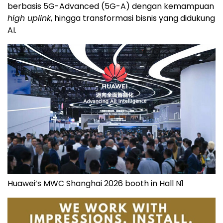
berbasis 5G-Advanced (5G-A) dengan kemampuan
high uplink
, hingga transformasi bisnis yang didukung
AI.
Huawei’s MWC Shanghai 2026 booth in Hall N1