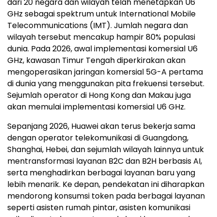
dari 20 negara dan wilayah telah menetapkan U6
GHz sebagai spektrum untuk International Mobile
Telecommunications (IMT). Jumlah negara dan
wilayah tersebut mencakup hampir 80% populasi
dunia. Pada 2026, awal implementasi komersial U6
GHz, kawasan Timur Tengah diperkirakan akan
mengoperasikan jaringan komersial 5G-A pertama
di dunia yang menggunakan pita frekuensi tersebut.
Sejumlah operator di Hong Kong dan Makau juga
akan memulai implementasi komersial U6 GHz.
Sepanjang 2026, Huawei akan terus bekerja sama
dengan operator telekomunikasi di Guangdong,
Shanghai, Hebei, dan sejumlah wilayah lainnya untuk
mentransformasi layanan B2C dan B2H berbasis AI,
serta menghadirkan berbagai layanan baru yang
lebih menarik. Ke depan, pendekatan ini diharapkan
mendorong konsumsi token pada berbagai layanan
seperti asisten rumah pintar, asisten komunikasi