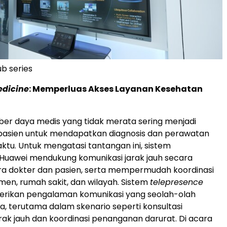
b series
edicine
: Memperluas Akses Layanan Kesehatan
mber daya medis yang tidak merata sering menjadi
 pasien untuk mendapatkan diagnosis dan perawatan
ktu. Untuk mengatasi tantangan ini, sistem
Huawei mendukung komunikasi jarak jauh secara
ra dokter dan pasien, serta mempermudah koordinasi
men, rumah sakit, dan wilayah. Sistem
telepresence
erikan pengalaman komunikasi yang seolah-olah
, terutama dalam skenario seperti konsultasi
jarak jauh dan koordinasi penanganan darurat. Di acara