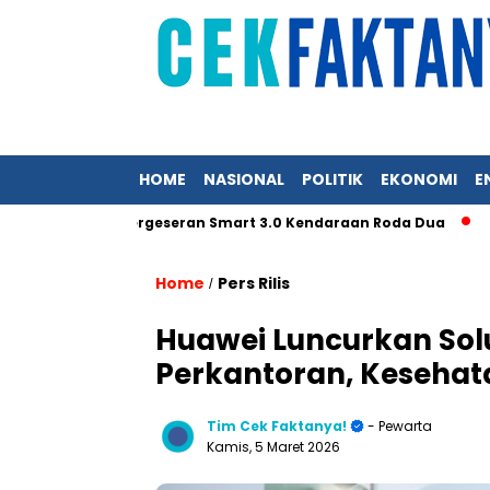
HOME
NASIONAL
POLITIK
EKONOMI
E
lerasi Pergeseran Smart 3.0 Kendaraan Roda Dua
SEG Solar
Home
Pers Rilis
/
Huawei Luncurkan Solu
Perkantoran, Kesehat
Tim Cek Faktanya!
- Pewarta
Kamis, 5 Maret 2026