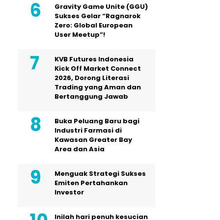
Gravity Game Unite (GGU)
Sukses Gelar “Ragnarok
Zero: Global European
User Meetup”!
KVB Futures Indonesia
Kick Off Market Connect
2026, Dorong Literasi
Trading yang Aman dan
Bertanggung Jawab
Buka Peluang Baru bagi
Industri Farmasi di
Kawasan Greater Bay
Area dan Asia
Menguak Strategi Sukses
Emiten Pertahankan
Investor
Inilah hari penuh kesucian