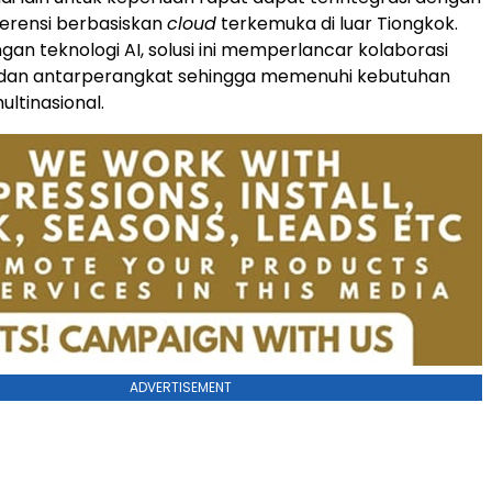
erensi berbasiskan
cloud
terkemuka di luar Tiongkok.
an teknologi AI, solusi ini memperlancar kolaborasi
 dan antarperangkat sehingga memenuhi kebutuhan
ltinasional.
ADVERTISEMENT