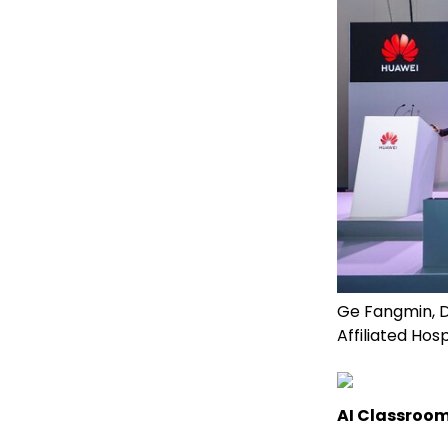
Ge Fangmin, D
Affiliated Hos
AI Classroo