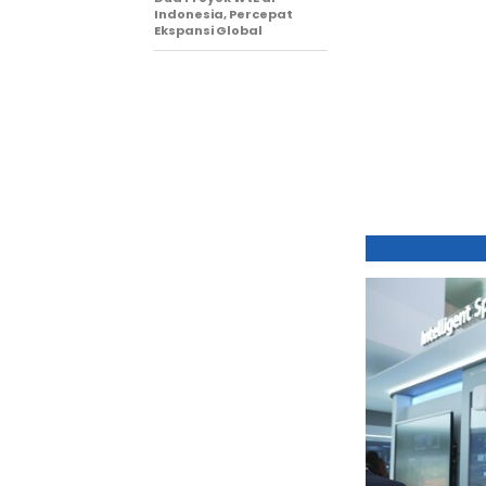
Indonesia, Percepat
Ekspansi Global