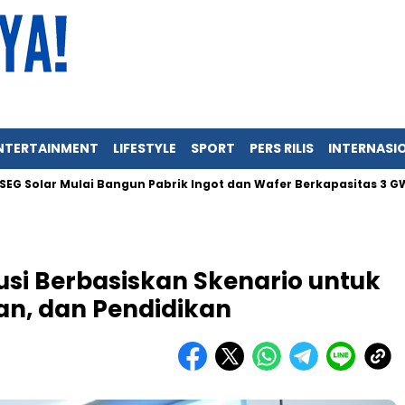
NTERTAINMENT
LIFESTYLE
SPORT
PERS RILIS
INTERNASI
 Mulai Bangun Pabrik Ingot dan Wafer Berkapasitas 3 GW di Indon
si Berbasiskan Skenario untuk
an, dan Pendidikan