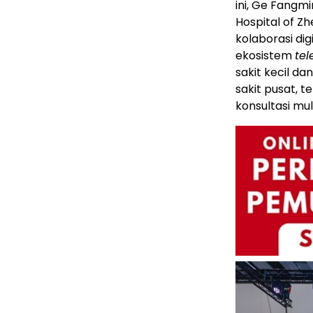
ini, Ge Fangmi
Hospital of Z
kolaborasi di
ekosistem
te
sakit kecil 
sakit pusat, 
konsultasi mult