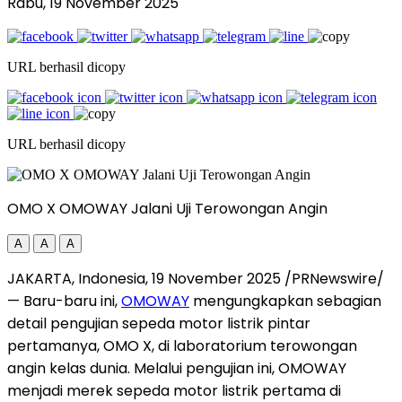
Rabu, 19 November 2025
URL berhasil dicopy
URL berhasil dicopy
OMO X OMOWAY Jalani Uji Terowongan Angin
A
A
A
JAKARTA, Indonesia
,
19 November 2025
/PRNewswire/
— Baru-baru ini,
OMOWAY
mengungkapkan sebagian
detail pengujian sepeda motor listrik pintar
pertamanya, OMO X, di laboratorium terowongan
angin kelas dunia. Melalui pengujian ini, OMOWAY
menjadi merek sepeda motor listrik pertama di