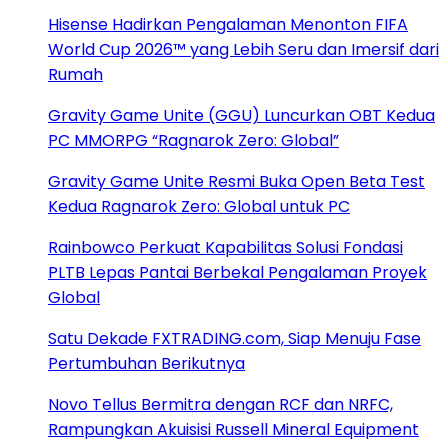
Hisense Hadirkan Pengalaman Menonton FIFA
World Cup 2026™ yang Lebih Seru dan Imersif dari
Rumah
Gravity Game Unite (GGU) Luncurkan OBT Kedua
PC MMORPG “Ragnarok Zero: Global”
Gravity Game Unite Resmi Buka Open Beta Test
Kedua Ragnarok Zero: Global untuk PC
Rainbowco Perkuat Kapabilitas Solusi Fondasi
PLTB Lepas Pantai Berbekal Pengalaman Proyek
Global
Satu Dekade FXTRADING.com, Siap Menuju Fase
Pertumbuhan Berikutnya
Novo Tellus Bermitra dengan RCF dan NRFC,
Rampungkan Akuisisi Russell Mineral Equipment