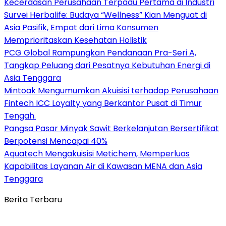
Kecerdasan Perusahaan Terpadu Pertama di Industri
Survei Herbalife: Budaya “Wellness” Kian Menguat di
Asia Pasifik, Empat dari Lima Konsumen
Memprioritaskan Kesehatan Holistik
PCG Global Rampungkan Pendanaan Pra-Seri A,
Tangkap Peluang dari Pesatnya Kebutuhan Energi di
Asia Tenggara
Mintoak Mengumumkan Akuisisi terhadap Perusahaan
Fintech ICC Loyalty yang Berkantor Pusat di Timur
Tengah.
Pangsa Pasar Minyak Sawit Berkelanjutan Bersertifikat
Berpotensi Mencapai 40%
Aquatech Mengakuisisi Metichem, Memperluas
Kapabilitas Layanan Air di Kawasan MENA dan Asia
Tenggara
Berita Terbaru