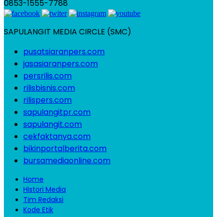
0853-1555-7788
SAPULANGIT MEDIA CIRCLE (SMC)
pusatsiaranpers.com
jasasiaranpers.com
persrilis.com
rilisbisnis.com
rilispers.com
sapulangitpr.com
sapulangit.com
cekfaktanya.com
bikinportalberita.com
bursamediaonline.com
Home
Histori Media
Tim Redaksi
Kode Etik