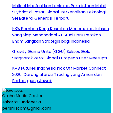
Molicel Manfaatkan Lonjakan Permintaan Mobil
“Hybrid” di Pasar Global, Perkenalkan Teknologi
Sel Baterai Generasi Terbaru
53% Pemberi Kerja Kesulitan Menemukan Lulusan
yang Siap Menghadapi AI. Studi Baru Petakan
Enam Langkah Strategis bagi Indonesia
Gravity Game Unite (GGU) Sukses Gelar
“Ragnarok Zero: Global European User Meetup”!
KVB Futures Indonesia Kick Off Market Connect
2026, Dorong Literasi Trading yang Aman dan
Bertanggung Jawab
Graha Media Center
Jakarta - Indonesia
persriliscom@gmail.com