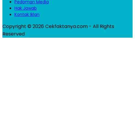
Pedoman Media
Hak Jawab
Kontak Iklan
Copyright © 2026 Cekfaktanya.com - All Rights
Reserved