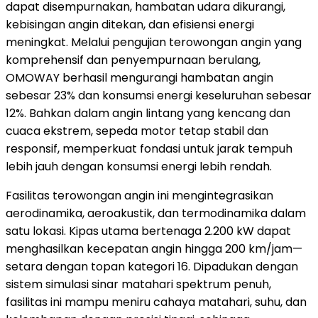
dapat disempurnakan, hambatan udara dikurangi,
kebisingan angin ditekan, dan efisiensi energi
meningkat. Melalui pengujian terowongan angin yang
komprehensif dan penyempurnaan berulang,
OMOWAY berhasil mengurangi hambatan angin
sebesar 23% dan konsumsi energi keseluruhan sebesar
12%. Bahkan dalam angin lintang yang kencang dan
cuaca ekstrem, sepeda motor tetap stabil dan
responsif, memperkuat fondasi untuk jarak tempuh
lebih jauh dengan konsumsi energi lebih rendah.
Fasilitas terowongan angin ini mengintegrasikan
aerodinamika, aeroakustik, dan termodinamika dalam
satu lokasi. Kipas utama bertenaga 2.200 kW dapat
menghasilkan kecepatan angin hingga 200 km/jam—
setara dengan topan kategori 16. Dipadukan dengan
sistem simulasi sinar matahari spektrum penuh,
fasilitas ini mampu meniru cahaya matahari, suhu, dan