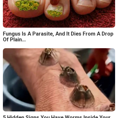
Fungus Is A Parasite, And It Dies From A Drop
Of Plain...
5 Hidden Signs You Have Worms Inside Your