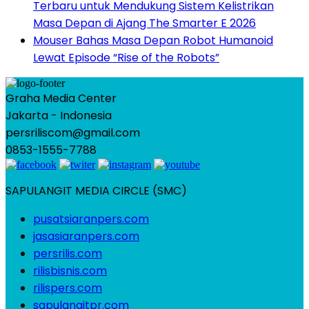
Terbaru untuk Mendukung Sistem Kelistrikan
Masa Depan di Ajang The Smarter E 2026
Mouser Bahas Masa Depan Robot Humanoid
Lewat Episode “Rise of the Robots”
Graha Media Center
Jakarta - Indonesia
persriliscom@gmail.com
0853-1555-7788
SAPULANGIT MEDIA CIRCLE (SMC)
pusatsiaranpers.com
jasasiaranpers.com
persrilis.com
rilisbisnis.com
rilispers.com
sapulangitpr.com