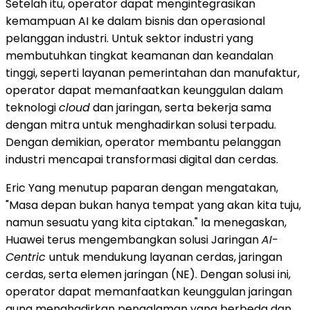
Setelah itu, operator dapat mengintegrasikan
kemampuan AI ke dalam bisnis dan operasional
pelanggan industri. Untuk sektor industri yang
membutuhkan tingkat keamanan dan keandalan
tinggi, seperti layanan pemerintahan dan manufaktur,
operator dapat memanfaatkan keunggulan dalam
teknologi
cloud
dan jaringan, serta bekerja sama
dengan mitra untuk menghadirkan solusi terpadu.
Dengan demikian, operator membantu pelanggan
industri mencapai transformasi digital dan cerdas.
Eric Yang menutup paparan dengan mengatakan,
"Masa depan bukan hanya tempat yang akan kita tuju,
namun sesuatu yang kita ciptakan." Ia menegaskan,
Huawei terus mengembangkan solusi Jaringan
AI-
Centric
untuk mendukung layanan cerdas, jaringan
cerdas, serta elemen jaringan (NE). Dengan solusi ini,
operator dapat memanfaatkan keunggulan jaringan
guna menghadirkan pengalaman yang berbeda dan