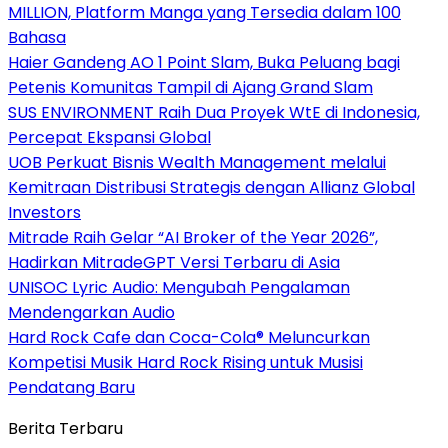
MILLION, Platform Manga yang Tersedia dalam 100
Bahasa
Haier Gandeng AO 1 Point Slam, Buka Peluang bagi
Petenis Komunitas Tampil di Ajang Grand Slam
SUS ENVIRONMENT Raih Dua Proyek WtE di Indonesia,
Percepat Ekspansi Global
UOB Perkuat Bisnis Wealth Management melalui
Kemitraan Distribusi Strategis dengan Allianz Global
Investors
Mitrade Raih Gelar “AI Broker of the Year 2026”,
Hadirkan MitradeGPT Versi Terbaru di Asia
UNISOC Lyric Audio: Mengubah Pengalaman
Mendengarkan Audio
Hard Rock Cafe dan Coca-Cola® Meluncurkan
Kompetisi Musik Hard Rock Rising untuk Musisi
Pendatang Baru
Berita Terbaru