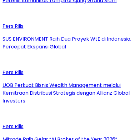
Petenis Komunitas Tampil di Ajang Grand Slam
Pers Rilis
SUS ENVIRONMENT Raih Dua Proyek WtE di Indonesia,
Percepat Ekspansi Global
Pers Rilis
UOB Perkuat Bisnis Wealth Management melalui
Kemitraan Distribusi Strategis dengan Allianz Global
Investors
Pers Rilis
Mitrade Raih Gelar “AI Broker of the Year 2026”,