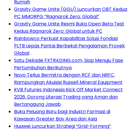
Rumah
Gravity Game Unite (GGU) Luncurkan OBT Kedua
PC MMORPG “Ragnarok Zero: Global”
Gravity Game Unite Resmi Buka Open Beta Test
Kedua Ragnarok Zero: Global untuk PC
Rainbowco Perkuat Kapabilitas Solusi Fondasi
PLTB Lepas Pantai Berbekal Pengalaman Proyek
Global
Satu Dekade FXTRADING.com, Siap Menuju Fase
Pertumbuhan Berikutnya
Novo Tellus Bermitra dengan RCF dan NRFC,
Rampungkan Akuisisi Russell Mineral Equipment
KVB Futures Indonesia Kick Off Market Connect
2026, Dorong Literasi Trading yang Aman dan
Bertanggung Jawab
Buka Peluang Baru bagi Industri Farmasi di
Kawasan Greater Bay Area dan Asia
Huawei Luncurkan Strategi “Grid-Forming”