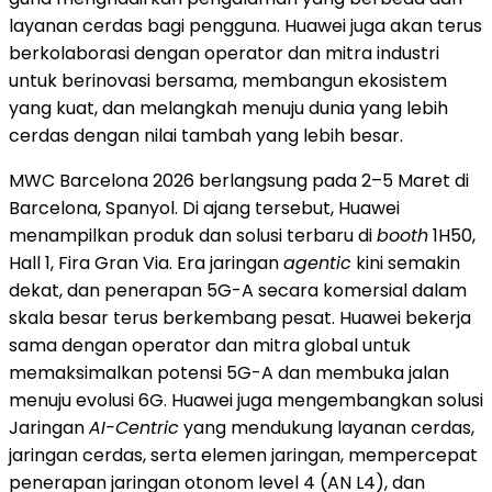
layanan cerdas bagi pengguna. Huawei juga akan terus
berkolaborasi dengan operator dan mitra industri
untuk berinovasi bersama, membangun ekosistem
yang kuat, dan melangkah menuju dunia yang lebih
cerdas dengan nilai tambah yang lebih besar.
MWC Barcelona 2026 berlangsung pada 2–5 Maret di
Barcelona, Spanyol. Di ajang tersebut, Huawei
menampilkan produk dan solusi terbaru di
booth
1H50,
Hall 1, Fira Gran Via. Era jaringan
agentic
kini semakin
dekat, dan penerapan 5G-A secara komersial dalam
skala besar terus berkembang pesat. Huawei bekerja
sama dengan operator dan mitra global untuk
memaksimalkan potensi 5G-A dan membuka jalan
menuju evolusi 6G. Huawei juga mengembangkan solusi
Jaringan
AI-Centric
yang mendukung layanan cerdas,
jaringan cerdas, serta elemen jaringan, mempercepat
penerapan jaringan otonom level 4 (AN L4), dan