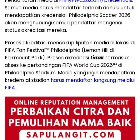
Pendaftaran media di
PhillyFWC26.com/Credentials
.
Semua media harus mendaftar terlebih dahulu untuk
mendapatkan kredensial. Philadelphia Soccer 2026
akan menghubungi semua pendaftar mengenai
status akreditasi mereka.
Proses akreditasi mencakup liputan media di lokasi di
FIFA Fan Festival™ Philadelphia (Lemon Hill di
Fairmount Park). Proses akreditasi
tidak
termasuk
akses ke pertandingan FIFA World Cup 2026™ di
Philadelphia Stadium. Media yang ingin mendapatkan
kredensial stadion
harus mendaftar langsung melalui
FIFA
.