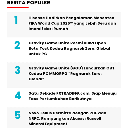
BERITA POPULER
Hisense Hadirkan Pengalaman Menonton
FIFA World Cup 2026™ yang Lebih Seru dan
Imersif dari Rumah
Gravity Game Unite Resmi Buka Open
Beta Test Kedua Ragnarok Zero: Global
untuk PC
Gravity Game Unite (GGU) Luncurkan OBT
Kedua PC MMORPG “Ragnarok Zero:
Global”
Satu Dekade FXTRADING.com, Siap Menuju
Fase Pertumbuhan Berikutnya
Novo Tellus Bermitra dengan RCF dan
NRFC, Rampungkan Akuisisi Russell
Mineral Equipment