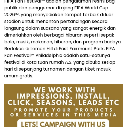
FIFA Fan Festival™ adalah pengalaman resmi bagi
publik dan penggemar di ajang FIFA World Cup
2026™, yang menyediakan tempat terbaik di luar
stadion untuk menonton pertandingan secara
langsung dalam suasana yang sangat energik dan
dimeriahkan oleh berbagai hiburan seperti sepak
bola, musik, makanan, hiburan, dan program budaya.
Berlokasi di Lemon Hill di East Fairmount Park, FIFA
Fan Festival™ Philadelphia adalah satu-satunya
festival di kota tuan rumah A.S. yang dibuka setiap
hari di sepanjang turnamen dengan tiket masuk
umum gratis.