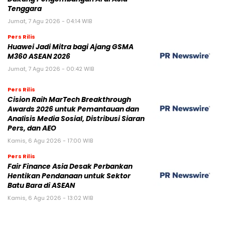
Tenggara
Jumat, 7 Agu 2026 - 04:14 WIB
Pers Rilis
Huawei Jadi Mitra bagi Ajang GSMA
M360 ASEAN 2026
Jumat, 7 Agu 2026 - 00:42 WIB
Pers Rilis
Cision Raih MarTech Breakthrough
Awards 2026 untuk Pemantauan dan
Analisis Media Sosial, Distribusi Siaran
Pers, dan AEO
Kamis, 6 Agu 2026 - 17:00 WIB
Pers Rilis
Fair Finance Asia Desak Perbankan
Hentikan Pendanaan untuk Sektor
Batu Bara di ASEAN
Kamis, 6 Agu 2026 - 13:02 WIB