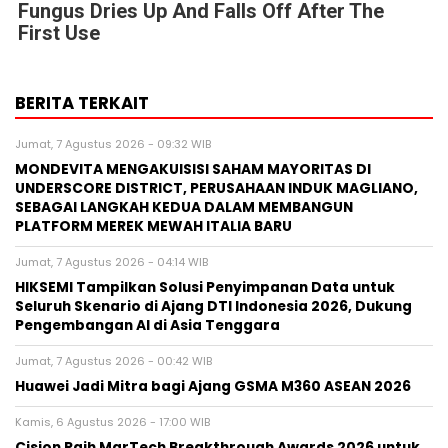
Fungus Dries Up And Falls Off After The
First Use
BERITA TERKAIT
Jumat, 7 Agustus 2026 - 09:32 WIB
MONDEVITA MENGAKUISISI SAHAM MAYORITAS DI
UNDERSCORE DISTRICT, PERUSAHAAN INDUK MAGLIANO,
SEBAGAI LANGKAH KEDUA DALAM MEMBANGUN
PLATFORM MEREK MEWAH ITALIA BARU
Jumat, 7 Agustus 2026 - 04:14 WIB
HIKSEMI Tampilkan Solusi Penyimpanan Data untuk
Seluruh Skenario di Ajang DTI Indonesia 2026, Dukung
Pengembangan AI di Asia Tenggara
Jumat, 7 Agustus 2026 - 00:42 WIB
Huawei Jadi Mitra bagi Ajang GSMA M360 ASEAN 2026
Kamis, 6 Agustus 2026 - 17:00 WIB
Cision Raih MarTech Breakthrough Awards 2026 untuk