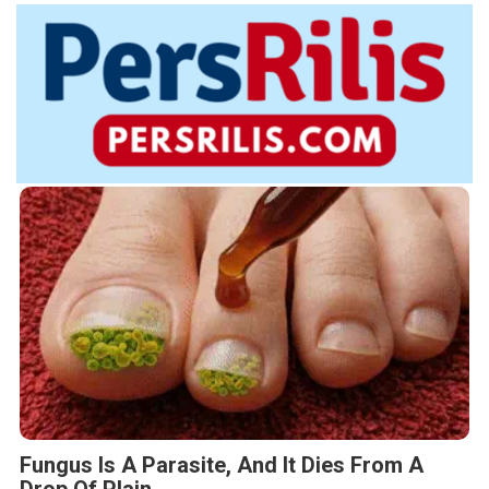
Fungus Is A Parasite, And It Dies From A
Drop Of Plain...