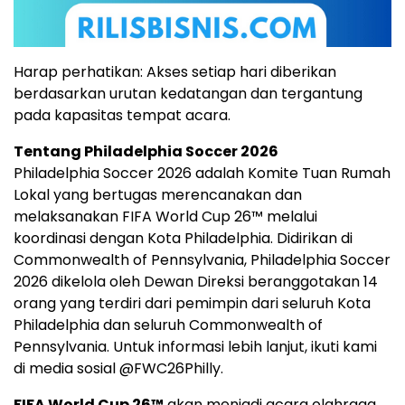
Harap perhatikan: Akses setiap hari diberikan
berdasarkan urutan kedatangan dan tergantung
pada kapasitas tempat acara.
Tentang Philadelphia Soccer 2026
Philadelphia Soccer 2026 adalah Komite Tuan Rumah
Lokal yang bertugas merencanakan dan
melaksanakan FIFA World Cup 26™ melalui
koordinasi dengan Kota Philadelphia. Didirikan di
Commonwealth of Pennsylvania, Philadelphia Soccer
2026 dikelola oleh Dewan Direksi beranggotakan 14
orang yang terdiri dari pemimpin dari seluruh Kota
Philadelphia dan seluruh Commonwealth of
Pennsylvania. Untuk informasi lebih lanjut, ikuti kami
di media sosial @FWC26Philly.
FIFA World Cup 26™
akan menjadi acara olahraga