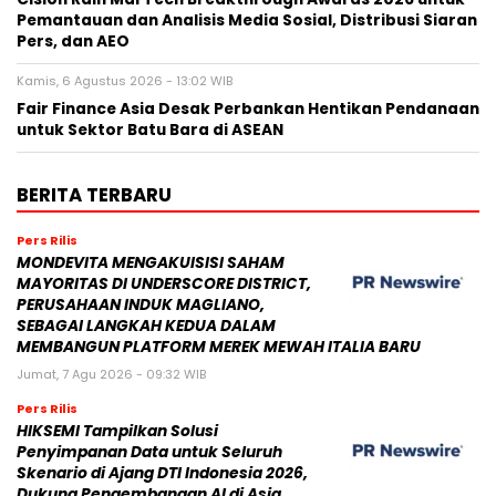
Pemantauan dan Analisis Media Sosial, Distribusi Siaran
Pers, dan AEO
Kamis, 6 Agustus 2026 - 13:02 WIB
Fair Finance Asia Desak Perbankan Hentikan Pendanaan
untuk Sektor Batu Bara di ASEAN
BERITA TERBARU
Pers Rilis
MONDEVITA MENGAKUISISI SAHAM
MAYORITAS DI UNDERSCORE DISTRICT,
PERUSAHAAN INDUK MAGLIANO,
SEBAGAI LANGKAH KEDUA DALAM
MEMBANGUN PLATFORM MEREK MEWAH ITALIA BARU
Jumat, 7 Agu 2026 - 09:32 WIB
Pers Rilis
HIKSEMI Tampilkan Solusi
Penyimpanan Data untuk Seluruh
Skenario di Ajang DTI Indonesia 2026,
Dukung Pengembangan AI di Asia