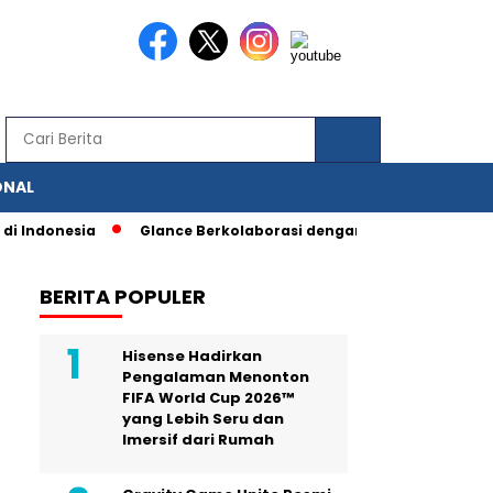
ONAL
onesia
Glance Berkolaborasi dengan IAS, Berbagai Fitur Peng
BERITA POPULER
Hisense Hadirkan
Pengalaman Menonton
FIFA World Cup 2026™
yang Lebih Seru dan
Imersif dari Rumah