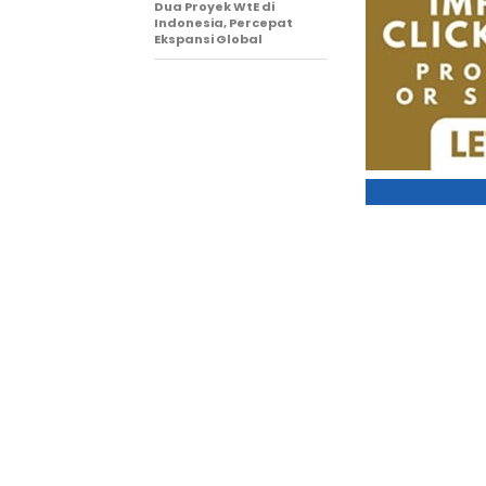
Dua Proyek WtE di
Indonesia, Percepat
Ekspansi Global