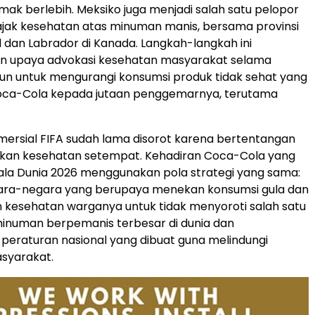
mak berlebih. Meksiko juga menjadi salah satu pelopor
jak kesehatan atas minuman manis, bersama provinsi
dan Labrador di Kanada. Langkah-langkah ini
 upaya advokasi kesehatan masyarakat selama
un untuk mengurangi konsumsi produk tidak sehat yang
oca-Cola kepada jutaan penggemarnya, terutama
ersial FIFA sudah lama disorot karena bertentangan
akan kesehatan setempat. Kehadiran Coca-Cola yang
iala Dunia 2026 menggunakan pola strategi yang sama:
ra-negara yang berupaya menekan konsumsi gula dan
kesehatan warganya untuk tidak menyoroti salah satu
inuman berpemanis terbesar di dunia dan
eraturan nasional yang dibuat guna melindungi
syarakat.