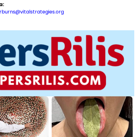
a:
rburns@vitalstrategies.org