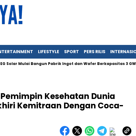
NTERTAINMENT
LIFESTYLE
SPORT
PERS RILIS
INTERNASI
ar Mulai Bangun Pabrik Ingot dan Wafer Berkapasitas 3 GW di Ind
ra Pemimpin Kesehatan Dunia
hiri Kemitraan Dengan Coca-