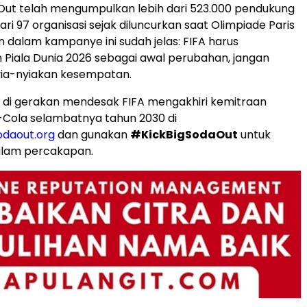
 Out telah mengumpulkan lebih dari 523.000 pendukung
ri 97 organisasi sejak diluncurkan saat Olimpiade Paris
n dalam kampanye ini sudah jelas: FIFA harus
Piala Dunia 2026 sebagai awal perubahan, jangan
ia-nyiakan kesempatan.
 di gerakan mendesak FIFA mengakhiri kemitraan
Cola selambatnya tahun 2030 di
odaout.org
dan gunakan
#KickBigSodaOut
untuk
lam percakapan.