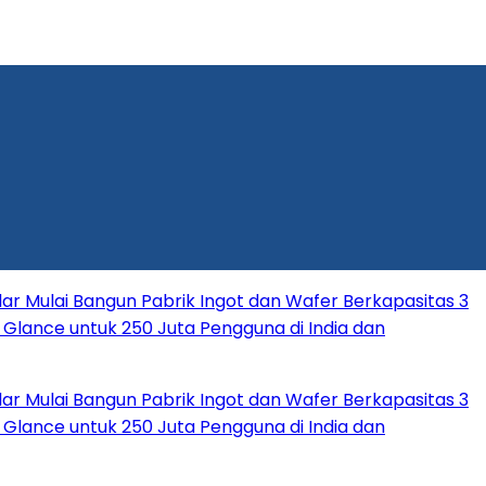
ngun Pabrik Ingot dan Wafer Berkapasitas 3
tuk 250 Juta Pengguna di India dan
ngun Pabrik Ingot dan Wafer Berkapasitas 3
tuk 250 Juta Pengguna di India dan