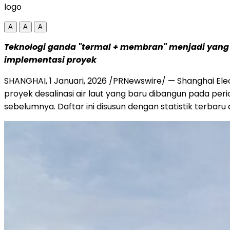
logo
A
A
A
Teknologi ganda "termal + membran" menjadi yang 
implementasi proyek
SHANGHAI
,
1 Januari, 2026
/PRNewswire/ — Shanghai Elect
proyek desalinasi air laut yang baru dibangun pada peri
sebelumnya. Daftar ini disusun dengan statistik terbaru