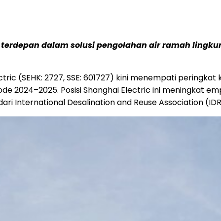
terdepan dalam solusi pengolahan air ramah lingkun
ric (SEHK: 2727, SSE: 601727) kini menempati peringkat 
ode 2024–2025. Posisi Shanghai Electric ini meningkat em
 dari International Desalination and Reuse Association (I