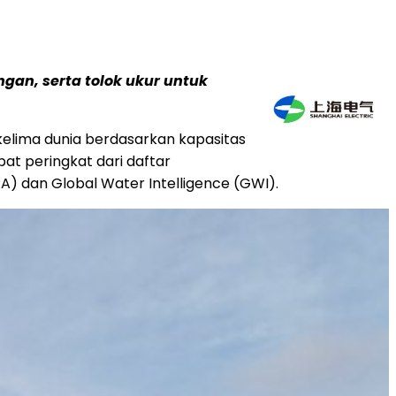
gan, serta tolok ukur untuk
kelima dunia berdasarkan kapasitas
pat peringkat dari daftar
DRA) dan Global Water Intelligence (GWI).