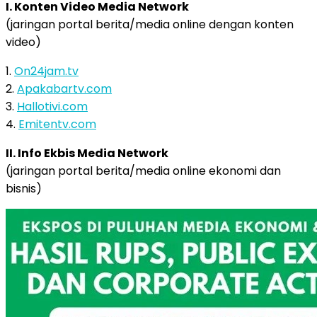
I. Konten Video Media Network
(jaringan portal berita/media online dengan konten
video)
1.
On24jam.tv
2.
Apakabartv.com
3.
Hallotivi.com
4.
Emitentv.com
II. Info Ekbis Media Network
(jaringan portal berita/media online ekonomi dan
bisnis)