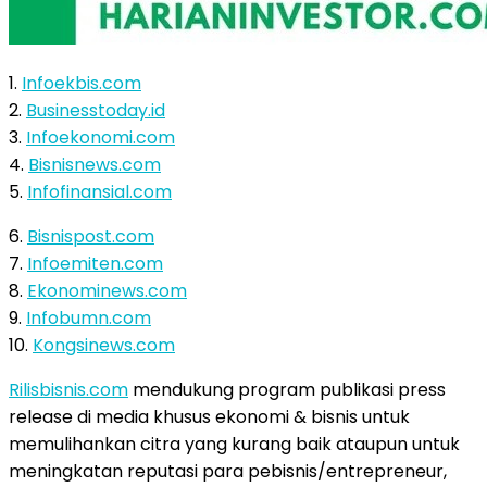
1.
Infoekbis.com
2.
Businesstoday.id
3.
Infoekonomi.com
4.
Bisnisnews.com
5.
Infofinansial.com
6.
Bisnispost.com
7.
Infoemiten.com
8.
Ekonominews.com
9.
Infobumn.com
10.
Kongsinews.com
Rilisbisnis.com
mendukung program publikasi press
release di media khusus ekonomi & bisnis untuk
memulihankan citra yang kurang baik ataupun untuk
meningkatan reputasi para pebisnis/entrepreneur,