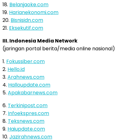
18.
Belanjaoke.com
19.
Harianekonomi.com
20.
Bisnisidn.com
21.
Eksekutif.com
III. Indonesia Media Network
(jaringan portal berita/media online nasional)
1.
Fokussiber.com
2.
Hello.id
3.
Arahnews.com
4.
Halloupdate.com
5.
Apakabarnews.com
6.
Terkinipost.com
7.
Infoekspres.com
8.
Teksnews.com
9.
Haiupdate.com
10.
Jazirahnews.com