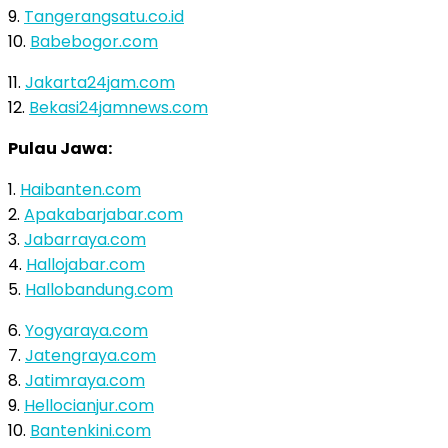
9.
Tangerangsatu.co.id
10.
Babebogor.com
11.
Jakarta24jam.com
12.
Bekasi24jamnews.com
Pulau Jawa:
1.
Haibanten.com
2.
Apakabarjabar.com
3.
Jabarraya.com
4.
Hallojabar.com
5.
Hallobandung.com
6.
Yogyaraya.com
7.
Jatengraya.com
8.
Jatimraya.com
9.
Hellocianjur.com
10.
Bantenkini.com