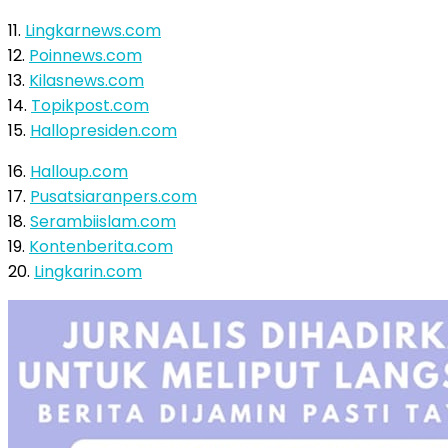
11.
Lingkarnews.com
12.
Poinnews.com
13.
Kilasnews.com
14.
Topikpost.com
15.
Hallopresiden.com
16.
Halloup.com
17.
Pusatsiaranpers.com
18.
Serambiislam.com
19.
Kontenberita.com
20.
Lingkarin.com