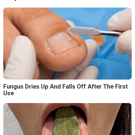
Fungus Dries Up And Falls Off After The First
Use