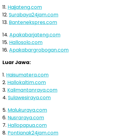
11.
Haijateng.com
12.
Surabaya24jam.com
13.
Bantenekspres.com
14.
Apakabarjateng.com
15.
Hallosolo.com
16.
Apakabargrobogan.com
Luar Jawa:
1.
Haisumatera.com
2.
Hallokaltim.com
3.
Kalimantanraya.com
4.
Sulawesiraya.com
5.
Malukuraya.com
6.
Nusraraya.com
7.
Hallopapua.com
8.
Pontianak24jam.com