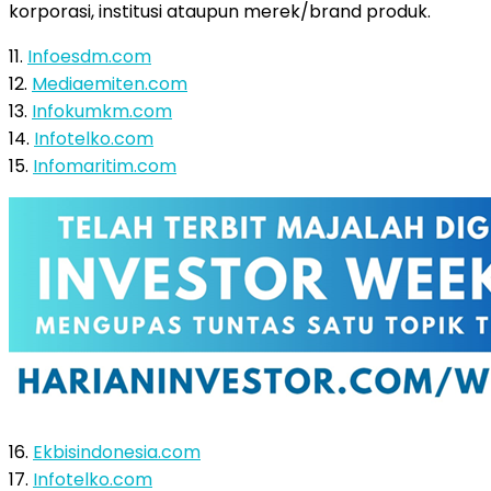
korporasi, institusi ataupun merek/brand produk.
11.
Infoesdm.com
12.
Mediaemiten.com
13.
Infokumkm.com
14.
Infotelko.com
15.
Infomaritim.com
16.
Ekbisindonesia.com
17.
Infotelko.com