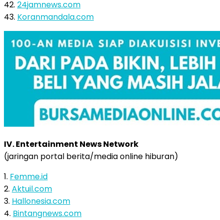
42.
24jamnews.com
43.
Koranmandala.com
IV. Entertainment News Network
(jaringan portal berita/media online hiburan)
1.
Femme.id
2.
Aktuil.com
3.
Hallonesia.com
4.
Bintangnews.com