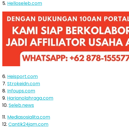
5.
Helloseleb.com
6.
Heisport.com
7.
Strokeidn.com
8.
Infoups.com
9.
Harianolahraga.com
10.
Seleb.news
11.
Mediasosialita.com
12.
Cantik24jam.com