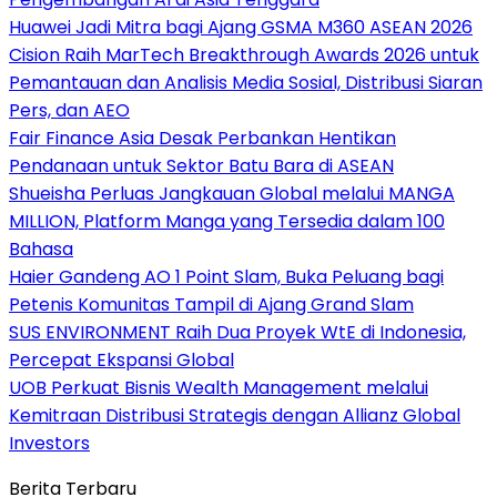
Huawei Jadi Mitra bagi Ajang GSMA M360 ASEAN 2026
Cision Raih MarTech Breakthrough Awards 2026 untuk
Pemantauan dan Analisis Media Sosial, Distribusi Siaran
Pers, dan AEO
Fair Finance Asia Desak Perbankan Hentikan
Pendanaan untuk Sektor Batu Bara di ASEAN
Shueisha Perluas Jangkauan Global melalui MANGA
MILLION, Platform Manga yang Tersedia dalam 100
Bahasa
Haier Gandeng AO 1 Point Slam, Buka Peluang bagi
Petenis Komunitas Tampil di Ajang Grand Slam
SUS ENVIRONMENT Raih Dua Proyek WtE di Indonesia,
Percepat Ekspansi Global
UOB Perkuat Bisnis Wealth Management melalui
Kemitraan Distribusi Strategis dengan Allianz Global
Investors
Berita Terbaru