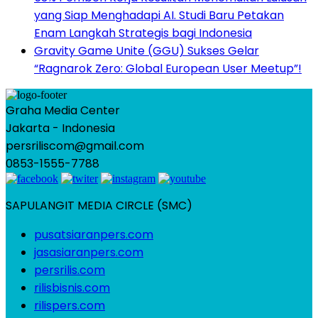
yang Siap Menghadapi AI. Studi Baru Petakan
Enam Langkah Strategis bagi Indonesia
Gravity Game Unite (GGU) Sukses Gelar
“Ragnarok Zero: Global European User Meetup”!
Graha Media Center
Jakarta - Indonesia
persriliscom@gmail.com
0853-1555-7788
SAPULANGIT MEDIA CIRCLE (SMC)
pusatsiaranpers.com
jasasiaranpers.com
persrilis.com
rilisbisnis.com
rilispers.com