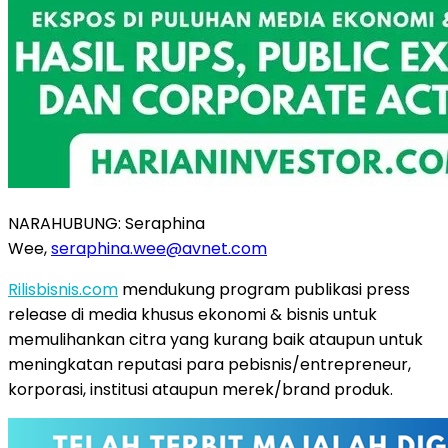
NARAHUBUNG: Seraphina
Wee,
seraphina.wee@avnet.com
Rilisbisnis.com
mendukung program publikasi press
release di media khusus ekonomi & bisnis untuk
memulihankan citra yang kurang baik ataupun untuk
meningkatan reputasi para pebisnis/entrepreneur,
korporasi, institusi ataupun merek/brand produk.