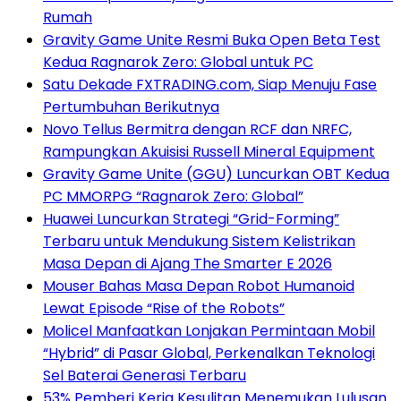
Rumah
Gravity Game Unite Resmi Buka Open Beta Test
Kedua Ragnarok Zero: Global untuk PC
Satu Dekade FXTRADING.com, Siap Menuju Fase
Pertumbuhan Berikutnya
Novo Tellus Bermitra dengan RCF dan NRFC,
Rampungkan Akuisisi Russell Mineral Equipment
Gravity Game Unite (GGU) Luncurkan OBT Kedua
PC MMORPG “Ragnarok Zero: Global”
Huawei Luncurkan Strategi “Grid-Forming”
Terbaru untuk Mendukung Sistem Kelistrikan
Masa Depan di Ajang The Smarter E 2026
Mouser Bahas Masa Depan Robot Humanoid
Lewat Episode “Rise of the Robots”
Molicel Manfaatkan Lonjakan Permintaan Mobil
“Hybrid” di Pasar Global, Perkenalkan Teknologi
Sel Baterai Generasi Terbaru
53% Pemberi Kerja Kesulitan Menemukan Lulusan