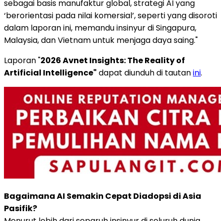
sebagai basis manufaktur global, strategi AI yang
‘berorientasi pada nilai komersial’, seperti yang disoroti
dalam laporan ini, memandu insinyur di Singapura,
Malaysia, dan Vietnam untuk menjaga daya saing."
Laporan "
2026 Avnet Insights: The Reality of
Artificial Intelligence"
dapat diunduh di tautan
ini
.
Bagaimana AI Semakin Cepat Diadopsi di Asia
Pasifik?
Menurut lebih dari separuh insinyur di seluruh dunia