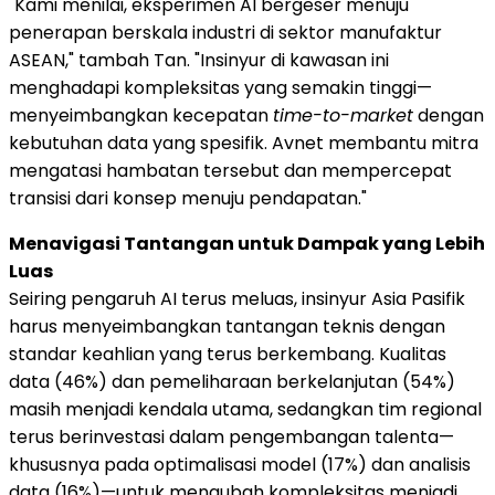
"Kami menilai, eksperimen AI bergeser menuju
penerapan berskala industri di sektor manufaktur
ASEAN," tambah Tan. "Insinyur di kawasan ini
menghadapi kompleksitas yang semakin tinggi—
menyeimbangkan kecepatan
time-to-market
dengan
kebutuhan data yang spesifik. Avnet membantu mitra
mengatasi hambatan tersebut dan mempercepat
transisi dari konsep menuju pendapatan."
Menavigasi Tantangan untuk Dampak yang Lebih
Luas
Seiring pengaruh AI terus meluas, insinyur Asia Pasifik
harus menyeimbangkan tantangan teknis dengan
standar keahlian yang terus berkembang. Kualitas
data (46%) dan pemeliharaan berkelanjutan (54%)
masih menjadi kendala utama, sedangkan tim regional
terus berinvestasi dalam pengembangan talenta—
khususnya pada optimalisasi model (17%) dan analisis
data (16%)—untuk mengubah kompleksitas menjadi