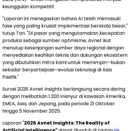
keunggulan kompetitif.
"Laporan ini menegaskan bahwa AI telah memasuki
fase yang paling krusial: implementasi berskala besar,"
tutup Tan. "Di pasar yang mengutamakan kecepatan
produksi sebagai sumber optimisme, Avnet ikut
menutup kesenjangan sumber daya regional dengan
menyediakan keahlian teknis dan dukungan ekosistem
yang dibutuhkan mitra kami untuk memimpin—bukan
sekadar berpartisipasi—evolusi teknologi di Asia
Pasifik."
Survei 2026 Avnet Insights berlangsung secara daring
dengan melibatkan 1.200 insinyur di kawasan Amerika,
EMEA, Asia, dan Jepang, pada periode 21 Oktober
hingga 5 November 2025.
Laporan "
2026 Avnet Insights: The Reality of
Artificial Intelligence"
dapat diunduh di tautan
ini
.