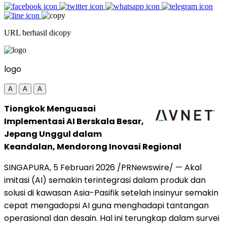
URL berhasil dicopy
logo
A
A
A
Tiongkok Menguasai
Implementasi AI Berskala Besar,
Jepang Unggul dalam
Keandalan, Mendorong Inovasi Regional
SINGAPURA, 5 Februari 2026 /PRNewswire/ — Akal
imitasi (AI) semakin terintegrasi dalam produk dan
solusi di kawasan Asia-Pasifik setelah insinyur semakin
cepat mengadopsi AI guna menghadapi tantangan
operasional dan desain. Hal ini terungkap dalam survei