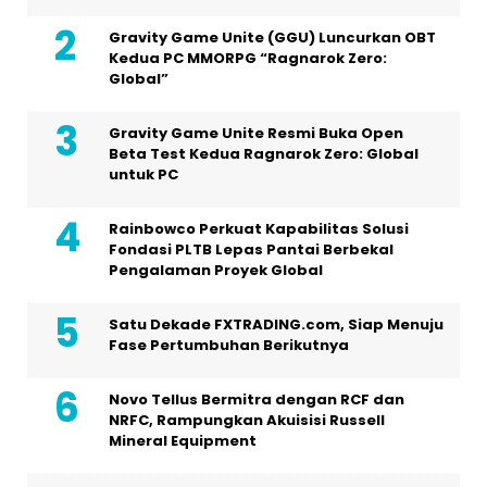
Gravity Game Unite (GGU) Luncurkan OBT
Kedua PC MMORPG “Ragnarok Zero:
Global”
Gravity Game Unite Resmi Buka Open
Beta Test Kedua Ragnarok Zero: Global
untuk PC
Rainbowco Perkuat Kapabilitas Solusi
Fondasi PLTB Lepas Pantai Berbekal
Pengalaman Proyek Global
Satu Dekade FXTRADING.com, Siap Menuju
Fase Pertumbuhan Berikutnya
Novo Tellus Bermitra dengan RCF dan
NRFC, Rampungkan Akuisisi Russell
Mineral Equipment