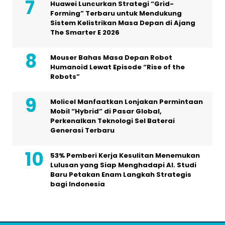
Huawei Luncurkan Strategi “Grid-
Forming” Terbaru untuk Mendukung
Sistem Kelistrikan Masa Depan di Ajang
The Smarter E 2026
Mouser Bahas Masa Depan Robot
Humanoid Lewat Episode “Rise of the
Robots”
Molicel Manfaatkan Lonjakan Permintaan
Mobil “Hybrid” di Pasar Global,
Perkenalkan Teknologi Sel Baterai
Generasi Terbaru
53% Pemberi Kerja Kesulitan Menemukan
Lulusan yang Siap Menghadapi AI. Studi
Baru Petakan Enam Langkah Strategis
bagi Indonesia