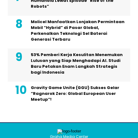
Humanoid Lewat Episode “Rise of the
Robots”
Molicel Manfaatkan Lonjakan Permintaan
Mobil “Hybrid” di Pasar Global,
Perkenalkan Teknologi Sel Baterai
Generasi Terbaru
53% Pemberi Kerja Kesulitan Menemukan
Lulusan yang Siap Menghadapi AI. Studi
Baru Petakan Enam Langkah Strategis
bagi Indonesia
Gravity Game Unite (GGU) Sukses Gelar
“Ragnarok Zero: Global European User
Meetup”!
Graha Media Center