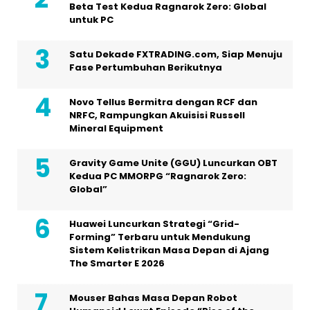
Beta Test Kedua Ragnarok Zero: Global
untuk PC
Satu Dekade FXTRADING.com, Siap Menuju
Fase Pertumbuhan Berikutnya
Novo Tellus Bermitra dengan RCF dan
NRFC, Rampungkan Akuisisi Russell
Mineral Equipment
Gravity Game Unite (GGU) Luncurkan OBT
Kedua PC MMORPG “Ragnarok Zero:
Global”
Huawei Luncurkan Strategi “Grid-
Forming” Terbaru untuk Mendukung
Sistem Kelistrikan Masa Depan di Ajang
The Smarter E 2026
Mouser Bahas Masa Depan Robot