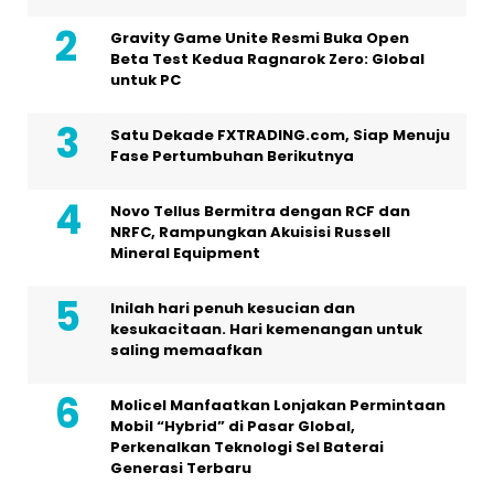
Gravity Game Unite Resmi Buka Open
Beta Test Kedua Ragnarok Zero: Global
untuk PC
Satu Dekade FXTRADING.com, Siap Menuju
Fase Pertumbuhan Berikutnya
Novo Tellus Bermitra dengan RCF dan
NRFC, Rampungkan Akuisisi Russell
Mineral Equipment
Inilah hari penuh kesucian dan
kesukacitaan. Hari kemenangan untuk
saling memaafkan
Molicel Manfaatkan Lonjakan Permintaan
Mobil “Hybrid” di Pasar Global,
Perkenalkan Teknologi Sel Baterai
Generasi Terbaru