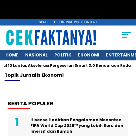
SCROLL TO CONTINUE WITH CONTENT
HOME
NASIONAL
POLITIK
EKONOMI
ENTERTAINM
 10 Lantai, Akselerasi Pergeseran Smart 3.0 Kendaraan Roda Du
Topik
Jurnalis Ekonomi
BERITA POPULER
Hisense Hadirkan Pengalaman Menonton
FIFA World Cup 2026™ yang Lebih Seru dan
Imersif dari Rumah