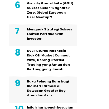
Gravity Game Unite (GGU)
Sukses Gelar “Ragnarok
Zero: Global European
User Meetup”!
Menguak Strategi Sukses
Emiten Pertahankan
Investor
KVB Futures Indonesia
Kick Off Market Connect
2026, Dorong Literasi
Trading yang Aman dan
Bertanggung Jawab
Buka Peluang Baru bagi
Industri Farmasi di
Kawasan Greater Bay
Area dan Asia
Inilah hari penuh kesucian