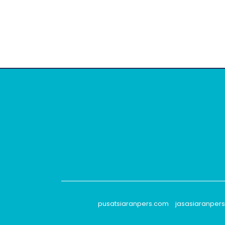
pusatsiaranpers.com
jasasiaranper