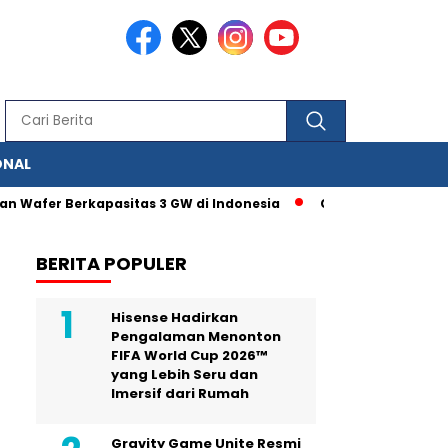
ONAL
 Wafer Berkapasitas 3 GW di Indonesia
Glance Berkolaborasi
BERITA POPULER
Hisense Hadirkan
Pengalaman Menonton
FIFA World Cup 2026™
yang Lebih Seru dan
Imersif dari Rumah
Gravity Game Unite Resmi