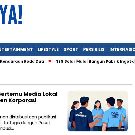
NTERTAINMENT
LIFESTYLE
SPORT
PERS RILIS
INTERNASI
Kendaraan Roda Dua
SEG Solar Mulai Bangun Pabrik Ingot dan
Bertemu Media Lokal
ien Korporasi
an distribusi dan publikasi
strategis dengan Pusat
ribusi…