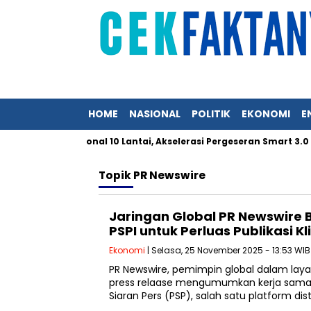
HOME
NASIONAL
POLITIK
EKONOMI
E
or Pusat Regional 10 Lantai, Akselerasi Pergeseran Smart 3.0 
Topik
PR Newswire
Jaringan Global PR Newswire 
PSPI untuk Perluas Publikasi Kl
Ekonomi
| Selasa, 25 November 2025 - 13:53 WIB
PR Newswire, pemimpin global dalam layan
press relaase mengumumkan kerja sama 
Siaran Pers (PSP), salah satu platform dist