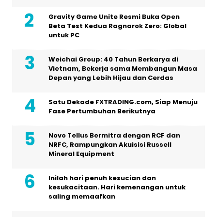
Gravity Game Unite Resmi Buka Open
Beta Test Kedua Ragnarok Zero: Global
untuk PC
Weichai Group: 40 Tahun Berkarya di
Vietnam, Bekerja sama Membangun Masa
Depan yang Lebih Hijau dan Cerdas
Satu Dekade FXTRADING.com, Siap Menuju
Fase Pertumbuhan Berikutnya
Novo Tellus Bermitra dengan RCF dan
NRFC, Rampungkan Akuisisi Russell
Mineral Equipment
Inilah hari penuh kesucian dan
kesukacitaan. Hari kemenangan untuk
saling memaafkan