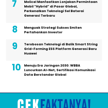
Molicel Manfaatkan Lonjakan Permintaan
Mobil “Hybrid” di Pasar Global,
Perkenalkan Teknologi Sel Baterai
Generasi Terbaru
Menguak Strategi Sukses Emiten
Pertahankan Investor
Terobosan Teknologi di Balik Smart String
Grid-Forming ESS Platform Generasi Baru
Huawei
Menuju Era Jaringan 2030: WBBA
Luncurkan AI-Net, Sertifikasi Komunikasi
Data Berstandar Global