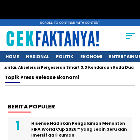
SCROLL TO CONTINUE WITH CONTENT
HOME
NASIONAL
POLITIK
EKONOMI
ENTERTAINM
antai, Akselerasi Pergeseran Smart 3.0 Kendaraan Roda Dua
Topik
Press Release Ekonomi
BERITA POPULER
Hisense Hadirkan Pengalaman Menonton
FIFA World Cup 2026™ yang Lebih Seru dan
Imersif dari Rumah