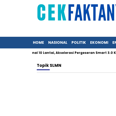
HOME
NASIONAL
POLITIK
EKONOMI
E
 Pusat Regional 10 Lantai, Akselerasi Pergeseran Smart 3.0 Ke
Topik
SLMN