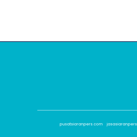
pusatsiaranpers.com
jasasiaranper