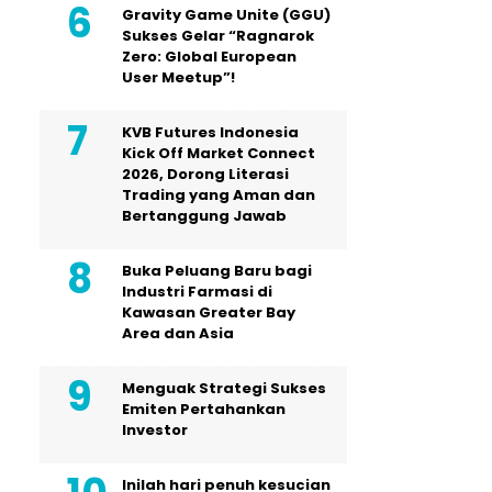
Gravity Game Unite (GGU)
Sukses Gelar “Ragnarok
Zero: Global European
User Meetup”!
KVB Futures Indonesia
Kick Off Market Connect
2026, Dorong Literasi
Trading yang Aman dan
Bertanggung Jawab
Buka Peluang Baru bagi
Industri Farmasi di
Kawasan Greater Bay
Area dan Asia
Menguak Strategi Sukses
Emiten Pertahankan
Investor
Inilah hari penuh kesucian