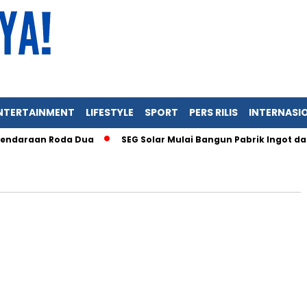
NTERTAINMENT
LIFESTYLE
SPORT
PERS RILIS
INTERNASI
ndaraan Roda Dua
SEG Solar Mulai Bangun Pabrik Ingot dan 