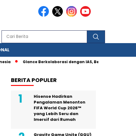
ONAL
Glance Berkolaborasi dengan IAS, Berbagai Fitur Pengukuran I
BERITA POPULER
Hisense Hadirkan
Pengalaman Menonton
FIFA World Cup 2026™
yang Lebih Seru dan
Imersif dari Rumah
Gravity Game Unite (GGU)