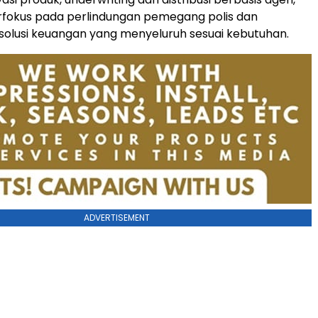
rfokus pada perlindungan pemegang polis dan
olusi keuangan yang menyeluruh sesuai kebutuhan.
ADVERTISEMENT