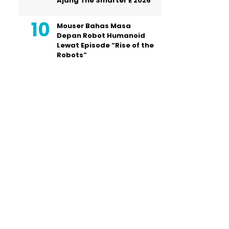
Ajang The Smarter E 2026
Mouser Bahas Masa
Depan Robot Humanoid
Lewat Episode “Rise of the
Robots”