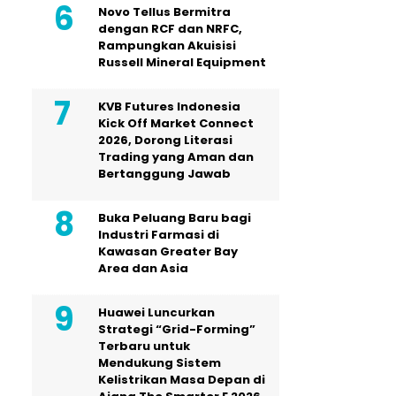
Novo Tellus Bermitra
dengan RCF dan NRFC,
Rampungkan Akuisisi
Russell Mineral Equipment
KVB Futures Indonesia
Kick Off Market Connect
2026, Dorong Literasi
Trading yang Aman dan
Bertanggung Jawab
Buka Peluang Baru bagi
Industri Farmasi di
Kawasan Greater Bay
Area dan Asia
Huawei Luncurkan
Strategi “Grid-Forming”
Terbaru untuk
Mendukung Sistem
Kelistrikan Masa Depan di