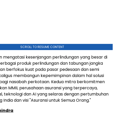
SCROLL TO RESUME CONTENT
n mengatasi kesenjangan perlindungan yang besar di
 berbagai produk perlindungan dan tabungan jangka
gan berfokus kuat pada pasar pedesaan dan semi
kaligus membangun kepemimpinan dalam hal solusi
 bagi nasabah perkotaan. Kedua mitra berkomitmen
kan MMIL perusahaan asuransi yang terpercaya,
tal, teknologi dan AI yang selaras dengan pertumbuhan
 India dan visi "Asuransi untuk Semua Orang."
hindra