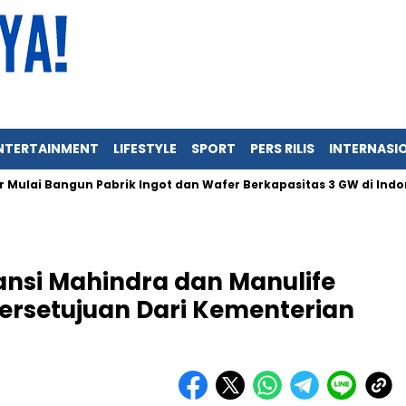
NTERTAINMENT
LIFESTYLE
SPORT
PERS RILIS
INTERNASI
 Bangun Pabrik Ingot dan Wafer Berkapasitas 3 GW di Indonesia
nsi Mahindra dan Manulife
ersetujuan Dari Kementerian