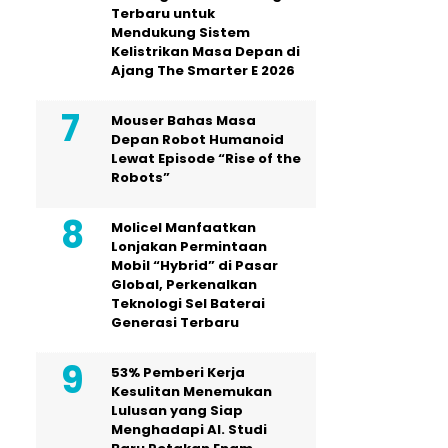
Terbaru untuk
Mendukung Sistem
Kelistrikan Masa Depan di
Ajang The Smarter E 2026
Mouser Bahas Masa
Depan Robot Humanoid
Lewat Episode “Rise of the
Robots”
Molicel Manfaatkan
Lonjakan Permintaan
Mobil “Hybrid” di Pasar
Global, Perkenalkan
Teknologi Sel Baterai
Generasi Terbaru
53% Pemberi Kerja
Kesulitan Menemukan
Lulusan yang Siap
Menghadapi AI. Studi