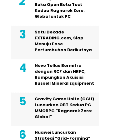
Buka Open Beta Test
Kedua Ragnarok Zero:
Global untuk PC
Satu Dekade
FXTRADING.com, Siap
Menuju Fase
Pertumbuhan Berikutnya
Novo Tellus Bermitra
dengan RCF dan NRFC,
Rampungkan Akuisisi
Russell Mineral Equipment
Gravity Game Unite (GGU)
Luncurkan OBT Kedua PC
MMORPG “Ragnarok Zero:
Global”
Huawei Luncurkan
Strategi “Grid-Forming”