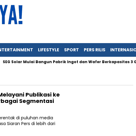
NTERTAINMENT
LIFESTYLE
SPORT
PERS RILIS
INTERNASI
SEG Solar Mulai Bangun Pabrik Ingot dan Wafer Berkapasitas 3 GW
Melayani Publikasi ke
erbagai Segmentasi
serentak di puluhan media
sa Siaran Pers di lebih dari