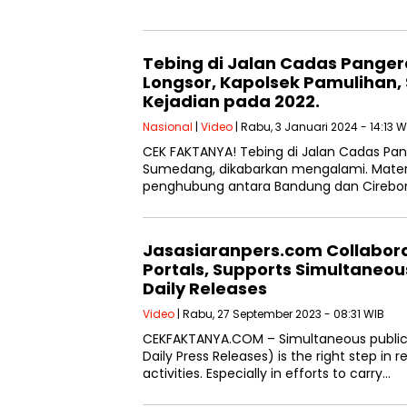
Tebing di Jalan Cadas Pange
Longsor, Kapolsek Pamulihan,
Kejadian pada 2022.
Nasional
|
Video
| Rabu, 3 Januari 2024 - 14:13 W
CEK FAKTANYA! Tebing di Jalan Cadas Pa
Sumedang, dikabarkan mengalami. Materia
penghubung antara Bandung dan Cirebon
Jasasiaranpers.com Collabor
Portals, Supports Simultaneou
Daily Releases
Video
| Rabu, 27 September 2023 - 08:31 WIB
CEKFAKTANYA.COM – Simultaneous publicat
Daily Press Releases) is the right step 
activities. Especially in efforts to carry…