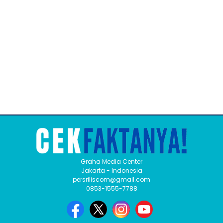
Graha Media Center
Jakarta - Indonesia
persriliscom@gmail.com
0853-1555-7788