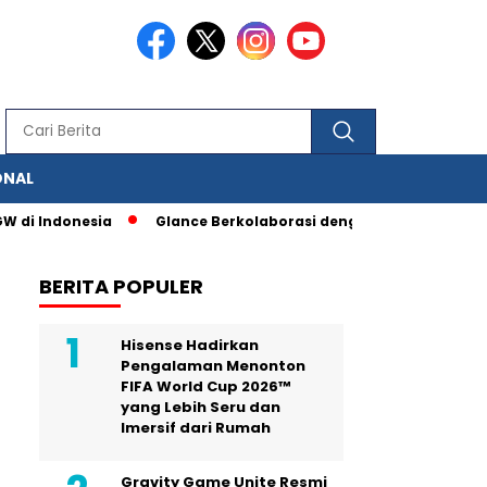
ONAL
 di Indonesia
Glance Berkolaborasi dengan IAS, Berbagai Fit
BERITA POPULER
Hisense Hadirkan
Pengalaman Menonton
FIFA World Cup 2026™
yang Lebih Seru dan
Imersif dari Rumah
Gravity Game Unite Resmi