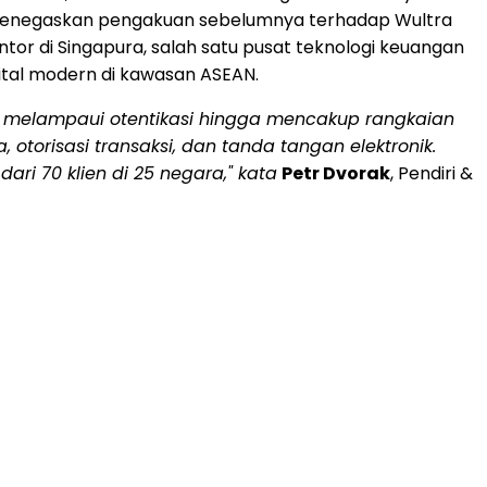
ng menegaskan pengakuan sebelumnya terhadap Wultra
or di Singapura, salah satu pusat teknologi keuangan
ital modern di kawasan ASEAN.
i melampaui otentikasi hingga mencakup rangkaian
a, otorisasi transaksi, dan tanda tangan elektronik.
ri 70 klien di 25 negara," kata
Petr Dvorak
, Pendiri &