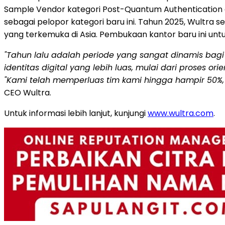
Sample Vendor kategori Post-Quantum Authentication 
sebagai pelopor kategori baru ini. Tahun 2025, Wultra
yang terkemuka di Asia. Pembukaan kantor baru ini unt
"Tahun lalu adalah periode yang sangat dinamis bag
identitas digital yang lebih luas, mulai dari proses ori
"Kami telah memperluas tim kami hingga hampir 50%, m
CEO Wultra.
Untuk informasi lebih lanjut, kunjungi
www.wultra.com
.