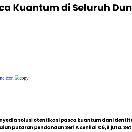
asca Kuantum di Seluruh Dun
nyedia solusi otentikasi pasca kuantum dan identit
ian putaran pendanaan Seri A senilai €6,8 juta.
Set