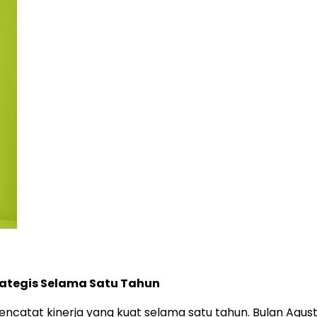
rategis Selama Satu Tahun
ncatat kinerja yang kuat selama satu tahun. Bulan Agus