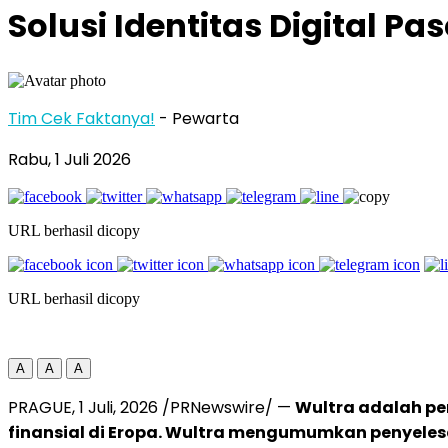
Solusi Identitas Digital P
Tim Cek Faktanya!
- Pewarta
Rabu, 1 Juli 2026
URL berhasil dicopy
URL berhasil dicopy
A
A
A
PRAGUE
,
1 Juli, 2026
/PRNewswire/ —
Wultra adalah pe
finansial di Eropa. Wultra mengumumkan penyelesa