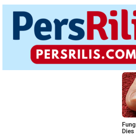
Fungu
Dies 