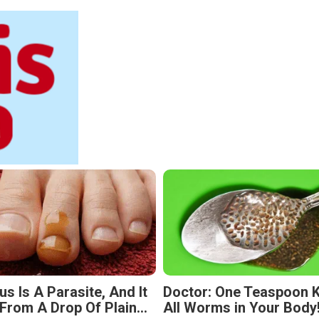
s Is A Parasite, And It
Doctor: One Teaspoon Ki
From A Drop Of Plain...
All Worms in Your Body