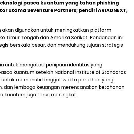
eknologi pasca kuantum yang tahan phishing
or utama Seventure Partners; pendiri ARIADNEXT,
n akan digunakan untuk meningkatkan platform
e Timur Tengah dan Amerika Serikat. Pendanaan ini
is berskala besar, dan mendukung tujuan strategis
unia untuk mengatasi penipuan identitas yang
ca kuantum setelah National Institute of Standards
ri untuk memenuhi tenggat waktu peralihan yang
ran, dan lembaga keuangan merencanakan ketahanan
era kuantum juga terus meningkat.