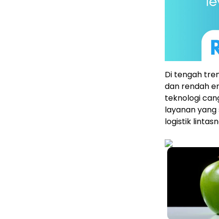
Di tengah tre
dan rendah e
teknologi can
layanan yang
logistik linta