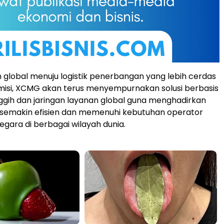
n global menuju logistik penerbangan yang lebih cerdas
misi, XCMG akan terus menyempurnakan solusi berbasis
ggih dan jaringan layanan global guna menghadirkan
 semakin efisien dan memenuhi kebutuhan operator
snegara di berbagai wilayah dunia.