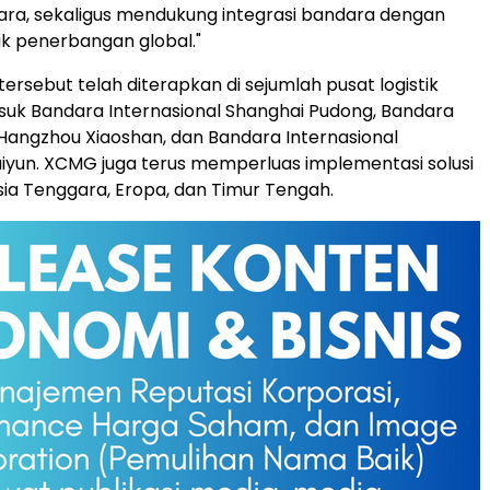
ra, sekaligus mendukung integrasi bandara dengan
tik penerbangan global."
si tersebut telah diterapkan di sejumlah pusat logistik
uk Bandara Internasional Shanghai Pudong, Bandara
 Hangzhou Xiaoshan, dan Bandara Internasional
yun. XCMG juga terus memperluas implementasi solusi
sia Tenggara, Eropa, dan Timur Tengah.