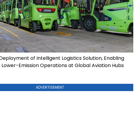
ployment of Intelligent Logistics Solution, Enabling
t, Lower-Emission Operations at Global Aviation Hubs
ADVERTISEMENT