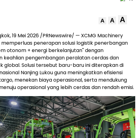
A
A
A
gkok, 19 Mei 2026 /PRNewswire/ — XCMG Machinery
 memperluas penerapan solusi logistik penerbangan
tem otonom + energi berkelanjutan" dengan
 keahlian pengembangan peralatan cerdas dan
ik global. Solusi tersebut baru-baru ini diterapkan di
nasional Nanjing Lukou guna meningkatkan efisiensi
argo, menekan biaya operasional, serta mendukung
menuju operasional yang lebih cerdas dan rendah emisi.