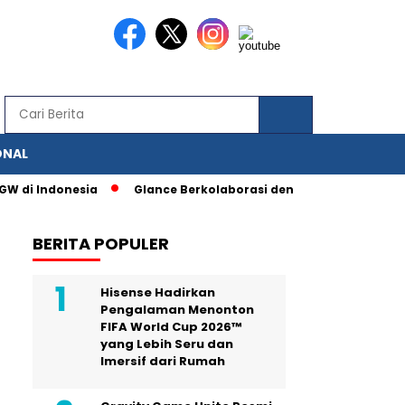
ONAL
ndonesia
Glance Berkolaborasi dengan IAS, Berbagai Fitur Pe
BERITA POPULER
Hisense Hadirkan
Pengalaman Menonton
FIFA World Cup 2026™
yang Lebih Seru dan
Imersif dari Rumah