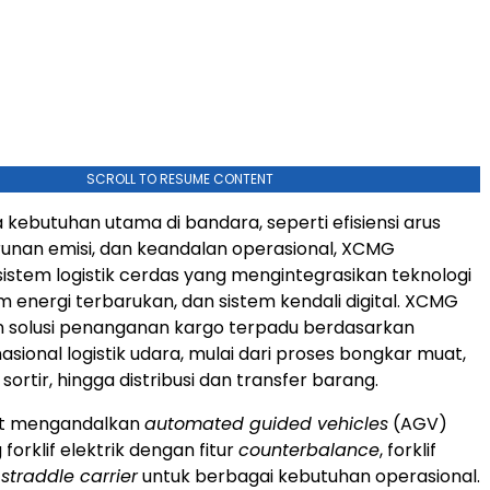
SCROLL TO RESUME CONTENT
 kebutuhan utama di bandara, seperti efisiensi arus
unan emisi, dan keandalan operasional, XCMG
tem logistik cerdas yang mengintegrasikan teknologi
m energi terbarukan, dan sistem kendali digital. XCMG
 solusi penanganan kargo terpadu berdasarkan
asional logistik udara, mulai dari proses bongkar muat,
ortir, hingga distribusi dan transfer barang.
but mengandalkan
automated guided vehicles
(AGV)
forklif elektrik dengan fitur
counterbalance
, forklif
a
straddle carrier
untuk berbagai kebutuhan operasional.