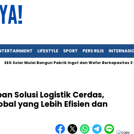
NTERTAINMENT
LIFESTYLE
SPORT
PERS RILIS
INTERNASI
olar Mulai Bangun Pabrik Ingot dan Wafer Berkapasitas 3 GW di I
n Solusi Logistik Cerdas,
al yang Lebih Efisien dan