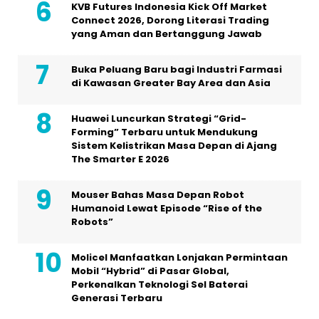
KVB Futures Indonesia Kick Off Market
Connect 2026, Dorong Literasi Trading
yang Aman dan Bertanggung Jawab
Buka Peluang Baru bagi Industri Farmasi
di Kawasan Greater Bay Area dan Asia
Huawei Luncurkan Strategi “Grid-
Forming” Terbaru untuk Mendukung
Sistem Kelistrikan Masa Depan di Ajang
The Smarter E 2026
Mouser Bahas Masa Depan Robot
Humanoid Lewat Episode “Rise of the
Robots”
Molicel Manfaatkan Lonjakan Permintaan
Mobil “Hybrid” di Pasar Global,
Perkenalkan Teknologi Sel Baterai
Generasi Terbaru