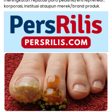
meningkatan reputasi para pebisnis/entrepreneur,
korporasi, institusi ataupun merek/brand produk.