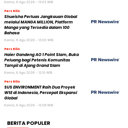
Kamis, 6 Agu 2026 - 13:02 WIB
Pers Rilis
Shueisha Perluas Jangkauan Global
melalui MANGA MILLION, Platform
Manga yang Tersedia dalam 100
Bahasa
Kamis, 6 Agu 2026 - 13:00 WIB
Pers Rilis
Haier Gandeng AO 1 Point Slam, Buka
Peluang bagi Petenis Komunitas
Tampil di Ajang Grand Slam
Kamis, 6 Agu 2026 - 12:10 WIB
Pers Rilis
SUS ENVIRONMENT Raih Dua Proyek
WtE di Indonesia, Percepat Ekspansi
Global
Kamis, 6 Agu 2026 - 12:08 WIB
BERITA POPULER