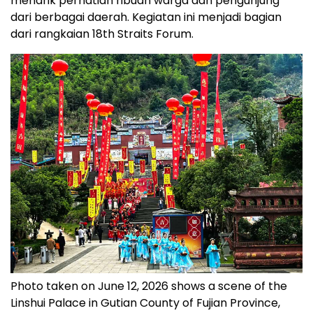
menarik perhatian ribuan warga dan pengunjung
dari berbagai daerah. Kegiatan ini menjadi bagian
dari rangkaian 18th Straits Forum.
Photo taken on June 12, 2026 shows a scene of the
Linshui Palace in Gutian County of Fujian Province,