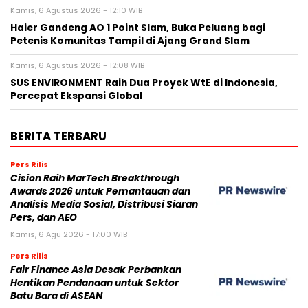
Kamis, 6 Agustus 2026 - 12:10 WIB
Haier Gandeng AO 1 Point Slam, Buka Peluang bagi
Petenis Komunitas Tampil di Ajang Grand Slam
Kamis, 6 Agustus 2026 - 12:08 WIB
SUS ENVIRONMENT Raih Dua Proyek WtE di Indonesia,
Percepat Ekspansi Global
BERITA TERBARU
Pers Rilis
Cision Raih MarTech Breakthrough
Awards 2026 untuk Pemantauan dan
Analisis Media Sosial, Distribusi Siaran
Pers, dan AEO
Kamis, 6 Agu 2026 - 17:00 WIB
Pers Rilis
Fair Finance Asia Desak Perbankan
Hentikan Pendanaan untuk Sektor
Batu Bara di ASEAN