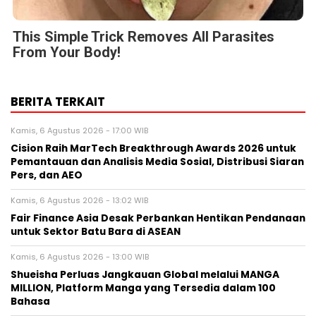
This Simple Trick Removes All Parasites
From Your Body!
BERITA TERKAIT
Kamis, 6 Agustus 2026 - 17:00 WIB
Cision Raih MarTech Breakthrough Awards 2026 untuk
Pemantauan dan Analisis Media Sosial, Distribusi Siaran
Pers, dan AEO
Kamis, 6 Agustus 2026 - 13:02 WIB
Fair Finance Asia Desak Perbankan Hentikan Pendanaan
untuk Sektor Batu Bara di ASEAN
Kamis, 6 Agustus 2026 - 13:00 WIB
Shueisha Perluas Jangkauan Global melalui MANGA
MILLION, Platform Manga yang Tersedia dalam 100
Bahasa