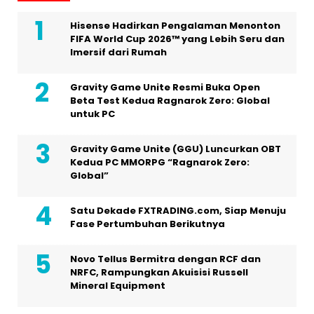
Hisense Hadirkan Pengalaman Menonton
FIFA World Cup 2026™ yang Lebih Seru dan
Imersif dari Rumah
Gravity Game Unite Resmi Buka Open
Beta Test Kedua Ragnarok Zero: Global
untuk PC
Gravity Game Unite (GGU) Luncurkan OBT
Kedua PC MMORPG “Ragnarok Zero:
Global”
Satu Dekade FXTRADING.com, Siap Menuju
Fase Pertumbuhan Berikutnya
Novo Tellus Bermitra dengan RCF dan
NRFC, Rampungkan Akuisisi Russell
Mineral Equipment