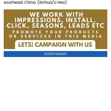
southeast China. (Xinhua/Li Hao)
ADVERTISEMENT