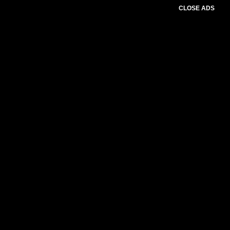
CLOSE ADS