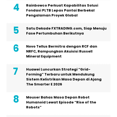
Rainbowco Perkuat Kapabilitas Solusi
Fondasi PLTB Lepas Pantai Berbekal
Pengalaman Proyek Global
Satu Dekade FXTRADING.com, Siap Menuju
Fase Pertumbuhan Berikutnya
Novo Tellus Bermitra dengan RCF dan
NRFC, Rampungkan Akuisisi Russell
Mineral Equipment
Huawei Luncurkan Strategi “Grid-
Forming” Terbaru untuk Mendukung
Sistem Kelistrikan Masa Depan di Ajang
The Smarter E 2026
Mouser Bahas Masa Depan Robot
Humanoid Lewat Episode “Rise of the
Robots”