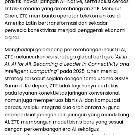
praktik inovasi jaringan AI-Native, serta solusi cerdas
lintas-skenario yang dikembangkan ZTE. Menurut
Chen, ZTE membantu operator telekomunikasi di
Amerika Latin bertransformasi dari sekadar
penyedia konektivitas menjadi penggerak ekonomi
digital.
Menghadapi gelombang perkembangan industri AI,
ZTE meluncurkan visi strategis global bertajuk
"All in
AI, AI for All, Becoming a Leader in Connectivity and
Intelligent Computing"
pada 2025. Chen menilai,
strategi tersebut sejalan dengan tema utama GSMA
Summit. Ke depan, ZTE tidak lagi hanya berfokus
pada layanan konektivitas jaringan konvensional,
namun juga memperluas bisnis AI dan komputasi
cerdas. Melalui integrasi dua arah antara AI guna
memperkuat jaringan dan jaringan yang mendukung
AI, ZTE membangun model bisnis baru yang sesuai
dengan perkembangan era AI sekaligus