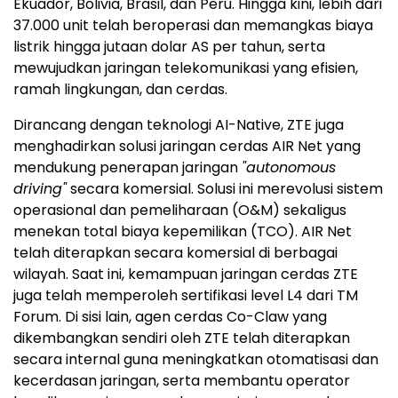
Ekuador, Bolivia, Brasil, dan Peru. Hingga kini, lebih dari
37.000 unit telah beroperasi dan memangkas biaya
listrik hingga jutaan dolar AS per tahun, serta
mewujudkan jaringan telekomunikasi yang efisien,
ramah lingkungan, dan cerdas.
Dirancang dengan teknologi AI-Native, ZTE juga
menghadirkan solusi jaringan cerdas AIR Net yang
mendukung penerapan jaringan
"autonomous
driving"
secara komersial. Solusi ini merevolusi sistem
operasional dan pemeliharaan (O&M) sekaligus
menekan total biaya kepemilikan (TCO). AIR Net
telah diterapkan secara komersial di berbagai
wilayah. Saat ini, kemampuan jaringan cerdas ZTE
juga telah memperoleh sertifikasi level L4 dari TM
Forum. Di sisi lain, agen cerdas Co-Claw yang
dikembangkan sendiri oleh ZTE telah diterapkan
secara internal guna meningkatkan otomatisasi dan
kecerdasan jaringan, serta membantu operator