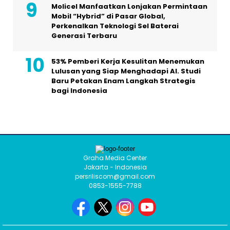
Molicel Manfaatkan Lonjakan Permintaan
Mobil “Hybrid” di Pasar Global,
Perkenalkan Teknologi Sel Baterai
Generasi Terbaru
53% Pemberi Kerja Kesulitan Menemukan
Lulusan yang Siap Menghadapi AI. Studi
Baru Petakan Enam Langkah Strategis
bagi Indonesia
Graha Media Center
Jakarta - Indonesia
persriliscom@gmail.com
0853-1555-7788