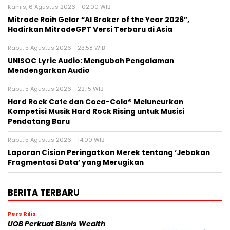
Kamis, 6 Agustus 2026 - 02:00 WIB
Mitrade Raih Gelar “AI Broker of the Year 2026”,
Hadirkan MitradeGPT Versi Terbaru di Asia
Rabu, 5 Agustus 2026 - 23:58 WIB
UNISOC Lyric Audio: Mengubah Pengalaman
Mendengarkan Audio
Rabu, 5 Agustus 2026 - 22:15 WIB
Hard Rock Cafe dan Coca-Cola® Meluncurkan
Kompetisi Musik Hard Rock Rising untuk Musisi
Pendatang Baru
Rabu, 5 Agustus 2026 - 14:00 WIB
Laporan Cision Peringatkan Merek tentang ‘Jebakan
Fragmentasi Data’ yang Merugikan
BERITA TERBARU
Pers Rilis
UOB Perkuat Bisnis Wealth