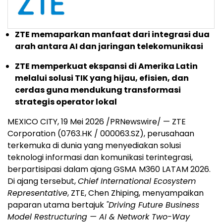
ZTE memaparkan manfaat dari integrasi dua
arah antara AI dan jaringan telekomunikasi
ZTE memperkuat ekspansi di Amerika Latin
melalui solusi TIK yang hijau, efisien, dan
cerdas guna mendukung transformasi
strategis operator lokal
MEXICO CITY
,
19 Mei 2026
/PRNewswire/ — ZTE
Corporation (0763.HK / 000063.SZ), perusahaan
terkemuka di dunia yang menyediakan solusi
teknologi informasi dan komunikasi terintegrasi,
berpartisipasi dalam ajang GSMA M360 LATAM 2026.
Di ajang tersebut,
Chief International Ecosystem
Representative
, ZTE, Chen Zhiping, menyampaikan
paparan utama bertajuk
"Driving Future Business
Model Restructuring — AI & Network Two-Way