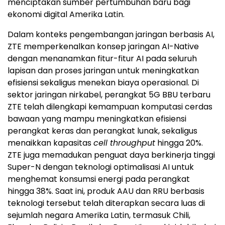
menciptakan sumber pertumbuhan baru bagi
ekonomi digital Amerika Latin.
Dalam konteks pengembangan jaringan berbasis AI,
ZTE memperkenalkan konsep jaringan AI-Native
dengan menanamkan fitur-fitur AI pada seluruh
lapisan dan proses jaringan untuk meningkatkan
efisiensi sekaligus menekan biaya operasional. Di
sektor jaringan nirkabel, perangkat 5G BBU terbaru
ZTE telah dilengkapi kemampuan komputasi cerdas
bawaan yang mampu meningkatkan efisiensi
perangkat keras dan perangkat lunak, sekaligus
menaikkan kapasitas
cell throughput
hingga 20%.
ZTE juga memadukan penguat daya berkinerja tinggi
Super-N dengan teknologi optimalisasi AI untuk
menghemat konsumsi energi pada perangkat
hingga 38%. Saat ini, produk AAU dan RRU berbasis
teknologi tersebut telah diterapkan secara luas di
sejumlah negara Amerika Latin, termasuk Chili,