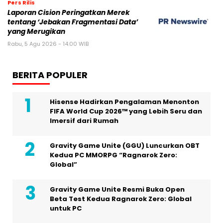
Pers Rilis
Laporan Cision Peringatkan Merek
tentang ‘Jebakan Fragmentasi Data’
yang Merugikan
Rabu, 5 Agu 2026 - 14:00 WIB
BERITA POPULER
Hisense Hadirkan Pengalaman Menonton
FIFA World Cup 2026™ yang Lebih Seru dan
Imersif dari Rumah
Gravity Game Unite (GGU) Luncurkan OBT
Kedua PC MMORPG “Ragnarok Zero:
Global”
Gravity Game Unite Resmi Buka Open
Beta Test Kedua Ragnarok Zero: Global
untuk PC