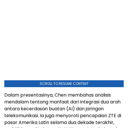
SCROLL TO RESUME CONTENT
Dalam presentasinya, Chen membahas analisis
mendalam tentang manfaat dari integrasi dua arah
antara kecerdasan buatan (AI) dan jaringan
telekomunikasi. Ia juga menyoroti pencapaian ZTE di
pasar Amerika Latin selama dua dekade terakhir,