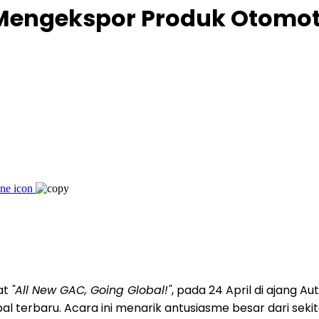
Mengekspor Produk Otomoti
at
"All New GAC, Going Global!"
, pada 24 April di ajang 
l terbaru. Acara ini menarik antusiasme besar dari sek