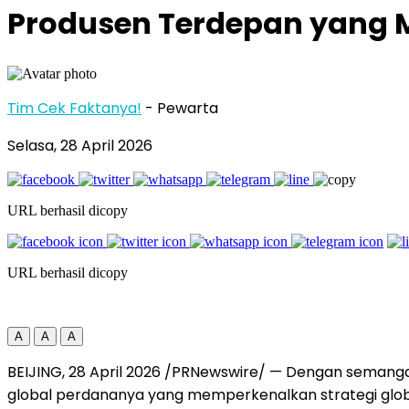
Produsen Terdepan yang 
Tim Cek Faktanya!
- Pewarta
Selasa, 28 April 2026
URL berhasil dicopy
URL berhasil dicopy
A
A
A
BEIJING, 28 April 2026 /PRNewswire/ — Dengan semang
global perdananya yang memperkenalkan strategi globa