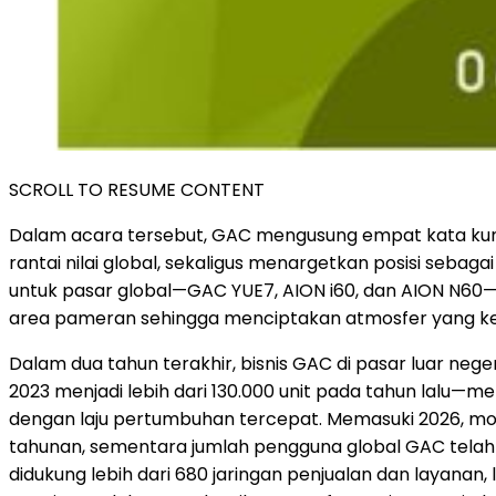
SCROLL TO RESUME CONTENT
Dalam acara tersebut, GAC mengusung empat kata ku
rantai nilai global, sekaligus menargetkan posisi sebag
untuk pasar global—GAC YUE7, AION i60, dan AION N60—
area pameran sehingga menciptakan atmosfer yang ke
Dalam dua tahun terakhir, bisnis GAC di pasar luar neg
2023 menjadi lebih dari 130.000 unit pada tahun lalu—
dengan laju pertumbuhan tercepat. Memasuki 2026, mo
tahunan, sementara jumlah pengguna global GAC telah me
didukung lebih dari 680 jaringan penjualan dan layanan, 