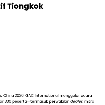
f Tiongkok
Auto China 2026, GAC International menggelar acara
itar 330 peserta—termasuk perwakilan
dealer
, mitra