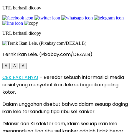
URL berhasil dicopy
URL berhasil dicopy
Ternk Ikan Lele. (Pixabay.com/DEZALB)
A
A
A
CEK FAKTANYA!
– Beredar sebuah informasi di media
sosial yang menyebut ikan lele sebagai ikan paling
kotor.
Dalam unggahan disebut bahwa dalam sesuap daging
ikan lele terkandung tiga ribu sel kanker.
Dilansir dari Klikdokter.com, klaim sesuap ikan lele
mengandung tiga ribu sel kanker adalah tidak benar.