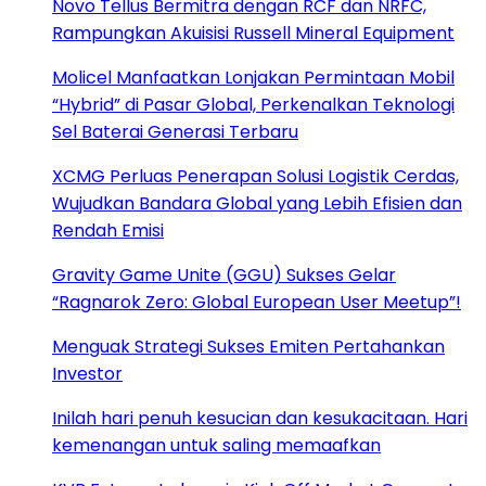
Novo Tellus Bermitra dengan RCF dan NRFC,
Rampungkan Akuisisi Russell Mineral Equipment
Molicel Manfaatkan Lonjakan Permintaan Mobil
“Hybrid” di Pasar Global, Perkenalkan Teknologi
Sel Baterai Generasi Terbaru
XCMG Perluas Penerapan Solusi Logistik Cerdas,
Wujudkan Bandara Global yang Lebih Efisien dan
Rendah Emisi
Gravity Game Unite (GGU) Sukses Gelar
“Ragnarok Zero: Global European User Meetup”!
Menguak Strategi Sukses Emiten Pertahankan
Investor
Inilah hari penuh kesucian dan kesukacitaan. Hari
kemenangan untuk saling memaafkan