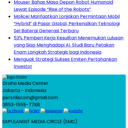
Mouser Bahas Masa Depan Robot Humanoid
Lewat Episode “Rise of the Robots”
Molicel Manfaatkan Lonjakan Permintaan Mobil
“Hybrid” di Pasar Global, Perkenalkan Teknologi
Sel Baterai Generasi Terbaru
53% Pemberi Kerja Kesulitan Menemukan Lulusan
yang Siap Menghadapi AI. Studi Baru Petakan
Enam Langkah Strategis bagi Indonesia
Menguak Strategi Sukses Emiten Pertahankan
Investor
Graha Media Center
Jakarta - Indonesia
persriliscom@gmail.com
0853-1555-7788
SAPULANGIT MEDIA CIRCLE (SMC)