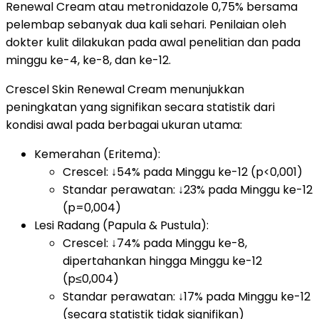
Renewal Cream atau metronidazole 0,75% bersama
pelembap sebanyak dua kali sehari. Penilaian oleh
dokter kulit dilakukan pada awal penelitian dan pada
minggu ke-4, ke-8, dan ke-12.
Crescel Skin Renewal Cream menunjukkan
peningkatan yang signifikan secara statistik dari
kondisi awal pada berbagai ukuran utama:
Kemerahan (Eritema):
Crescel: ↓54% pada Minggu ke-12 (p<0,001)
Standar perawatan: ↓23% pada Minggu ke-12
(p=0,004)
Lesi Radang (Papula & Pustula):
Crescel: ↓74% pada Minggu ke-8,
dipertahankan hingga Minggu ke-12
(p≤0,004)
Standar perawatan: ↓17% pada Minggu ke-12
(secara statistik tidak signifikan)