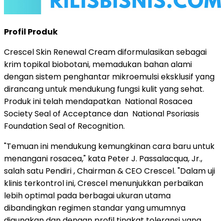
Profil Produk
Crescel Skin Renewal Cream diformulasikan sebagai
krim topikal biobotani, memadukan bahan alami
dengan sistem penghantar mikroemulsi eksklusif yang
dirancang untuk mendukung fungsi kulit yang sehat.
Produk ini telah mendapatkan National Rosacea
Society Seal of Acceptance dan National Psoriasis
Foundation Seal of Recognition.
"Temuan ini mendukung kemungkinan cara baru untuk
menangani rosacea," kata Peter J. Passalacqua, Jr.,
salah satu Pendiri , Chairman & CEO Crescel. "Dalam uji
klinis terkontrol ini, Crescel menunjukkan perbaikan
lebih optimal pada berbagai ukuran utama
dibandingkan regimen standar yang umumnya
digunakan dan dengan profil tingkat toleransi yang