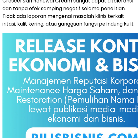
Crescel Skin Renewal Cream sangat dapat ditoleransi
dan tanpa efek samping negatif selama penelitian.
Tidak ada laporan mengenai masalah klinis terkait
iritasi, kulit kering, atau gangguan fungsi pelindung kulit.