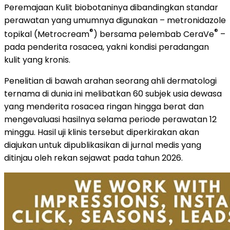
Peremajaan Kulit biobotaninya dibandingkan standar
perawatan yang umumnya digunakan – metronidazole
®
®
topikal (Metrocream
) bersama pelembab CeraVe
–
pada penderita rosacea, yakni kondisi peradangan
kulit yang kronis.
Penelitian di bawah arahan seorang ahli dermatologi
ternama di dunia ini melibatkan 60 subjek usia dewasa
yang menderita rosacea ringan hingga berat dan
mengevaluasi hasilnya selama periode perawatan 12
minggu. Hasil uji klinis tersebut diperkirakan akan
diajukan untuk dipublikasikan di jurnal medis yang
ditinjau oleh rekan sejawat pada tahun 2026.