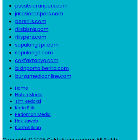
pusatsiaranpers.com
jasasiaranpers.com
persrilis.com
rilisbisnis.com
rilispers.com
sapulangitpr.com
sapulangit.com
cekfaktanya.com
bikinportalberita.com
bursamediaonline.com
Home
Histori Media
Tim Redaksi
Kode Etik
Pedoman Media
Hak Jawab
Kontak Iklan
Copyright © 2026 Cekfaktanya.com - All Rights