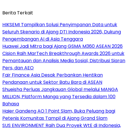
Berita Terkait
HIKSEMI Tampilkan Solusi Penyimpanan Data untuk
Seluruh Skenario di Ajang DTI Indonesia 2026, Dukung
Pengembangan AI di Asia Tenggara
Huawei Jadi Mitra bagi Ajang GSMA M360 ASEAN 2026
Cision Raih MarTech Breakthrough Awards 2026 untuk
Pemantauan dan Analisis Media Sosial, Distribusi Siaran
Pers, dan AEO
Fair Finance Asia Desak Perbankan Hentikan
Pendanaan untuk Sektor Batu Bara di ASEAN
Shueisha Perluas Jangkauan Global melalui MANGA
MILLION, Platform Manga yang Tersedia dalam 100
Bahasa
Haier Gandeng AO 1 Point Slam, Buka Peluang bagi
Petenis Komunitas Tampil di Ajang Grand Slam
SUS ENVIRONMENT Raih Dua Proyek WtE di Indonesia,