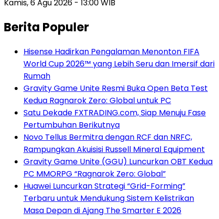
Kamis, 6 Agu 2026 - 13:00 WIB
Berita Populer
Hisense Hadirkan Pengalaman Menonton FIFA
World Cup 2026™ yang Lebih Seru dan Imersif dari
Rumah
Gravity Game Unite Resmi Buka Open Beta Test
Kedua Ragnarok Zero: Global untuk PC
Satu Dekade FXTRADING.com, Siap Menuju Fase
Pertumbuhan Berikutnya
Novo Tellus Bermitra dengan RCF dan NRFC,
Rampungkan Akuisisi Russell Mineral Equipment
Gravity Game Unite (GGU) Luncurkan OBT Kedua
PC MMORPG “Ragnarok Zero: Global”
Huawei Luncurkan Strategi “Grid-Forming”
Terbaru untuk Mendukung Sistem Kelistrikan
Masa Depan di Ajang The Smarter E 2026