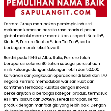
Ferrero Group merupakan pemimpin industri
makanan kemasan bercita rasa manis di pasar
global melalui merek-merek ikonik seperti Nutella
®
,
Kinder
®
, Ferrero Rocher
®
, dan Tic Tac
®
, serta
berbagai merek lokal favorit.
Berdiri pada 1946 di Alba, Italia, Ferrero telah
beroperasi selama 80 tahun sebagai perusahaan
milik keluarga dengan dukungan lebih dari 50.000
karyawan dan jangkauan operasional di lebih dari 170
negara. Ferrero memadukan warisan kuat dan
komitmen terhadap kualitas dengan inovasi
berkelanjutan di berbagai kategori produk, termasuk
es krim, biskuit dan
bakery
, sereal sarapan, serta
produk dengan manfaat gizi yang lebih baik. Dengan