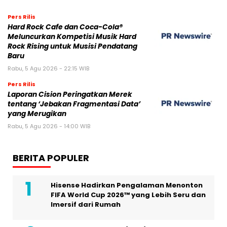
Pers Rilis
Hard Rock Cafe dan Coca-Cola®
Meluncurkan Kompetisi Musik Hard
Rock Rising untuk Musisi Pendatang
Baru
Rabu, 5 Agu 2026 - 22:15 WIB
Pers Rilis
Laporan Cision Peringatkan Merek
tentang ‘Jebakan Fragmentasi Data’
yang Merugikan
Rabu, 5 Agu 2026 - 14:00 WIB
BERITA POPULER
Hisense Hadirkan Pengalaman Menonton
FIFA World Cup 2026™ yang Lebih Seru dan
Imersif dari Rumah