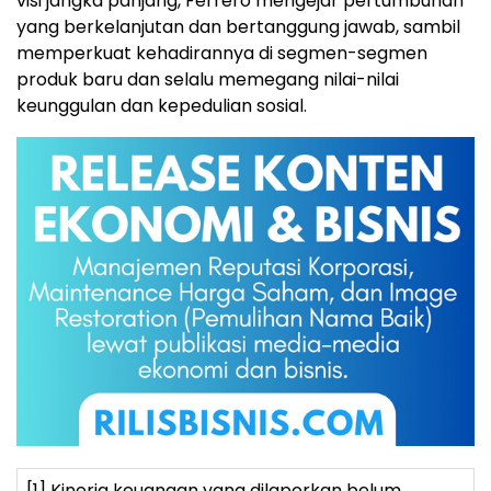
visi jangka panjang, Ferrero mengejar pertumbuhan
yang berkelanjutan dan bertanggung jawab, sambil
memperkuat kehadirannya di segmen-segmen
produk baru dan selalu memegang nilai-nilai
keunggulan dan kepedulian sosial.
[1]
Kinerja keuangan yang dilaporkan belum