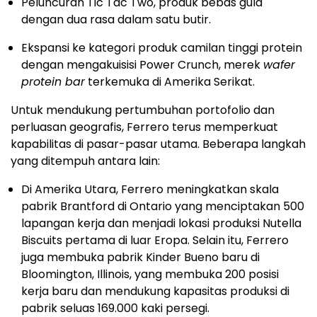
Peluncuran Tic Tac Two, produk bebas gula
dengan dua rasa dalam satu butir.
Ekspansi ke kategori produk camilan tinggi protein
dengan mengakuisisi Power Crunch, merek
wafer
protein bar
terkemuka di Amerika Serikat.
Untuk mendukung pertumbuhan portofolio dan
perluasan geografis, Ferrero terus memperkuat
kapabilitas di pasar-pasar utama. Beberapa langkah
yang ditempuh antara lain:
Di Amerika Utara, Ferrero meningkatkan skala
pabrik Brantford di Ontario yang menciptakan 500
lapangan kerja dan menjadi lokasi produksi Nutella
Biscuits pertama di luar Eropa. Selain itu, Ferrero
juga membuka pabrik Kinder Bueno baru di
Bloomington, Illinois, yang membuka 200 posisi
kerja baru dan mendukung kapasitas produksi di
pabrik seluas 169.000 kaki persegi.