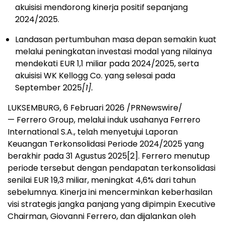
akuisisi mendorong kinerja positif sepanjang
2024/2025.
Landasan pertumbuhan masa depan semakin kuat
melalui peningkatan investasi modal yang nilainya
mendekati EUR 1,1 miliar pada 2024/2025, serta
akuisisi WK Kellogg Co. yang selesai pada
September 2025
[1]
.
LUKSEMBURG, 6 Februari 2026 /PRNewswire/
—
Ferrero Group, melalui induk usahanya Ferrero
International S.A., telah menyetujui Laporan
Keuangan Terkonsolidasi Periode 2024/2025 yang
berakhir pada 31 Agustus 2025[2]. Ferrero menutup
periode tersebut dengan pendapatan terkonsolidasi
senilai EUR 19,3 miliar, meningkat 4,6% dari tahun
sebelumnya. Kinerja ini mencerminkan keberhasilan
visi strategis jangka panjang yang dipimpin Executive
Chairman, Giovanni Ferrero, dan dijalankan oleh