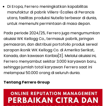
Di Eropa, Ferrero meningkatkan kapabilitas
manufaktur di pabrik Villers-Écalles di Perancis
utara, fasilitas produksi Nutella terbesar di dunia,
untuk memenuhi permintaan di masa depan.
Pada periode 2024/25, Ferrero juga mengumumkan
akuisisi WK Kellogg Co., termasuk pabrik, jaringan
pemasaran, dan distribusi portofolio produk sereal
sarapan ikonik WK Kellogg Co. di Amerika Serikat,
Kanada, dan kawasan Karibia
[3]
. Melalui akuisisi ini,
Ferrero menyambut sekitar 3.000 karyawan baru,
sehingga jumlah total karyawan Ferrero saat ini
melampaui 50.000 orang di seluruh dunia.
Tentang Ferrero Group