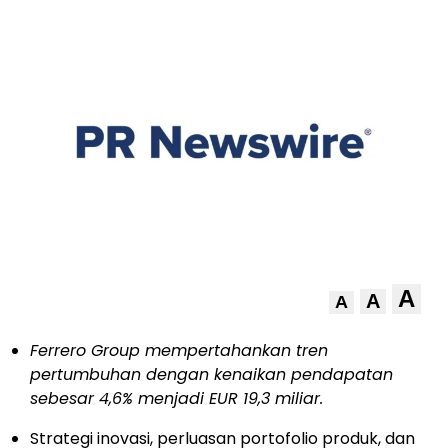
A
A
A
Ferrero Group mempertahankan tren
pertumbuhan dengan kenaikan pendapatan
sebesar 4,6% menjadi EUR 19,3 miliar.
Strategi inovasi, perluasan portofolio produk, dan