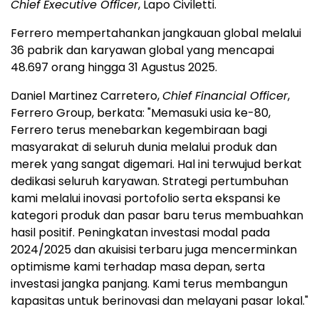
Chief Executive Officer
, Lapo Civiletti.
Ferrero mempertahankan jangkauan global melalui
36 pabrik dan karyawan global yang mencapai
48.697 orang hingga 31 Agustus 2025.
Daniel Martinez Carretero,
Chief Financial Officer
,
Ferrero Group, berkata: "Memasuki usia ke-80,
Ferrero terus menebarkan kegembiraan bagi
masyarakat di seluruh dunia melalui produk dan
merek yang sangat digemari. Hal ini terwujud berkat
dedikasi seluruh karyawan. Strategi pertumbuhan
kami melalui inovasi portofolio serta ekspansi ke
kategori produk dan pasar baru terus membuahkan
hasil positif. Peningkatan investasi modal pada
2024/2025 dan akuisisi terbaru juga mencerminkan
optimisme kami terhadap masa depan, serta
investasi jangka panjang. Kami terus membangun
kapasitas untuk berinovasi dan melayani pasar lokal."