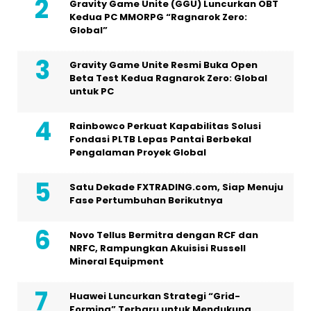
Gravity Game Unite (GGU) Luncurkan OBT
Kedua PC MMORPG “Ragnarok Zero:
Global”
Gravity Game Unite Resmi Buka Open
Beta Test Kedua Ragnarok Zero: Global
untuk PC
Rainbowco Perkuat Kapabilitas Solusi
Fondasi PLTB Lepas Pantai Berbekal
Pengalaman Proyek Global
Satu Dekade FXTRADING.com, Siap Menuju
Fase Pertumbuhan Berikutnya
Novo Tellus Bermitra dengan RCF dan
NRFC, Rampungkan Akuisisi Russell
Mineral Equipment
Huawei Luncurkan Strategi “Grid-
Forming” Terbaru untuk Mendukung