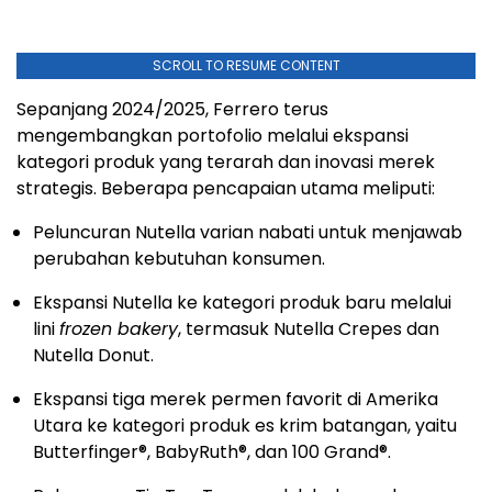
SCROLL TO RESUME CONTENT
Sepanjang 2024/2025, Ferrero terus
mengembangkan portofolio melalui ekspansi
kategori produk yang terarah dan inovasi merek
strategis. Beberapa pencapaian utama meliputi:
Peluncuran Nutella varian nabati untuk menjawab
perubahan kebutuhan konsumen.
Ekspansi Nutella ke kategori produk baru melalui
lini
frozen bakery
, termasuk Nutella Crepes dan
Nutella Donut.
Ekspansi tiga merek permen favorit di Amerika
Utara ke kategori produk es krim batangan, yaitu
Butterfinger
®
, BabyRuth
®
, dan 100 Grand
®
.