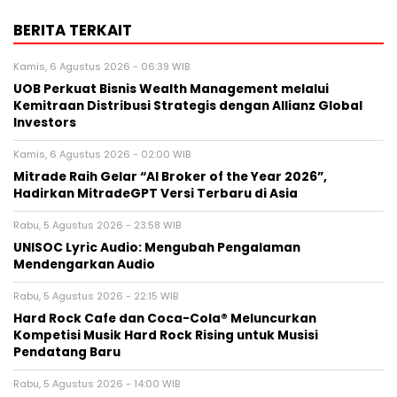
BERITA TERKAIT
Kamis, 6 Agustus 2026 - 06:39 WIB
UOB Perkuat Bisnis Wealth Management melalui
Kemitraan Distribusi Strategis dengan Allianz Global
Investors
Kamis, 6 Agustus 2026 - 02:00 WIB
Mitrade Raih Gelar “AI Broker of the Year 2026”,
Hadirkan MitradeGPT Versi Terbaru di Asia
Rabu, 5 Agustus 2026 - 23:58 WIB
UNISOC Lyric Audio: Mengubah Pengalaman
Mendengarkan Audio
Rabu, 5 Agustus 2026 - 22:15 WIB
Hard Rock Cafe dan Coca-Cola® Meluncurkan
Kompetisi Musik Hard Rock Rising untuk Musisi
Pendatang Baru
Rabu, 5 Agustus 2026 - 14:00 WIB