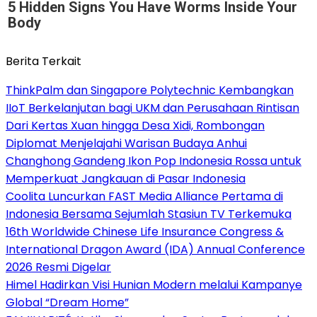
5 Hidden Signs You Have Worms Inside Your
Body
Berita Terkait
ThinkPalm dan Singapore Polytechnic Kembangkan
IIoT Berkelanjutan bagi UKM dan Perusahaan Rintisan
Dari Kertas Xuan hingga Desa Xidi, Rombongan
Diplomat Menjelajahi Warisan Budaya Anhui
Changhong Gandeng Ikon Pop Indonesia Rossa untuk
Memperkuat Jangkauan di Pasar Indonesia
Coolita Luncurkan FAST Media Alliance Pertama di
Indonesia Bersama Sejumlah Stasiun TV Terkemuka
16th Worldwide Chinese Life Insurance Congress &
International Dragon Award (IDA) Annual Conference
2026 Resmi Digelar
Himel Hadirkan Visi Hunian Modern melalui Kampanye
Global “Dream Home”