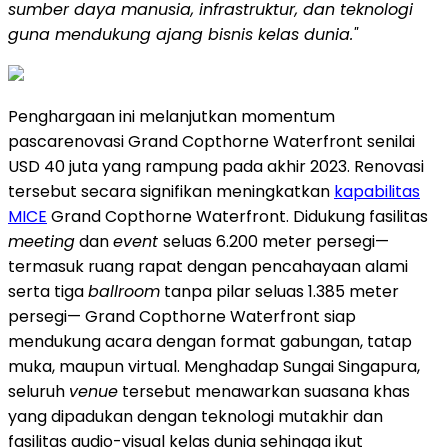
sumber daya manusia, infrastruktur, dan teknologi
guna mendukung ajang bisnis kelas dunia."
Penghargaan ini melanjutkan momentum
pascarenovasi Grand Copthorne Waterfront senilai
USD 40 juta yang rampung pada akhir 2023. Renovasi
tersebut secara signifikan meningkatkan
kapabilitas
MICE
Grand Copthorne Waterfront. Didukung fasilitas
meeting
dan
event
seluas 6.200 meter persegi—
termasuk ruang rapat dengan pencahayaan alami
serta tiga
ballroom
tanpa pilar seluas 1.385 meter
persegi— Grand Copthorne Waterfront siap
mendukung acara dengan format gabungan, tatap
muka, maupun virtual. Menghadap Sungai Singapura,
seluruh
venue
tersebut menawarkan suasana khas
yang dipadukan dengan teknologi mutakhir dan
fasilitas audio-visual kelas dunia sehingga ikut