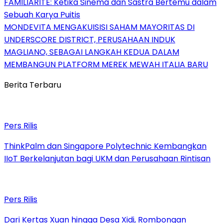
FAMILIARITÉ: Ketika Sinema dan Sastra Bertemu dalam
Sebuah Karya Puitis
MONDEVITA MENGAKUISISI SAHAM MAYORITAS DI
UNDERSCORE DISTRICT, PERUSAHAAN INDUK
MAGLIANO, SEBAGAI LANGKAH KEDUA DALAM
MEMBANGUN PLATFORM MEREK MEWAH ITALIA BARU
Berita Terbaru
Pers Rilis
ThinkPalm dan Singapore Polytechnic Kembangkan
IIoT Berkelanjutan bagi UKM dan Perusahaan Rintisan
Pers Rilis
Dari Kertas Xuan hingga Desa Xidi, Rombongan