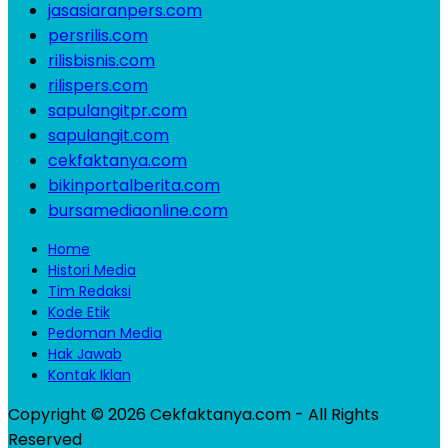
jasasiaranpers.com
persrilis.com
rilisbisnis.com
rilispers.com
sapulangitpr.com
sapulangit.com
cekfaktanya.com
bikinportalberita.com
bursamediaonline.com
Home
Histori Media
Tim Redaksi
Kode Etik
Pedoman Media
Hak Jawab
Kontak Iklan
Copyright © 2026 Cekfaktanya.com - All Rights
Reserved