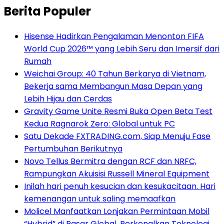
Berita Populer
Hisense Hadirkan Pengalaman Menonton FIFA
World Cup 2026™ yang Lebih Seru dan Imersif dari
Rumah
Weichai Group: 40 Tahun Berkarya di Vietnam,
Bekerja sama Membangun Masa Depan yang
Lebih Hijau dan Cerdas
Gravity Game Unite Resmi Buka Open Beta Test
Kedua Ragnarok Zero: Global untuk PC
Satu Dekade FXTRADING.com, Siap Menuju Fase
Pertumbuhan Berikutnya
Novo Tellus Bermitra dengan RCF dan NRFC,
Rampungkan Akuisisi Russell Mineral Equipment
Inilah hari penuh kesucian dan kesukacitaan. Hari
kemenangan untuk saling memaafkan
Molicel Manfaatkan Lonjakan Permintaan Mobil
“Hybrid” di Pasar Global, Perkenalkan Teknologi