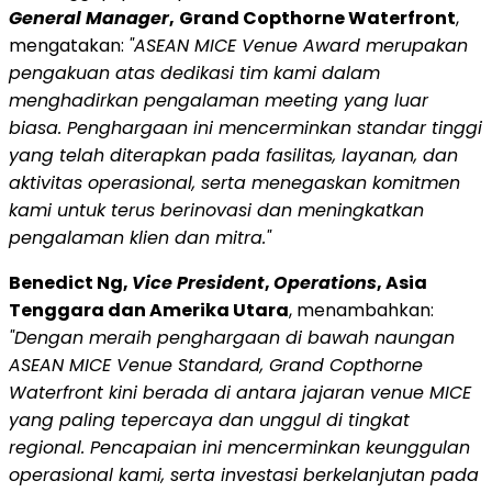
General Manager
,
Grand Copthorne Waterfront
,
mengatakan:
"ASEAN MICE Venue Award merupakan
pengakuan atas dedikasi tim kami dalam
menghadirkan pengalaman meeting yang luar
biasa. Penghargaan ini mencerminkan standar tinggi
yang telah diterapkan pada fasilitas, layanan, dan
aktivitas operasional, serta menegaskan komitmen
kami untuk terus berinovasi dan meningkatkan
pengalaman klien dan mitra."
Benedict Ng,
Vice President
,
Operations
, Asia
Tenggara dan Amerika Utara
, menambahkan:
"Dengan meraih penghargaan di bawah naungan
ASEAN MICE Venue Standard, Grand Copthorne
Waterfront kini berada di antara jajaran venue MICE
yang paling tepercaya dan unggul di tingkat
regional. Pencapaian ini mencerminkan keunggulan
operasional kami, serta investasi berkelanjutan pada