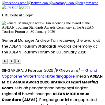
URL berhasil dicopy
General Manager Andrew Tan receiving the award at
the ASEAN Tourism Standards Awards Ceremony at
the ASEAN Tourism Forum on 30 January 2026
A
A
A
SINGAPURA, 6 Februari 2026 /PRNewswire/ —
Grand
Copthorne Waterfront Hotel Singapore
meraih
ASEAN
MICE Venue Award 2026
untuk Kategori
Meeting
Room
, sebuah penghargaan bergengsi tingkat
regional di bawah naungan
ASEAN MICE Venue
Standard (AMVS)
. Penghargaan ini mengapresiasi